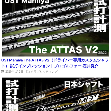
35:22
USTMamiya The ATTAS V2（ドライバー専用カスタムシャフ
ト） 試打インプレッション｜プロゴルファー 石井良介
2023年1月2日
クラブセッティング