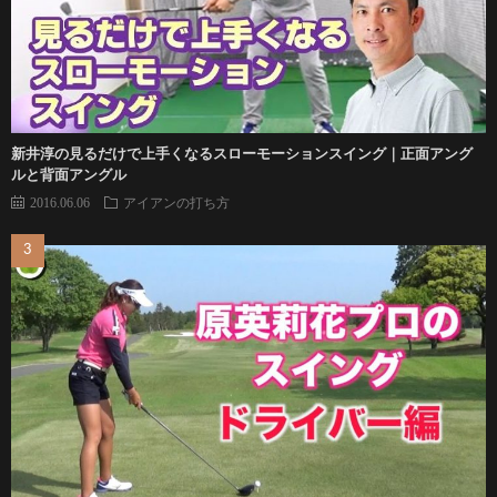
新井淳の見るだけで上手くなるスローモーションスイング｜正面アング
ルと背面アングル
2016.06.06
アイアンの打ち方