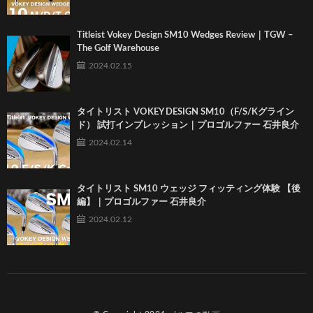
Titleist Vokey Design SM10 Wedges Review｜TGW –
The Golf Warehouse
2024.02.15
タイトリスト VOKEY DESIGN SM10（F/S/Kグライン
ド） 試打インプレッション｜プロゴルファー 石井良介
2024.02.14
タイトリスト SM10 ウェッジ フィッティング体験 【後
編】｜プロゴルファー 石井良介
2024.02.12