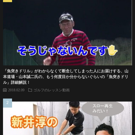
「魚突きドリル」がわからなくて断念してしまった人にお届けする、山
本道場・山本誠二氏の、もう何度目か分からないぐらいの「魚突きドリ
ル」詳細解説！
2018.02.09
ゴルフのレッスン動画