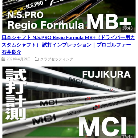
33:43
日本シャフト N.S.PRO Regio Formula MB+（ドライバー用カ
スタムシャフト） 試打インプレッション｜プロゴルファー
石井良介
2021年4月29日
クラブセッティング
16:45