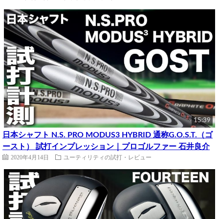
15:39
日本シャフト N.S. PRO MODUS3 HYBRID 通称G.O.S.T.（ゴ
ースト） 試打インプレッション｜プロゴルファー 石井良介
2020年4月14日
ユーティリティの試打・レビュー