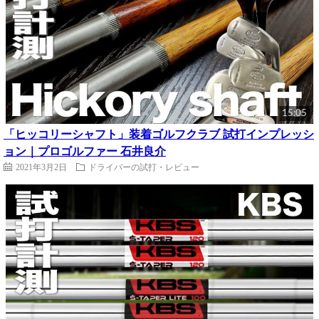
15:05
「ヒッコリーシャフト」装着ゴルフクラブ 試打インプレッシ
ョン｜プロゴルファー 石井良介
2021年3月2日
ドライバーの試打・レビュー