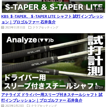
13:51
KBS ＄-TAPER、＄-TAPER LITE シャフト 試打インプレッシ
ョン｜プロゴルファー 石井良介
2023年11月11日
クラブセッティング
12:29
アナライズ ドライバー用スリーブ付きスチールシャフト 試
打インプレッション｜プロゴルファー 石井良介
2023年2月23日
クラブセッティング