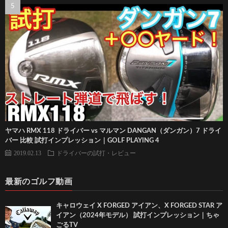
ヤマハ RMX 118 ドライバー vs マルマン DANGAN（ダンガン）7 ドライ
バー 比較 試打インプレッション｜GOLF PLAYING 4
2019.02.13
ドライバーの試打・レビュー
最新のゴルフ動画
キャロウェイ X FORGED アイアン、X FORGED STAR ア
イアン（2024年モデル） 試打インプレッション｜ちゃ
ごるTV