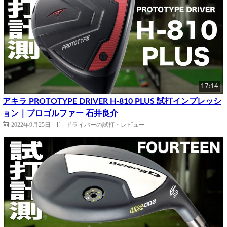
17:14
アキラ PROTOTYPE DRIVER H-810 PLUS 試打インプレッシ
ョン｜プロゴルファー 石井良介
2022年9月25日
ドライバーの試打・レビュー