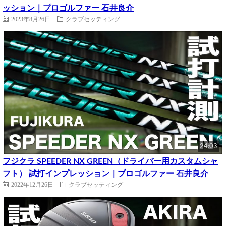
ッション｜プロゴルファー 石井良介
2023年8月26日
クラブセッティング
24:03
フジクラ SPEEDER NX GREEN（ドライバー用カスタムシャ
フト） 試打インプレッション｜プロゴルファー 石井良介
2022年12月26日
クラブセッティング