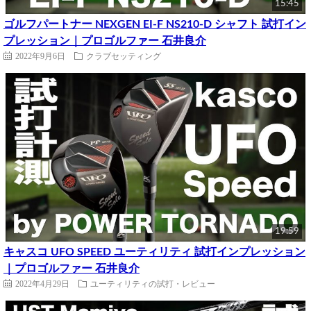
15:45
ゴルフパートナー NEXGEN EI-F NS210-D シャフト 試打イン
プレッション｜プロゴルファー 石井良介
2022年9月6日
クラブセッティング
19:59
キャスコ UFO SPEED ユーティリティ 試打インプレッション
｜プロゴルファー 石井良介
2022年4月29日
ユーティリティの試打・レビュー