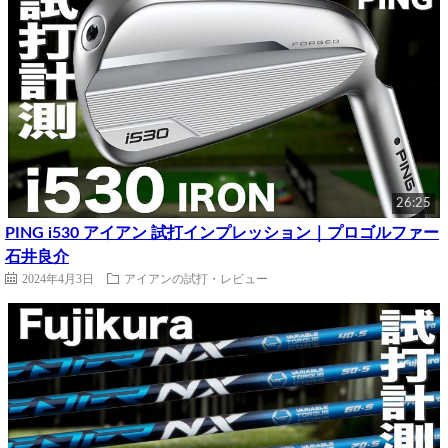
26:25
PING i530 アイアン 試打インプレッション｜プロゴルファー
石井良介
2024年4月3日
アイアンの試打・レビュー