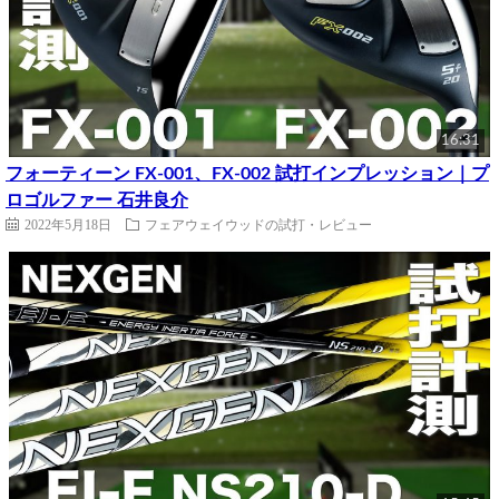
16:31
フォーティーン FX-001、FX-002 試打インプレッション｜プ
ロゴルファー 石井良介
2022年5月18日
フェアウェイウッドの試打・レビュー