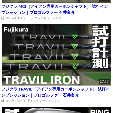
フジクラ MCI（アイアン専用カーボンシャフト） 試打イン
プレッション｜プロゴルファー 石井良介
2021年12月11日
クラブセッティング
27:27
フジクラ TRAVIL（アイアン専用カーボンシャフト） 試打イ
ンプレッション｜プロゴルファー 石井良介
2023年7月23日
クラブセッティング