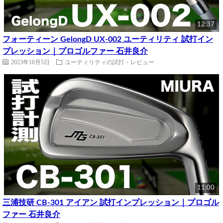
12:37
フォーティーン GelongD UX-002 ユーティリティ 試打イン
プレッション｜プロゴルファー 石井良介
2023年10月5日
ユーティリティの試打・レビュー
11:00
三浦技研 CB-301 アイアン 試打インプレッション｜プロゴル
ファー 石井良介