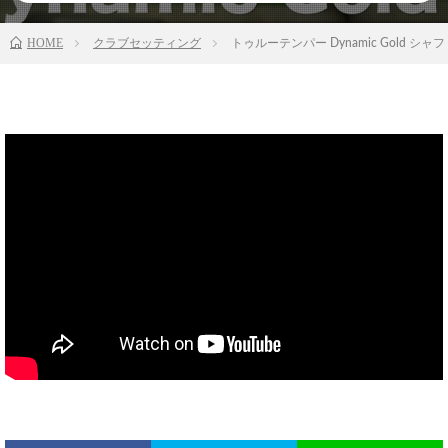
HOME
クラブセッティング
トゥルーテンパー Dynamic Gold