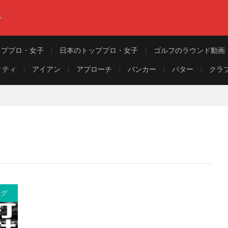
ト
ッププロ・女子
日本のトッププロ・女子
ゴルフのラウンド動画
リティ
アイアン
アプローチ
バンカー
パター
クラ
ング