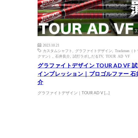
3
2023.10.21
カスタムシャフト
,
グラファイトデザイン
,
Trackman（
クマン）
,
石井良介
,
試打ラボしだるTV
,
TOUR AD VF
グラファイトデザイン TOUR AD VF 
インプレッション｜プロゴルファー 石
介
グラファイトデザイン｜TOUR AD V […]