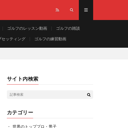
ゴルフのレッスン動画
ゴルフの雑談
ブセッティング
ゴルフの練習動画
サイト内検索
カテゴリー
世界のトッププロ・男子