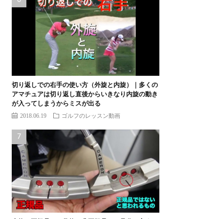
切り返しでの右手の使い方（外旋と内旋）｜多くの
アマチュアは切り返し直後からいきなり内旋の動き
が入ってしまうからミスが出る
2018.06.19
ゴルフのレッスン動画