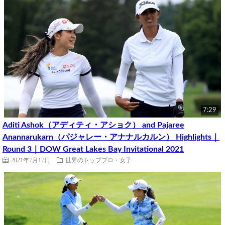
7:29
Aditi Ashok（アディティ・アショク） and Pajaree
Anannarukarn（パジャレー・アナナルカルン） Highlights｜
Round 3｜DOW Great Lakes Bay Invitational 2021
2021年7月17日
世界のトッププロ・女子