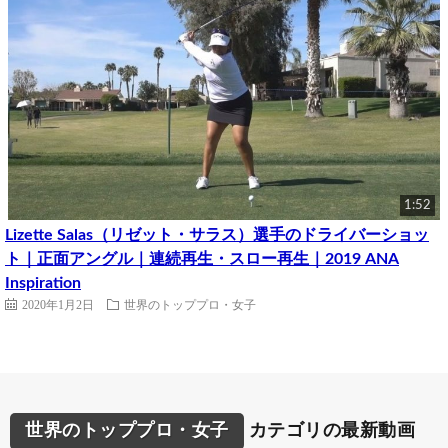
1:52
Lizette Salas（リゼット・サラス）選手のドライバーショッ
ト｜正面アングル｜連続再生・スロー再生｜2019 ANA
Inspiration
2020年1月2日
世界のトッププロ・女子
世界のトッププロ・女子
カテゴリの最新動画