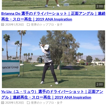
2:00
Brianna Do 選手のドライバーショット｜正面アングル｜連続
再生・スロー再生｜2019 ANA Inspiration
2020年1月26日
世界のトッププロ・女子
2:00
Yu Liu（ユ・リュウ）選手のドライバーショット｜正面アン
グル｜連続再生・スロー再生｜2019 ANA Inspiration
2020年1月20日
世界のトッププロ・女子