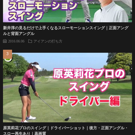
新井淳の見るだけで上手くなるスローモーションスイング｜正面アング
ルと背面アングル
2016.06.06
アイアンの打ち方
原英莉花プロのスイング｜ドライバーショット｜後方・正面アングル・
スロー再生あり｜高画質