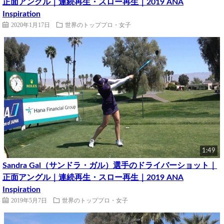
正面アングル｜連続再生・スロー再生｜2019 ANA
Inspiration
2020年1月17日
世界のトッププロ・女子
1:49
Sandra Gal（サンドラ・ガル）選手のドライバーショット｜
正面アングル｜連続再生・スロー再生｜2019 ANA
Inspiration
2019年5月7日
世界のトッププロ・女子