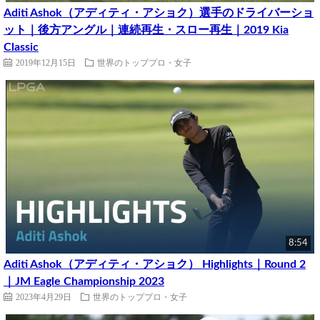
Aditi Ashok（アディティ・アショク）選手のドライバーショ
ット｜後方アングル｜連続再生・スロー再生｜2019 Kia
Classic
2019年12月15日
世界のトッププロ・女子
8:54
Aditi Ashok（アディティ・アショク） Highlights｜Round 2
｜JM Eagle Championship 2023
2023年4月29日
世界のトッププロ・女子