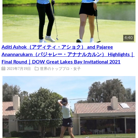
4:40
Aditi Ashok（アディティ・アショク） and Pajaree
Anannarukarn（パジャレー・アナナルカルン） Highlights｜
Final Round｜DOW Great Lakes Bay Invitational 2021
2021年7月19日
世界のトッププロ・女子