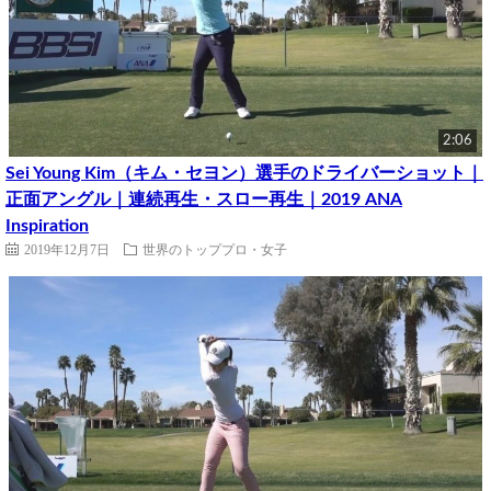
2:06
Sei Young Kim（キム・セヨン）選手のドライバーショット｜
正面アングル｜連続再生・スロー再生｜2019 ANA
Inspiration
2019年12月7日
世界のトッププロ・女子