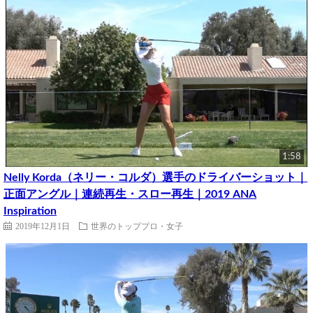
1:58
Nelly Korda（ネリー・コルダ）選手のドライバーショット｜
正面アングル｜連続再生・スロー再生｜2019 ANA
Inspiration
2019年12月1日
世界のトッププロ・女子