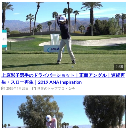
2:38
上原彩子選手のドライバーショット｜正面アングル｜連続再
生・スロー再生｜2019 ANA Inspiration
2019年4月29日
世界のトッププロ・女子