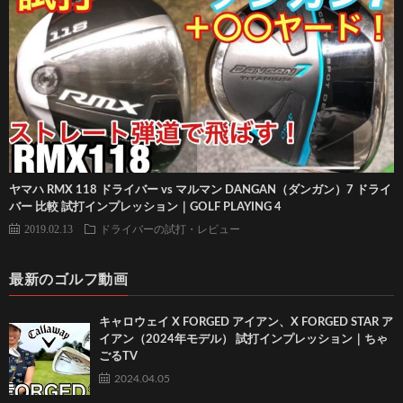
ヤマハ RMX 118 ドライバー vs マルマン DANGAN（ダンガン）7 ドライ
バー 比較 試打インプレッション｜GOLF PLAYING 4
2019.02.13
ドライバーの試打・レビュー
最新のゴルフ動画
キャロウェイ X FORGED アイアン、X FORGED STAR ア
イアン（2024年モデル） 試打インプレッション｜ちゃ
ごるTV
2024.04.05