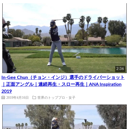
2:36
In-Gee Chun（チョン・インジ）選手のドライバーショット
｜正面アングル｜連続再生・スロー再生｜ANA Inspiration
2019
2019年4月16日
世界のトッププロ・女子