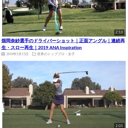
2:10
畑岡奈紗選手のドライバーショット｜正面アングル｜連続再
生・スロー再生｜2019 ANA Inspiration
2019年5月15日
世界のトッププロ・女子
2:05