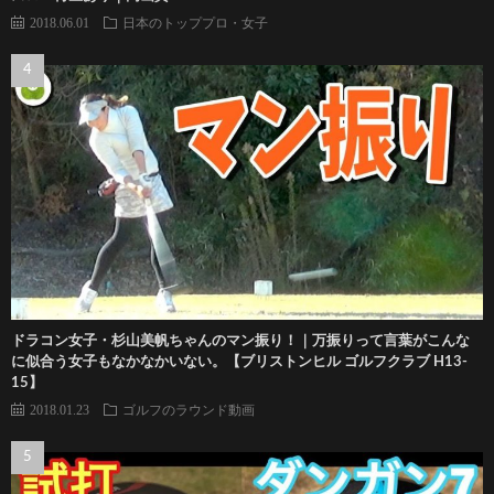
2018.06.01
日本のトッププロ・女子
ドラコン女子・杉山美帆ちゃんのマン振り！｜万振りって言葉がこんな
に似合う女子もなかなかいない。【ブリストンヒル ゴルフクラブ H13-
15】
2018.01.23
ゴルフのラウンド動画