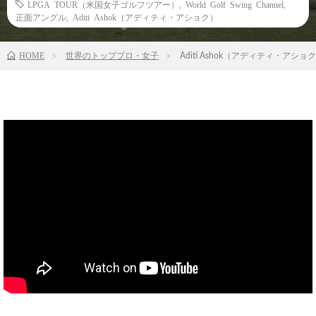
LPGA TOUR（米国女子ゴルフツアー）
,
World Golf Swing Channel
,
正面アングル
,
Aditi Ashok（アディティ・アショク）
HOME
世界のトッププロ・女子
Aditi Ashok（アディティ・アシ