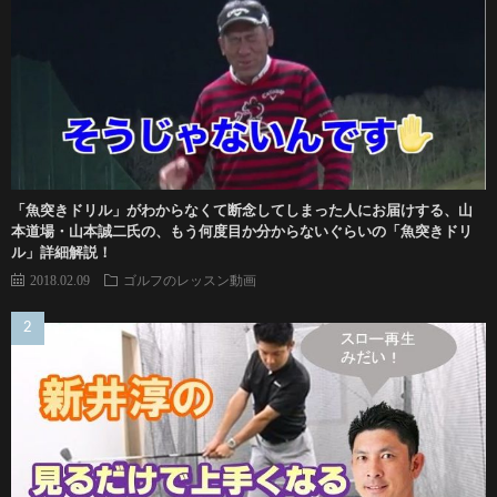
「魚突きドリル」がわからなくて断念してしまった人にお届けする、山
本道場・山本誠二氏の、もう何度目か分からないぐらいの「魚突きドリ
ル」詳細解説！
2018.02.09
ゴルフのレッスン動画