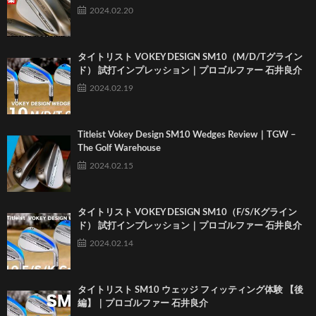
2024.02.20
タイトリスト VOKEY DESIGN SM10（M/D/Tグライン
ド） 試打インプレッション｜プロゴルファー 石井良介
2024.02.19
Titleist Vokey Design SM10 Wedges Review｜TGW –
The Golf Warehouse
2024.02.15
タイトリスト VOKEY DESIGN SM10（F/S/Kグライン
ド） 試打インプレッション｜プロゴルファー 石井良介
2024.02.14
タイトリスト SM10 ウェッジ フィッティング体験 【後
編】｜プロゴルファー 石井良介