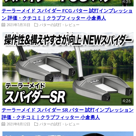
4:35
テーラーメイド スパイダー FCG パター 試打インプレッショ
ン 評価・クチコミ｜クラブフィッター 小倉勇人
2021年5月31日
パターの試打・レビュー
4:26
テーラーメイド スパイダー SR パター 試打インプレッション
評価・クチコミ｜クラブフィッター 小倉勇人
2021年8月12日
パターの試打・レビュー