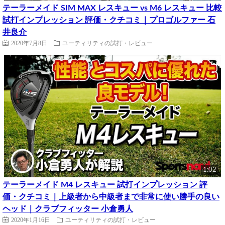
テーラーメイド SIM MAX レスキュー vs M6 レスキュー 比較
試打インプレッション 評価・クチコミ｜プロゴルファー 石
井良介
2020年7月8日
ユーティリティの試打・レビュー
1:02
テーラーメイド M4 レスキュー 試打インプレッション 評
価・クチコミ｜上級者から中級者まで非常に使い勝手の良い
ヘッド｜クラブフィッター 小倉勇人
2020年1月16日
ユーティリティの試打・レビュー