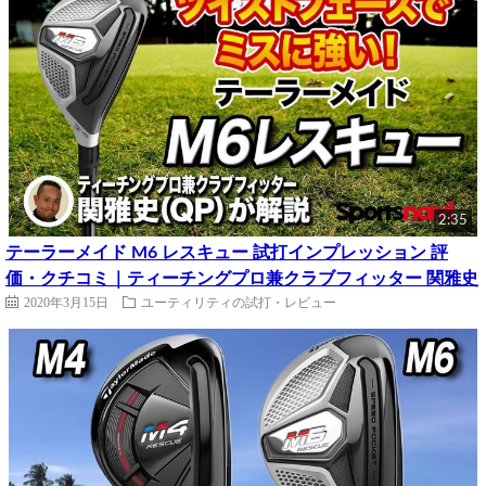
2:35
テーラーメイド M6 レスキュー 試打インプレッション 評
価・クチコミ｜ティーチングプロ兼クラブフィッター 関雅史
2020年3月15日
ユーティリティの試打・レビュー