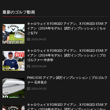
最新のゴルフ動画
キャロウェイ X FORGED アイアン、X FORGED STAR ア
イアン（2024年モデル） 試打インプレッション｜ちゃ
ごるTV
2024.04.05
キャロウェイ X FORGED アイアン、X FORGED STAR ア
イアン（2024年モデル） 試打インプレッション｜プロ
ゴルファー 中井学
2024.04.04
PING i530 アイアン 試打インプレッション｜プロゴルフ
ァー 石井良介
2024.04.03
キャロウェイ X FORGED アイアン、X FORGED STAR ア
イアン（2024年モデル） 試打インプレッション｜かっ