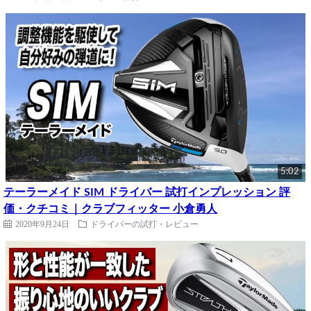
5:02
テーラーメイド SIM ドライバー 試打インプレッション 評
価・クチコミ｜クラブフィッター 小倉勇人
2020年9月24日
ドライバーの試打・レビュー