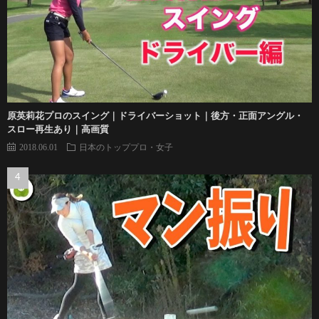
原英莉花プロのスイング｜ドライバーショット｜後方・正面アングル・
スロー再生あり｜高画質
2018.06.01
日本のトッププロ・女子