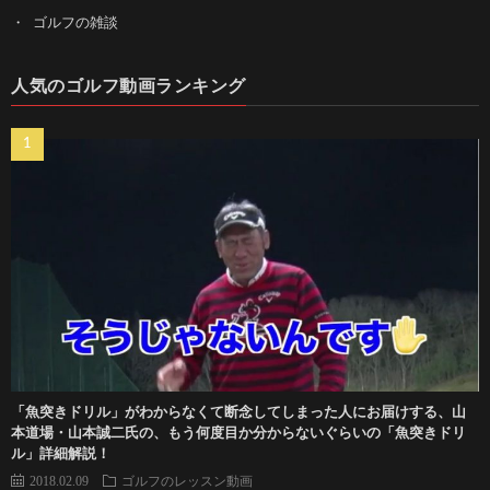
ゴルフの雑談
人気のゴルフ動画ランキング
「魚突きドリル」がわからなくて断念してしまった人にお届けする、山
本道場・山本誠二氏の、もう何度目か分からないぐらいの「魚突きドリ
ル」詳細解説！
2018.02.09
ゴルフのレッスン動画