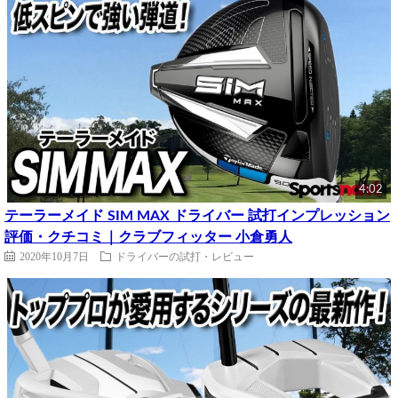
4:02
テーラーメイド SIM MAX ドライバー 試打インプレッション
評価・クチコミ｜クラブフィッター 小倉勇人
2020年10月7日
ドライバーの試打・レビュー