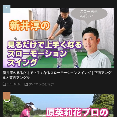
新井淳の見るだけで上手くなるスローモーションスイング｜正面アング
ルと背面アングル
2016.06.06
アイアンの打ち方