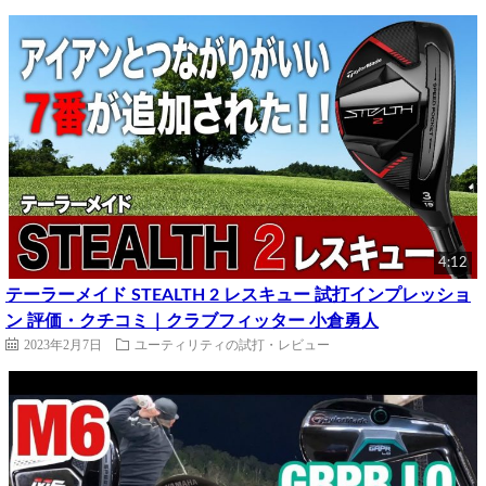
4:12
テーラーメイド STEALTH 2 レスキュー 試打インプレッショ
ン 評価・クチコミ｜クラブフィッター 小倉勇人
2023年2月7日
ユーティリティの試打・レビュー