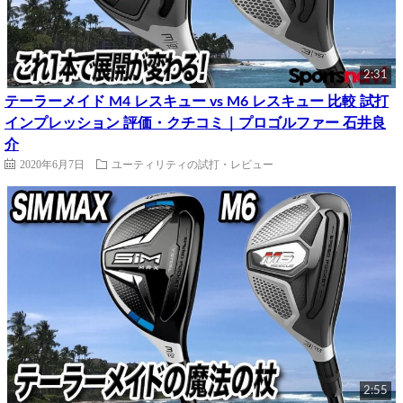
2:31
テーラーメイド M4 レスキュー vs M6 レスキュー 比較 試打
インプレッション 評価・クチコミ｜プロゴルファー 石井良
介
2020年6月7日
ユーティリティの試打・レビュー
2:55