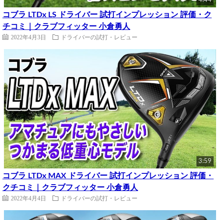
4:44
コブラ LTDx LS ドライバー 試打インプレッション 評価・ク
チコミ｜クラブフィッター 小倉勇人
2022年4月3日
ドライバーの試打・レビュー
3:59
コブラ LTDx MAX ドライバー 試打インプレッション 評価・
クチコミ｜クラブフィッター 小倉勇人
2022年4月4日
ドライバーの試打・レビュー