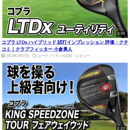
3:34
コブラ LTDx ハイブリッド 試打インプレッション 評価・クチ
コミ｜クラブフィッター 小倉勇人
2022年3月27日
ユーティリティの試打・レビュー
2:20