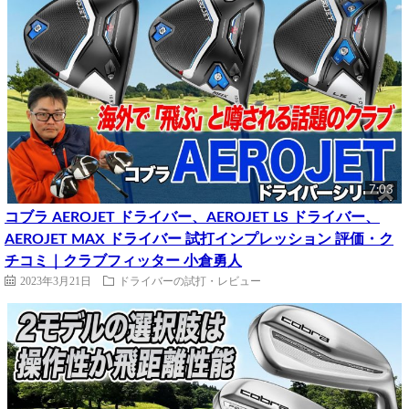
7:03
コブラ AEROJET ドライバー、AEROJET LS ドライバー、
AEROJET MAX ドライバー 試打インプレッション 評価・ク
チコミ｜クラブフィッター 小倉勇人
2023年3月21日
ドライバーの試打・レビュー