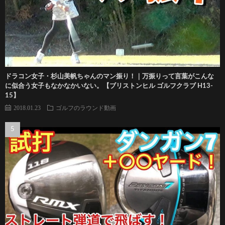
ドラコン女子・杉山美帆ちゃんのマン振り！｜万振りって言葉がこんな
に似合う女子もなかなかいない。【ブリストンヒル ゴルフクラブ H13-
15】
2018.01.23
ゴルフのラウンド動画