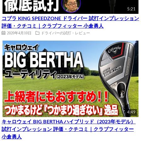
5:21
コブラ KING SPEEDZONE ドライバー 試打インプレッション
評価・クチコミ｜クラブフィッター 小倉勇人
2020年4月10日
ドライバーの試打・レビュー
4:49
キャロウェイ BIG BERTHA ハイブリッド（2023年モデル）
試打インプレッション 評価・クチコミ｜クラブフィッター
小倉勇人