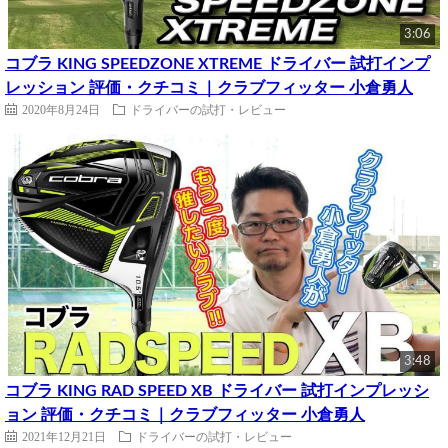
3:06
コブラ KING SPEEDZONE XTREME ドライバー 試打インプ
レッション 評価・クチコミ｜クラブフィッター 小倉勇人
2020年8月24日
ドライバーの試打・レビュー
3:48
コブラ KING RAD SPEED XB ドライバー 試打インプレッシ
ョン 評価・クチコミ｜クラブフィッター 小倉勇人
2021年12月21日
ドライバーの試打・レビュー