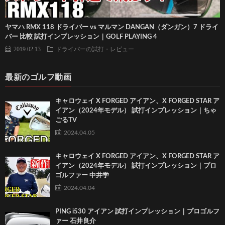
ヤマハ RMX 118 ドライバー vs マルマン DANGAN（ダンガン）7 ドライ
バー 比較 試打インプレッション｜GOLF PLAYING 4
2019.02.13
ドライバーの試打・レビュー
最新のゴルフ動画
キャロウェイ X FORGED アイアン、X FORGED STAR ア
イアン（2024年モデル） 試打インプレッション｜ちゃ
ごるTV
2024.04.05
キャロウェイ X FORGED アイアン、X FORGED STAR ア
イアン（2024年モデル） 試打インプレッション｜プロ
ゴルファー 中井学
2024.04.04
PING i530 アイアン 試打インプレッション｜プロゴルフ
ァー 石井良介