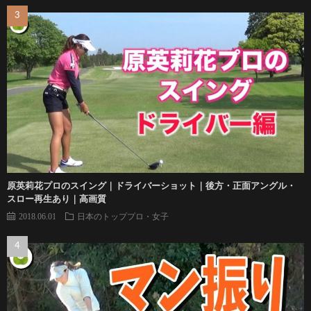
原英莉花プロのスイング｜ドライバーショット｜後方・正面アングル・
スロー再生あり｜高画質
2018.06.01
日本のトッププロ・女子