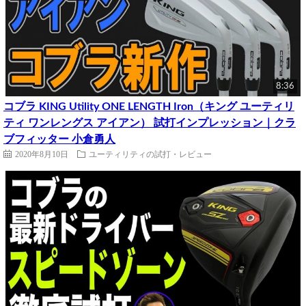
8:36
コブラ KING Utility ONE LENGTH Iron（キング ユーティリ
ティ ワンレングス アイアン） 試打インプレッション｜クラ
ブフィッター 小倉勇人
2020年8月10日
ユーティリティの試打・レビュー