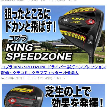
3:29
コブラ KING SPEEDZONE ドライバー 試打インプレッション
評価・クチコミ｜クラブフィッター 小倉勇人
2020年9月27日
ドライバーの試打・レビュー