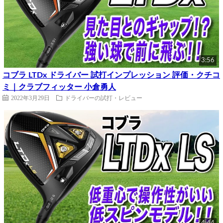
3:56
コブラ LTDx ドライバー 試打インプレッション 評価・クチコ
ミ｜クラブフィッター 小倉勇人
2022年3月29日
ドライバーの試打・レビュー