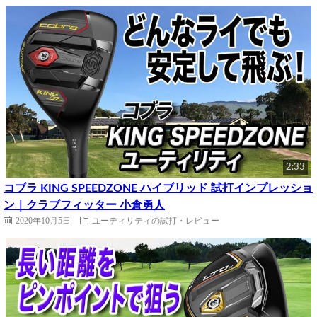
2:33
コブラ KING SPEEDZONE ハイブリッド 試打インプレッショ
ン｜クラブフィッター 小倉勇人
2020年10月5日
ユーティリティの試打・レビュー