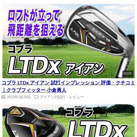
4:09
コブラ LTDx アイアン 試打インプレッション 評価・クチコミ
｜クラブフィッター 小倉勇人
2022年3月28日
アイアンの試打・レビュー