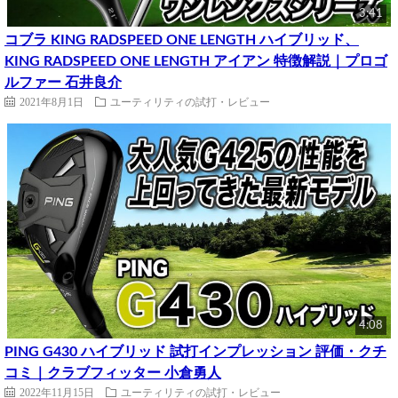
3:41
コブラ KING RADSPEED ONE LENGTH ハイブリッド、
KING RADSPEED ONE LENGTH アイアン 特徴解説｜プロゴ
ルファー 石井良介
2021年8月1日
ユーティリティの試打・レビュー
4:08
PING G430 ハイブリッド 試打インプレッション 評価・クチ
コミ｜クラブフィッター 小倉勇人
2022年11月15日
ユーティリティの試打・レビュー