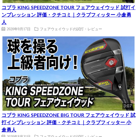
コブラ KING SPEEDZONE TOUR フェアウェイウッド 試打イ
ンプレッション 評価・クチコミ｜クラブフィッター 小倉勇
人
2020年9月17日
フェアウェイウッドの試打・レビュー
3:07
コブラ KING SPEEDZONE BIG TOUR フェアウェイウッド 試
打インプレッション 評価・クチコミ｜クラブフィッター 小
倉勇人
2020年8月31日
フェアウェイウッドの試打・レビュー