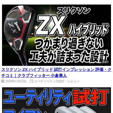
3:40
スリクソン ZX ハイブリッド 試打インプレッション 評価・ク
チコミ｜クラブフィッター 小倉勇人
2020年11月22日
ユーティリティの試打・レビュー