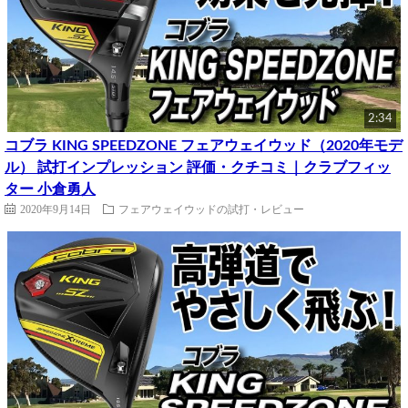
2:34
コブラ KING SPEEDZONE フェアウェイウッド（2020年モデ
ル） 試打インプレッション 評価・クチコミ｜クラブフィッ
ター 小倉勇人
2020年9月14日
フェアウェイウッドの試打・レビュー