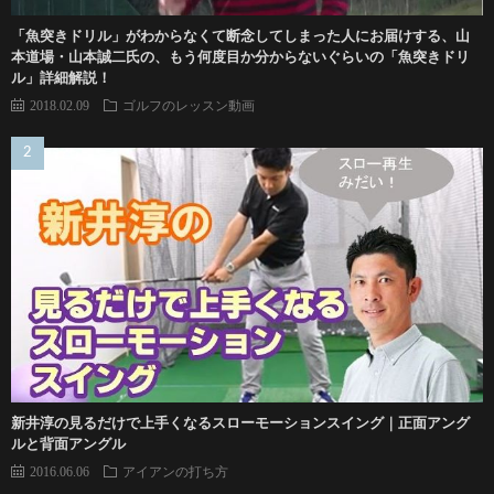
「魚突きドリル」がわからなくて断念してしまった人にお届けする、山
本道場・山本誠二氏の、もう何度目か分からないぐらいの「魚突きドリ
ル」詳細解説！
2018.02.09
ゴルフのレッスン動画
新井淳の見るだけで上手くなるスローモーションスイング｜正面アング
ルと背面アングル
2016.06.06
アイアンの打ち方