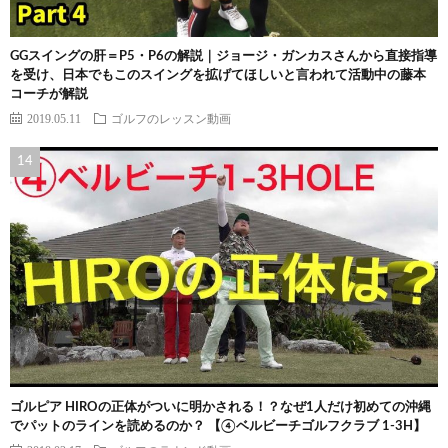
GGスイングの肝＝P5・P6の解説｜ジョージ・ガンカスさんから直接指導
を受け、日本でもこのスイングを拡げてほしいと言われて活動中の藤本
コーチが解説
2019.05.11
ゴルフのレッスン動画
ゴルピア HIROの正体がついに明かされる！？なぜ1人だけ初めての沖縄
でパットのラインを読めるのか？ 【④ベルビーチゴルフクラブ 1-3H】