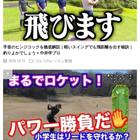
手首のヒンジコックを徹底解説｜軽いスイングでも飛距離を出す秘訣｜
釣りよかでしょう × 中井学プロ
2018.10.31
ゴルフのレッスン動画