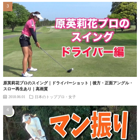
原英莉花プロのスイング｜ドライバーショット｜後方・正面アングル・
スロー再生あり｜高画質
2018.06.01
日本のトッププロ・女子