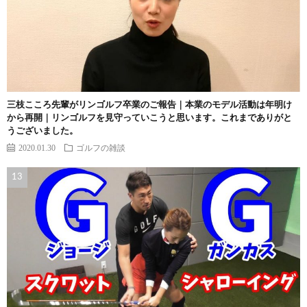
三枝こころ先輩がリンゴルフ卒業のご報告｜本業のモデル活動は年明け
から再開｜リンゴルフを見守っていこうと思います。これまでありがと
うございました。
2020.01.30
ゴルフの雑談