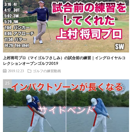
上村将司プロ（マイゴルフさしみ）の試合前の練習｜イングロイヤルコ
レクションオープンゴルフ2019
2019.12.23
ゴルフの練習動画