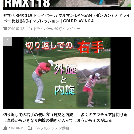
ヤマハ RMX 118 ドライバー vs マルマン DANGAN（ダンガン）7 ドライ
バー 比較 試打インプレッション｜GOLF PLAYING 4
2019.02.13
ドライバーの試打・レビュー
切り返しでの右手の使い方（外旋と内旋）｜多くのアマチュアは切り返
し直後からいきなり内旋の動きが入ってしまうからミスが出る
2018.06.19
ゴルフのレッスン動画