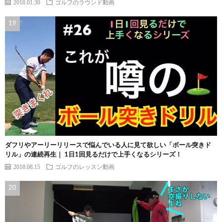
2018.01.30
ゴルフのラウンド動画
ダフリやアーリーリリースで悩んでいる人に見て欲しい「ボール突きド
リル」の連続再生｜ 1日1回見るだけで上手くなるシリーズ！
2018.08.15
ゴルフのレッスン動画