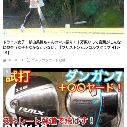
ドラコン女子・杉山美帆ちゃんのマン振り！｜万振りって言葉がこんな
に似合う女子もなかなかいない。【ブリストンヒル ゴルフクラブ H13-
15】
2018.01.23
ゴルフのラウンド動画