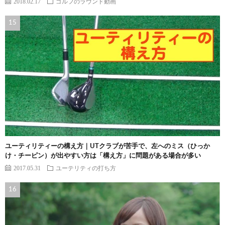
2018.02.17
ゴルフのラウンド動画
ユーティリティーの構え方｜UTクラブが苦手で、左へのミス（ひっか
け・チーピン）が出やすい方は「構え方」に問題がある場合が多い
2017.05.31
ユーテリティの打ち方