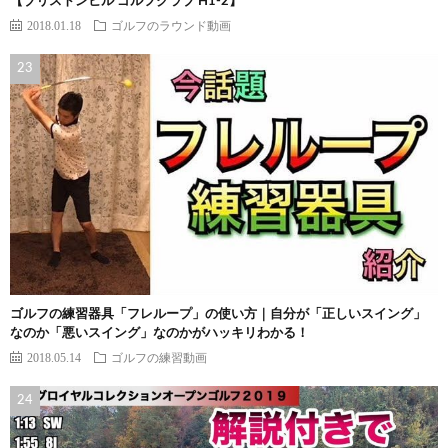
【ブリストンヒル ゴルフクラブ H1-2】
2018.01.18
ゴルフのラウンド動画
ゴルフの練習器具「フレループ」の使い方｜自分が「正しいスイング」
なのか「悪いスイング」なのかがハッキリわかる！
2018.05.14
ゴルフの練習動画