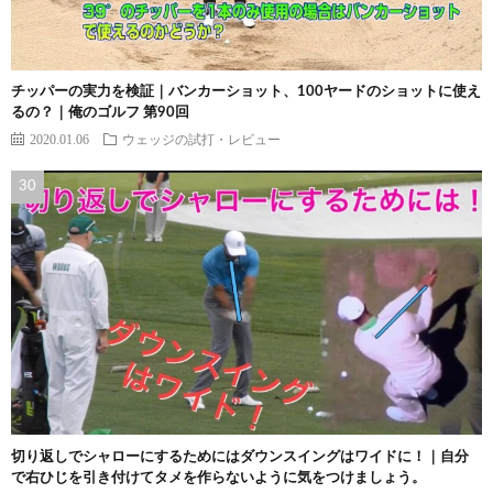
チッパーの実力を検証｜バンカーショット、100ヤードのショットに使え
るの？｜俺のゴルフ 第90回
2020.01.06
ウェッジの試打・レビュー
切り返しでシャローにするためにはダウンスイングはワイドに！｜自分
で右ひじを引き付けてタメを作らないように気をつけましょう。