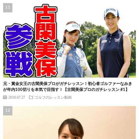
元・賞金女王の古閑美保プロがガチレッスン！初心者ゴルファーなみき
が年内100切りを本気で目指す！【古閑美保プロのガチレッスン #1】
2018.07.27
ゴルフのレッスン動画