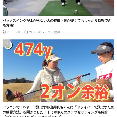
バックスイングが上がらない人の特徴（体が硬くてもしっかり捻転でき
る方法）
2016.12.03
ゴルフのレッスン動画
ドラコンで305ヤード飛ばす杉山美帆ちゃんに「ドライバーで飛ばすため
の練習方法」を聞きました！｜ミホさんのクラブセッティングも紹介