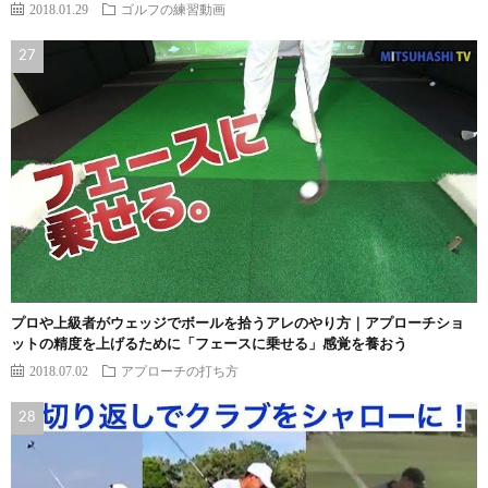
2018.01.29
ゴルフの練習動画
プロや上級者がウェッジでボールを拾うアレのやり方｜アプローチショ
ットの精度を上げるために「フェースに乗せる」感覚を養おう
2018.07.02
アプローチの打ち方