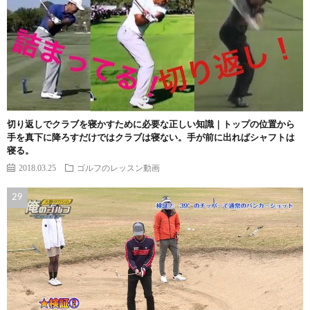
切り返しでクラブを寝かすために必要な正しい知識｜トップの位置から
手を真下に降ろすだけではクラブは寝ない。手が前に出ればシャフトは
寝る。
2018.03.25
ゴルフのレッスン動画