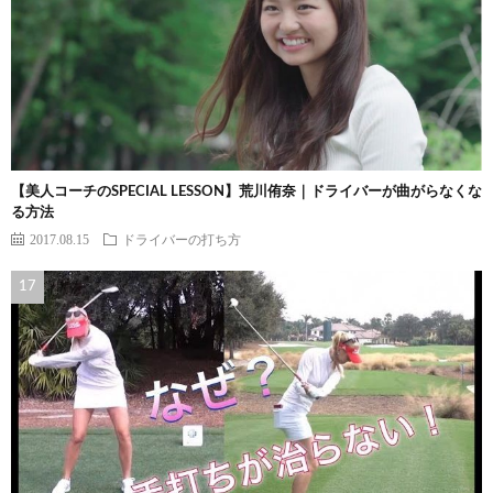
【美人コーチのSPECIAL LESSON】荒川侑奈｜ドライバーが曲がらなくな
る方法
2017.08.15
ドライバーの打ち方