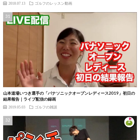
2018.07.13
ゴルフのレッスン動画
山本道場いつき選手の「パナソニックオープンレディース2019」初日の
結果報告｜ライブ配信の録画
2019.05.03
ゴルフの雑談