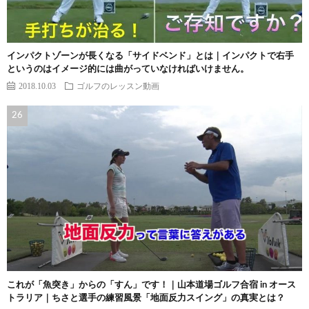
インパクトゾーンが長くなる「サイドベンド」とは｜インパクトで右手
というのはイメージ的には曲がっていなければいけません。
2018.10.03
ゴルフのレッスン動画
これが「魚突き」からの「すん」です！｜山本道場ゴルフ合宿 in オース
トラリア｜ちさと選手の練習風景「地面反力スイング」の真実とは？