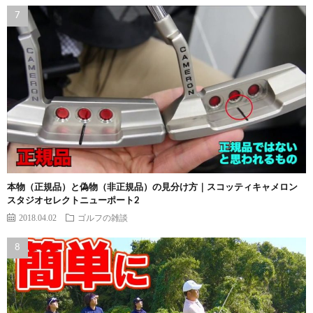
本物（正規品）と偽物（非正規品）の見分け方｜スコッティキャメロン
スタジオセレクトニューポート2
2018.04.02
ゴルフの雑談