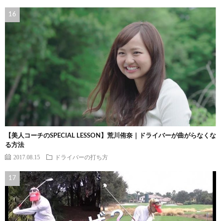
【美人コーチのSPECIAL LESSON】荒川侑奈｜ドライバーが曲がらなくな
る方法
2017.08.15
ドライバーの打ち方