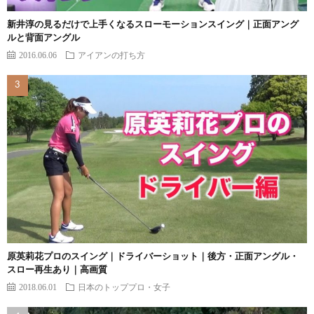
新井淳の見るだけで上手くなるスローモーションスイング｜正面アング
ルと背面アングル
2016.06.06
アイアンの打ち方
原英莉花プロのスイング｜ドライバーショット｜後方・正面アングル・
スロー再生あり｜高画質
2018.06.01
日本のトッププロ・女子