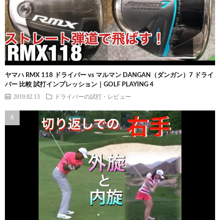
ヤマハ RMX 118 ドライバー vs マルマン DANGAN（ダンガン）7 ドライ
バー 比較 試打インプレッション｜GOLF PLAYING 4
2019.02.13
ドライバーの試打・レビュー