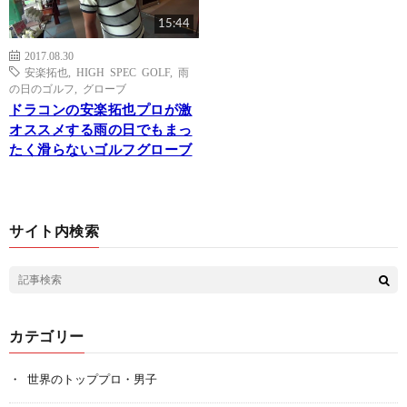
15:44
2017.08.30
安楽拓也
,
HIGH SPEC GOLF
,
雨
の日のゴルフ
,
グローブ
ドラコンの安楽拓也プロが激
オススメする雨の日でもまっ
たく滑らないゴルフグローブ
サイト内検索
カテゴリー
世界のトッププロ・男子