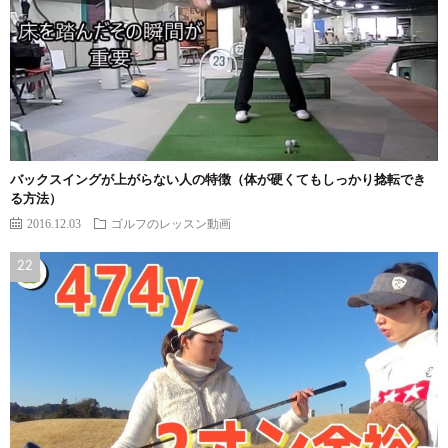
バックスイングが上がらない人の特徴（体が硬くてもしっかり捻転でき
る方法）
2016.12.03
ゴルフのレッスン動画