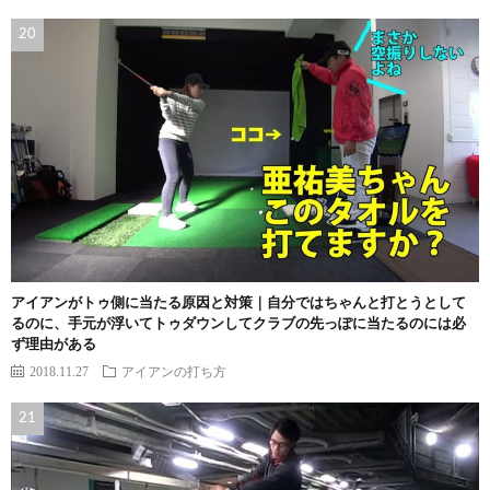
アイアンがトゥ側に当たる原因と対策｜自分ではちゃんと打とうとして
るのに、手元が浮いてトゥダウンしてクラブの先っぽに当たるのには必
ず理由がある
2018.11.27
アイアンの打ち方