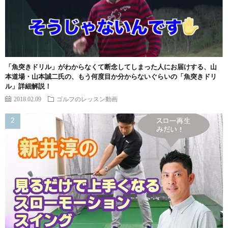
「魚突きドリル」がわからなくて断念してしまった人にお届けする、山
本道場・山本誠二氏の、もう何度目か分からないぐらいの「魚突きドリ
ル」詳細解説！
2018.02.09
ゴルフのレッスン動画