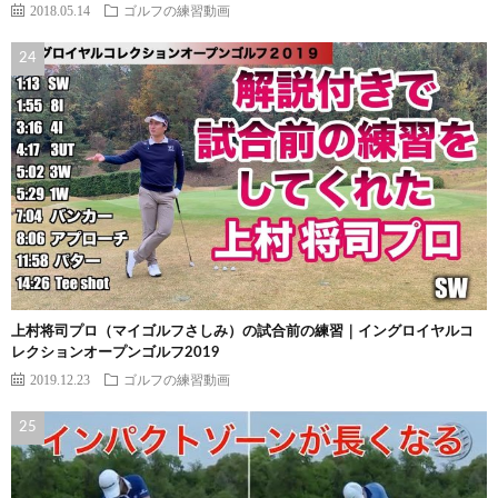
2018.05.14
ゴルフの練習動画
上村将司プロ（マイゴルフさしみ）の試合前の練習｜イングロイヤルコ
レクションオープンゴルフ2019
2019.12.23
ゴルフの練習動画