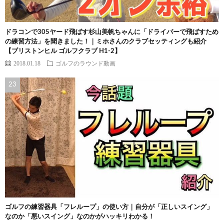
ドラコンで305ヤード飛ばす杉山美帆ちゃんに「ドライバーで飛ばすため
の練習方法」を聞きました！｜ミホさんのクラブセッティングも紹介
【ブリストンヒル ゴルフクラブ H1-2】
2018.01.18
ゴルフのラウンド動画
ゴルフの練習器具「フレループ」の使い方｜自分が「正しいスイング」
なのか「悪いスイング」なのかがハッキリわかる！