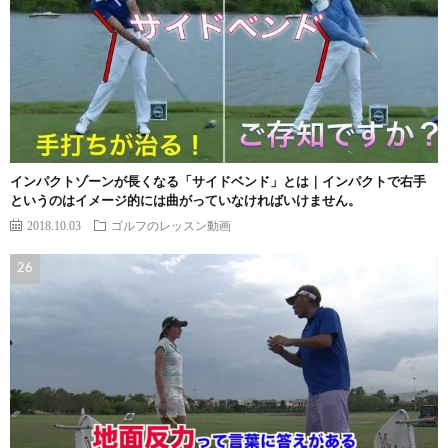
インパクトゾーンが長くなる「サイドベンド」とは｜インパクトで右手
というのはイメージ的には曲がっていなければいけません。
2018.10.03
ゴルフのレッスン動画