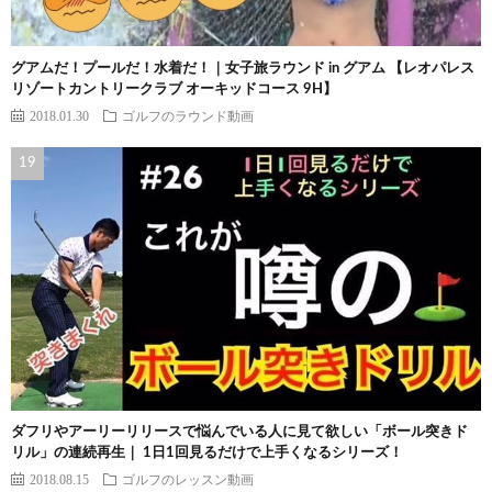
グアムだ！プールだ！水着だ！｜女子旅ラウンド in グアム 【レオパレス
リゾートカントリークラブ オーキッドコース 9H】
2018.01.30
ゴルフのラウンド動画
ダフリやアーリーリリースで悩んでいる人に見て欲しい「ボール突きド
リル」の連続再生｜ 1日1回見るだけで上手くなるシリーズ！
2018.08.15
ゴルフのレッスン動画