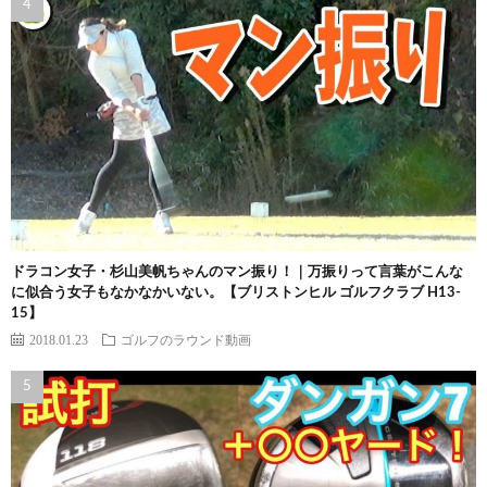
ドラコン女子・杉山美帆ちゃんのマン振り！｜万振りって言葉がこんな
に似合う女子もなかなかいない。【ブリストンヒル ゴルフクラブ H13-
15】
2018.01.23
ゴルフのラウンド動画