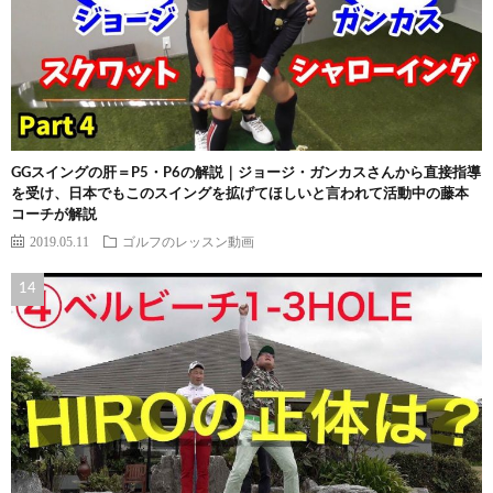
GGスイングの肝＝P5・P6の解説｜ジョージ・ガンカスさんから直接指導
を受け、日本でもこのスイングを拡げてほしいと言われて活動中の藤本
コーチが解説
2019.05.11
ゴルフのレッスン動画