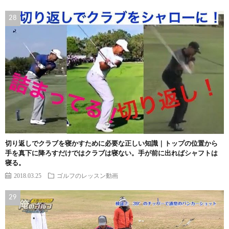
切り返しでクラブを寝かすために必要な正しい知識｜トップの位置から
手を真下に降ろすだけではクラブは寝ない。手が前に出ればシャフトは
寝る。
2018.03.25
ゴルフのレッスン動画