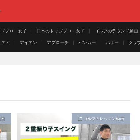
ト
ッププロ・女子
日本のトッププロ・女子
ゴルフのラウンド動画
リティ
アイアン
アプローチ
バンカー
パター
クラ
動画
ゴルフのレッスン動画