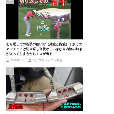
切り返しでの右手の使い方（外旋と内旋）｜多くの
アマチュアは切り返し直後からいきなり内旋の動き
が入ってしまうからミスが出る
2018.06.19
ゴルフのレッスン動画