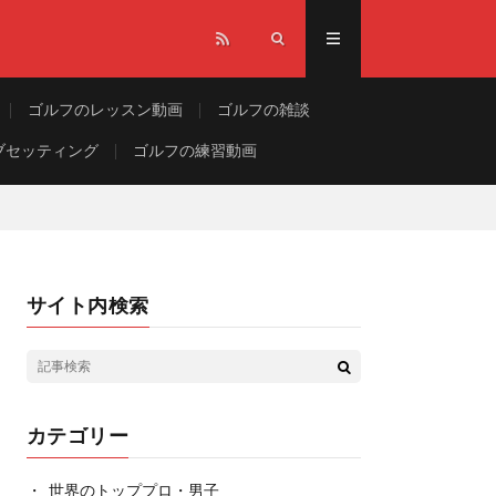
ゴルフのレッスン動画
ゴルフの雑談
ブセッティング
ゴルフの練習動画
サイト内検索
カテゴリー
世界のトッププロ・男子