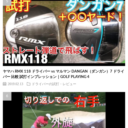
ヤマハ RMX 118 ドライバー vs マルマン DANGAN（ダンガン）7 ドライ
バー 比較 試打インプレッション｜GOLF PLAYING 4
2019.02.13
ドライバーの試打・レビュー