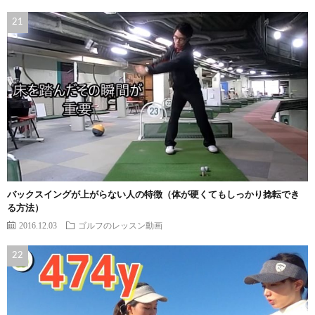
バックスイングが上がらない人の特徴（体が硬くてもしっかり捻転でき
る方法）
2016.12.03
ゴルフのレッスン動画