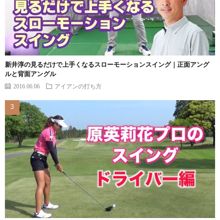
新井淳の見るだけで上手くなるスローモーションスイング｜正面アング
ルと背面アングル
2016.06.06
アイアンの打ち方