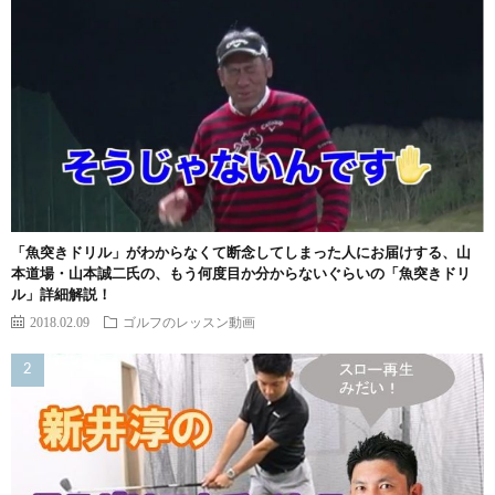
「魚突きドリル」がわからなくて断念してしまった人にお届けする、山
本道場・山本誠二氏の、もう何度目か分からないぐらいの「魚突きドリ
ル」詳細解説！
2018.02.09
ゴルフのレッスン動画