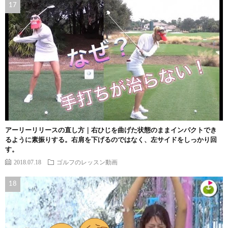
アーリーリリースの直し方｜右ひじを曲げた状態のままインパクトでき
るように素振りする。右肩を下げるのではなく、左サイドをしっかり回
す。
2018.07.18
ゴルフのレッスン動画