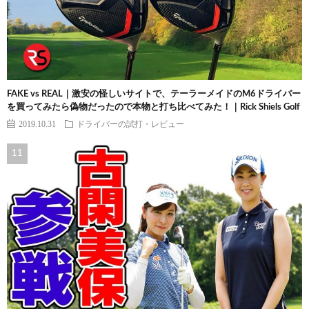
FAKE vs REAL｜激安の怪しいサイトで、テーラーメイドのM6ドライバー
を買ってみたら偽物だったので本物と打ち比べてみた！｜Rick Shiels Golf
2019.10.31
ドライバーの試打・レビュー