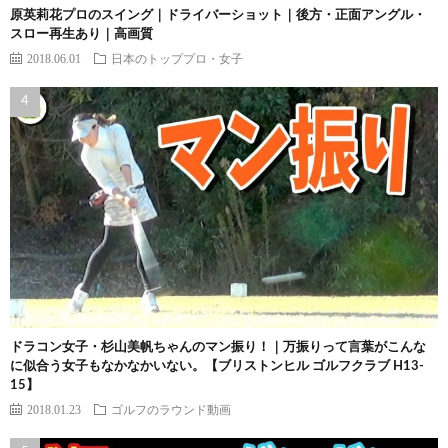
原英莉花プロのスイング｜ドライバーショット｜後方・正面アングル・
スロー再生あり｜高画質
2018.06.01
日本のトッププロ・女子
ドラコン女子・杉山美帆ちゃんのマン振り！｜万振りって言葉がこんな
に似合う女子もなかなかいない。【ブリストンヒル ゴルフクラブ H13-
15】
2018.01.23
ゴルフのラウンド動画