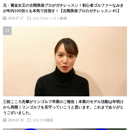
元・賞金女王の古閑美保プロがガチレッスン！初心者ゴルファーなみき
が年内100切りを本気で目指す！【古閑美保プロのガチレッスン #1】
2018.07.27
ゴルフのレッスン動画
三枝こころ先輩がリンゴルフ卒業のご報告｜本業のモデル活動は年明け
から再開｜リンゴルフを見守っていこうと思います。これまでありがと
うございました。
2020.01.30
ゴルフの雑談