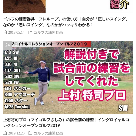
ゴルフの練習器具「フレループ」の使い方｜自分が「正しいスイング」
なのか「悪いスイング」なのかがハッキリわかる！
2018.05.14
ゴルフの練習動画
上村将司プロ（マイゴルフさしみ）の試合前の練習｜イングロイヤルコ
レクションオープンゴルフ2019
2019.12.23
ゴルフの練習動画