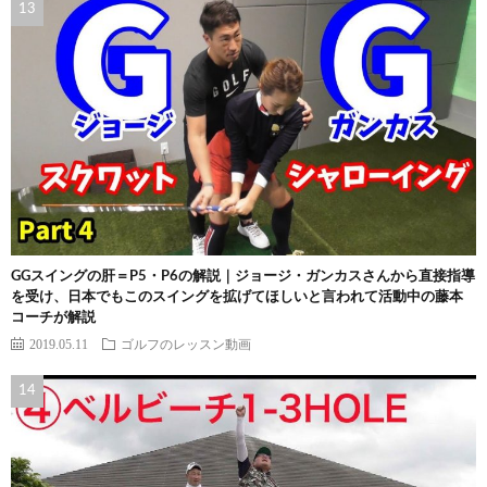
GGスイングの肝＝P5・P6の解説｜ジョージ・ガンカスさんから直接指導
を受け、日本でもこのスイングを拡げてほしいと言われて活動中の藤本
コーチが解説
2019.05.11
ゴルフのレッスン動画