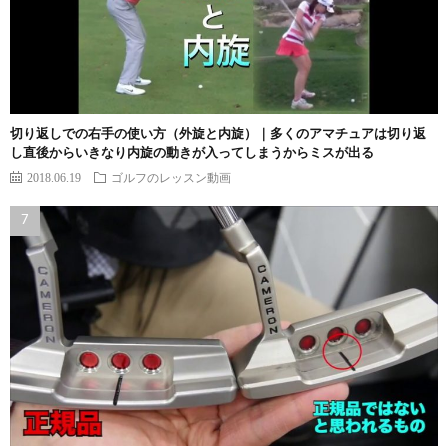
切り返しでの右手の使い方（外旋と内旋）｜多くのアマチュアは切り返
し直後からいきなり内旋の動きが入ってしまうからミスが出る
2018.06.19
ゴルフのレッスン動画