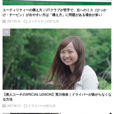
ユーティリティーの構え方｜UTクラブが苦手で、左へのミス（ひっか
け・チーピン）が出やすい方は「構え方」に問題がある場合が多い
2017.05.31
ユーテリティの打ち方
【美人コーチのSPECIAL LESSON】荒川侑奈｜ドライバーが曲がらなくな
る方法
2017.08.15
ドライバーの打ち方