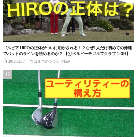
ゴルピア HIROの正体がついに明かされる！？なぜ1人だけ初めての沖縄
でパットのラインを読めるのか？ 【④ベルビーチゴルフクラブ 1-3H】
2018.02.17
ゴルフのラウンド動画