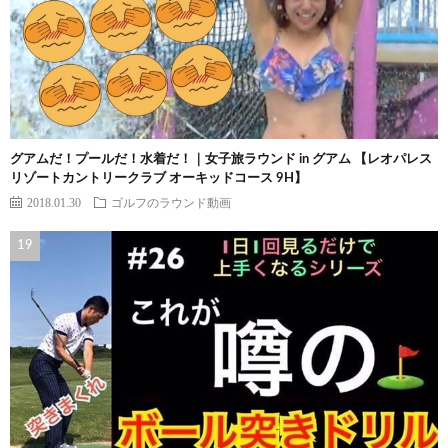
グアムだ！プールだ！水着だ！｜女子旅ラウンド in グアム 【レオパレス
リゾートカントリークラブ オーキッドコース 9H】
2018.01.30
ゴルフのラウンド動画