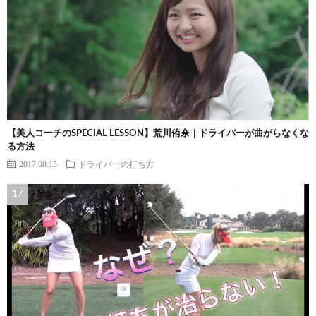
【美人コーチのSPECIAL LESSON】荒川侑奈｜ドライバーが曲がらなくな
る方法
2017.08.15
ドライバーの打ち方