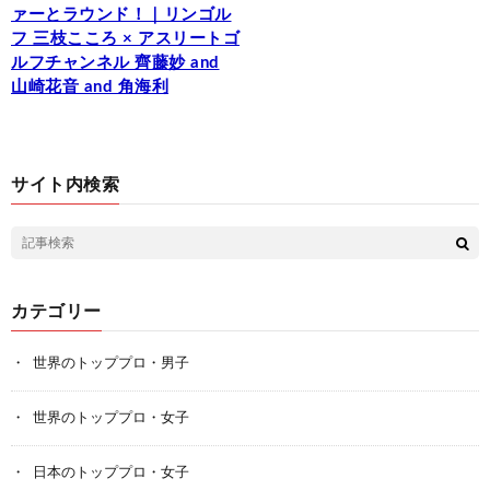
ァーとラウンド！｜リンゴル
フ 三枝こころ × アスリートゴ
ルフチャンネル 齊藤妙 and
山崎花音 and 角海利
サイト内検索
カテゴリー
世界のトッププロ・男子
世界のトッププロ・女子
日本のトッププロ・女子