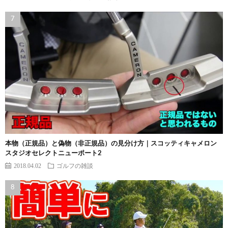
本物（正規品）と偽物（非正規品）の見分け方｜スコッティキャメロン
スタジオセレクトニューポート2
2018.04.02
ゴルフの雑談