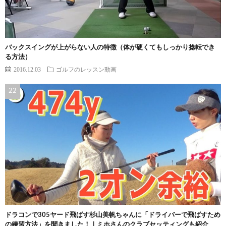
バックスイングが上がらない人の特徴（体が硬くてもしっかり捻転でき
る方法）
2016.12.03
ゴルフのレッスン動画
ドラコンで305ヤード飛ばす杉山美帆ちゃんに「ドライバーで飛ばすため
の練習方法」を聞きました！｜ミホさんのクラブセッティングも紹介