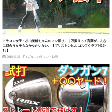
ドラコン女子・杉山美帆ちゃんのマン振り！｜万振りって言葉がこんな
に似合う女子もなかなかいない。【ブリストンヒル ゴルフクラブ H13-
15】
2018.01.23
ゴルフのラウンド動画