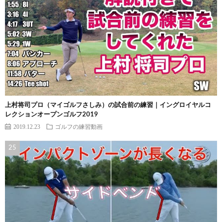
上村将司プロ（マイゴルフさしみ）の試合前の練習｜イングロイヤルコ
レクションオープンゴルフ2019
2019.12.23
ゴルフの練習動画