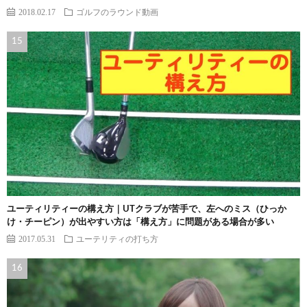
2018.02.17
ゴルフのラウンド動画
ユーティリティーの構え方｜UTクラブが苦手で、左へのミス（ひっか
け・チーピン）が出やすい方は「構え方」に問題がある場合が多い
2017.05.31
ユーテリティの打ち方