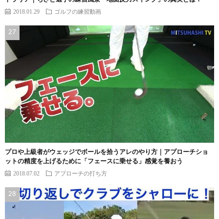
2018.01.29
ゴルフの練習動画
プロや上級者がウェッジでボールを拾うアレのやり方｜アプローチショ
ットの精度を上げるために「フェースに乗せる」感覚を養おう
2018.07.02
アプローチの打ち方