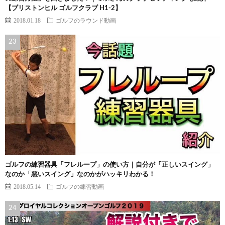
【ブリストンヒル ゴルフクラブ H1-2】
2018.01.18
ゴルフのラウンド動画
ゴルフの練習器具「フレループ」の使い方｜自分が「正しいスイング」
なのか「悪いスイング」なのかがハッキリわかる！
2018.05.14
ゴルフの練習動画