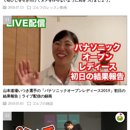
で右ひじを引き付けてタメを作らないように気をつけましょう。
2018.07.13
ゴルフのレッスン動画
山本道場いつき選手の「パナソニックオープンレディース2019」初日の
結果報告｜ライブ配信の録画
2019.05.03
ゴルフの雑談