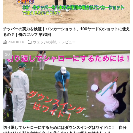
チッパーの実力を検証｜バンカーショット、100ヤードのショットに使え
るの？｜俺のゴルフ 第90回
2020.01.06
ウェッジの試打・レビュー
切り返しでシャローにするためにはダウンスイングはワイドに！｜自分