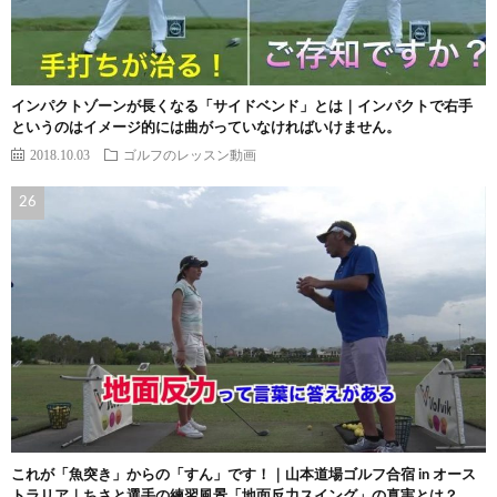
インパクトゾーンが長くなる「サイドベンド」とは｜インパクトで右手
というのはイメージ的には曲がっていなければいけません。
2018.10.03
ゴルフのレッスン動画
これが「魚突き」からの「すん」です！｜山本道場ゴルフ合宿 in オース
トラリア｜ちさと選手の練習風景「地面反力スイング」の真実とは？