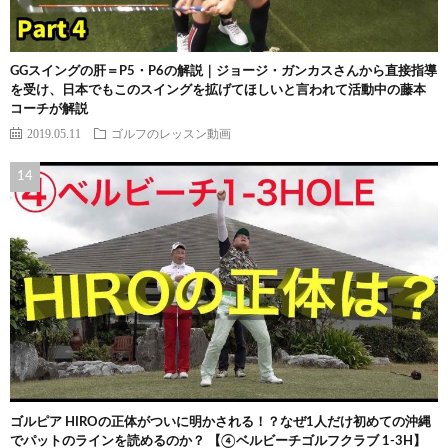
GGスイングの肝＝P5・P6の解説｜ジョージ・ガンカスさんから直接指導
を受け、日本でもこのスイングを拡げてほしいと言われて活動中の藤本
コーチが解説
2019.05.11
ゴルフのレッスン動画
ゴルピア HIROの正体がついに明かされる！？なぜ1人だけ初めての沖縄
でパットのラインを読めるのか？ 【④ベルビーチゴルフクラブ 1-3H】