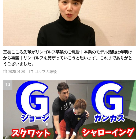
三枝こころ先輩がリンゴルフ卒業のご報告｜本業のモデル活動は年明け
から再開｜リンゴルフを見守っていこうと思います。これまでありがと
うございました。
2020.01.30
ゴルフの雑談