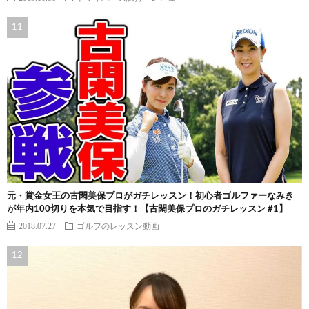
元・賞金女王の古閑美保プロがガチレッスン！初心者ゴルファーなみき
が年内100切りを本気で目指す！【古閑美保プロのガチレッスン #1】
2018.07.27
ゴルフのレッスン動画