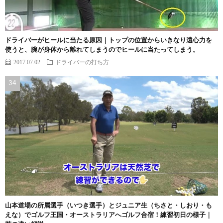
ドライバーがヒールに当たる原因｜トップの位置からいきなり遠心力を
使うと、腕が身体から離れてしまうのでヒールに当たってしまう。
2017.07.02
ドライバーの打ち方
山本道場の所属選手（いつき選手）とジュニア生（ちさと・しおり・も
えな）でゴルフ王国・オーストラリアへゴルフ合宿！練習初日の様子｜