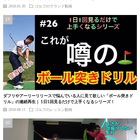
2018.01.30
ゴルフのラウンド動画
ダフリやアーリーリリースで悩んでいる人に見て欲しい「ボール突きド
リル」の連続再生｜ 1日1回見るだけで上手くなるシリーズ！
2018.08.15
ゴルフのレッスン動画