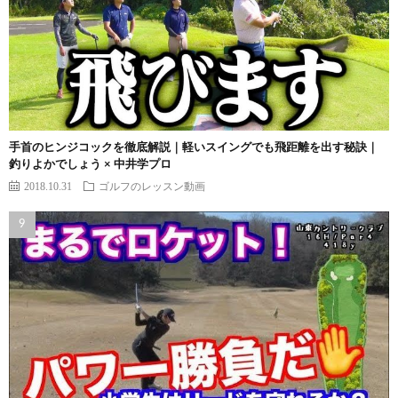
手首のヒンジコックを徹底解説｜軽いスイングでも飛距離を出す秘訣｜
釣りよかでしょう × 中井学プロ
2018.10.31
ゴルフのレッスン動画