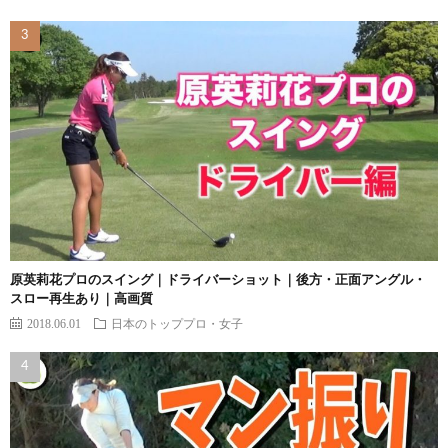
原英莉花プロのスイング｜ドライバーショット｜後方・正面アングル・
スロー再生あり｜高画質
2018.06.01
日本のトッププロ・女子