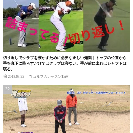
切り返しでクラブを寝かすために必要な正しい知識｜トップの位置から
手を真下に降ろすだけではクラブは寝ない。手が前に出ればシャフトは
寝る。
2018.03.25
ゴルフのレッスン動画