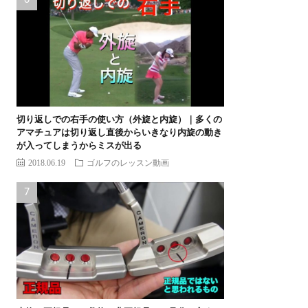
切り返しでの右手の使い方（外旋と内旋）｜多くの
アマチュアは切り返し直後からいきなり内旋の動き
が入ってしまうからミスが出る
2018.06.19
ゴルフのレッスン動画