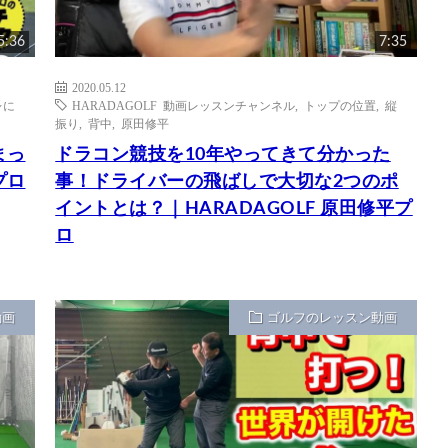
5:36
7:35
2020.05.12
レに
HARADAGOLF 動画レッスンチャンネル
,
トップの位置
,
縦
振り
,
背中
,
原田修平
まっ
ドラコン競技を10年やってきて分かった
プロ
事！ドライバーの飛ばしで大切な2つのポ
イントとは？｜HARADAGOLF 原田修平プ
ロ
動画
ゴルフのレッスン動画