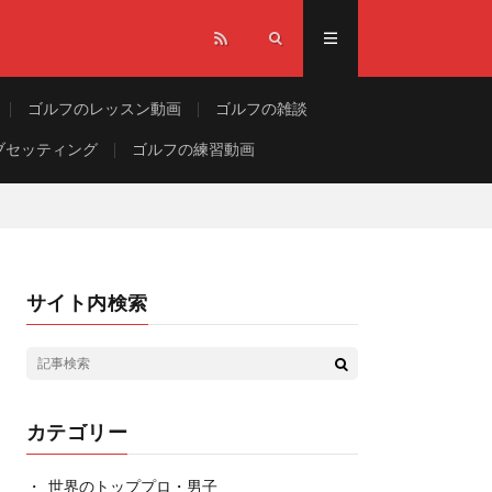
ゴルフのレッスン動画
ゴルフの雑談
ブセッティング
ゴルフの練習動画
サイト内検索
カテゴリー
世界のトッププロ・男子