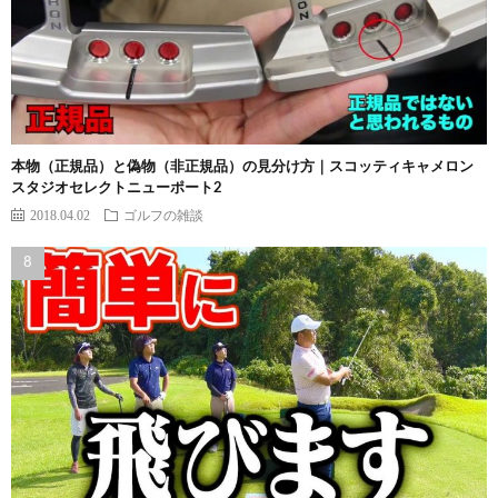
本物（正規品）と偽物（非正規品）の見分け方｜スコッティキャメロン
スタジオセレクトニューポート2
2018.04.02
ゴルフの雑談