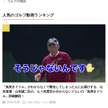
ゴルフの雑談
人気のゴルフ動画ランキング
「魚突きドリル」がわからなくて断念してしまった人にお届けする、山
本道場・山本誠二氏の、もう何度目か分からないぐらいの「魚突きドリ
ル」詳細解説！
2018.02.09
ゴルフのレッスン動画