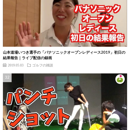
山本道場いつき選手の「パナソニックオープンレディース2019」初日の
結果報告｜ライブ配信の録画
2019.05.03
ゴルフの雑談