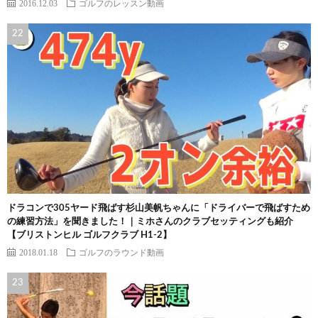
2016.12.03
ゴルフのレッスン動画
ドラコンで305ヤード飛ばす杉山美帆ちゃんに「ドライバーで飛ばすため
の練習方法」を聞きました！｜ミホさんのクラブセッティングも紹介
【ブリストンヒル ゴルフクラブ H1-2】
2018.01.18
ゴルフのラウンド動画