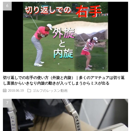
切り返しでの右手の使い方（外旋と内旋）｜多くのアマチュアは切り返
し直後からいきなり内旋の動きが入ってしまうからミスが出る
2018.06.19
ゴルフのレッスン動画