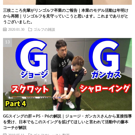
三枝こころ先輩がリンゴルフ卒業のご報告｜本業のモデル活動は年明け
から再開｜リンゴルフを見守っていこうと思います。これまでありがと
うございました。
2020.01.30
ゴルフの雑談
GGスイングの肝＝P5・P6の解説｜ジョージ・ガンカスさんから直接指導
を受け、日本でもこのスイングを拡げてほしいと言われて活動中の藤本
コーチが解説