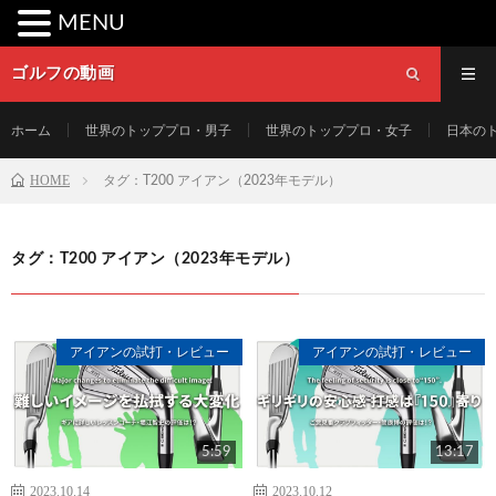
MENU
ゴルフの動画
ホーム
世界のトッププロ・男子
世界のトッププロ・女子
日本の
HOME
タグ：T200 アイアン（2023年モデル）
タグ：T200 アイアン（2023年モデル）
アイアンの試打・レビュー
アイアンの試打・レビュー
5:59
13:17
2023.10.14
2023.10.12