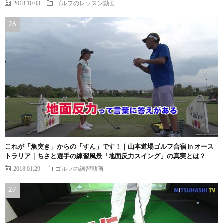
2018.10.03
ゴルフのレッスン動画
これが「魚突き」からの「すん」です！｜山本道場ゴルフ合宿 in オース
トラリア｜ちさと選手の練習風景「地面反力スイング」の真実とは？
2018.01.29
ゴルフの練習動画