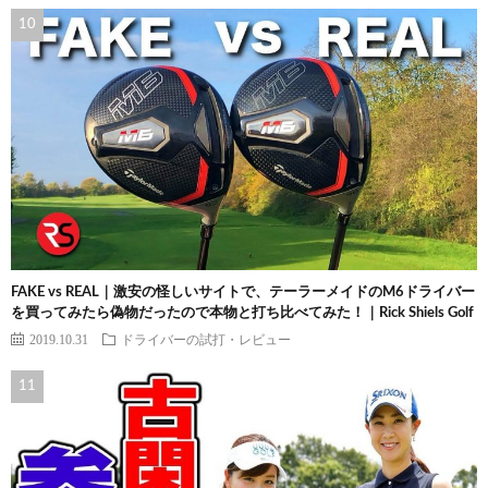
FAKE vs REAL｜激安の怪しいサイトで、テーラーメイドのM6ドライバー
を買ってみたら偽物だったので本物と打ち比べてみた！｜Rick Shiels Golf
2019.10.31
ドライバーの試打・レビュー