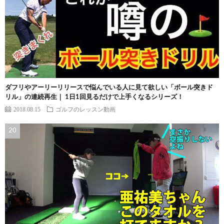
ダフリやアーリーリリースで悩んでいる人に見て欲しい「ボール突きド
リル」の連続再生｜ 1日1回見るだけで上手くなるシリーズ！
2018.08.15
ゴルフのレッスン動画