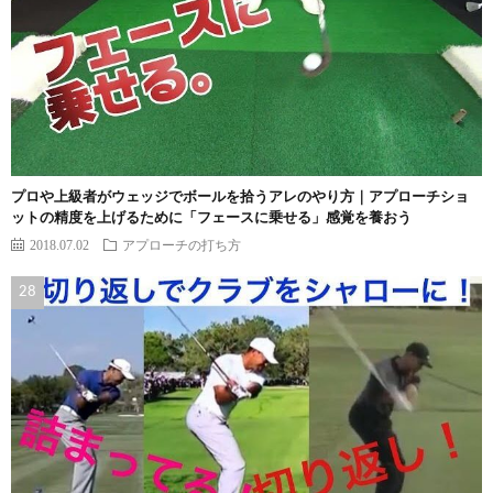
プロや上級者がウェッジでボールを拾うアレのやり方｜アプローチショ
ットの精度を上げるために「フェースに乗せる」感覚を養おう
2018.07.02
アプローチの打ち方