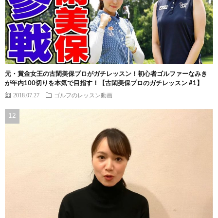
元・賞金女王の古閑美保プロがガチレッスン！初心者ゴルファーなみき
が年内100切りを本気で目指す！【古閑美保プロのガチレッスン #1】
2018.07.27
ゴルフのレッスン動画