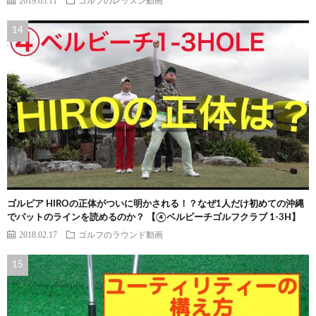
2019.05.11
ゴルフのレッスン動画
ゴルピア HIROの正体がついに明かされる！？なぜ1人だけ初めての沖縄
でパットのラインを読めるのか？ 【④ベルビーチゴルフクラブ 1-3H】
2018.02.17
ゴルフのラウンド動画