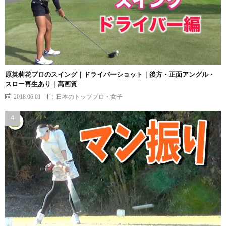
原英莉花プロのスイング｜ドライバーショット｜後方・正面アングル・
スロー再生あり｜高画質
2018.06.01
日本のトッププロ・女子