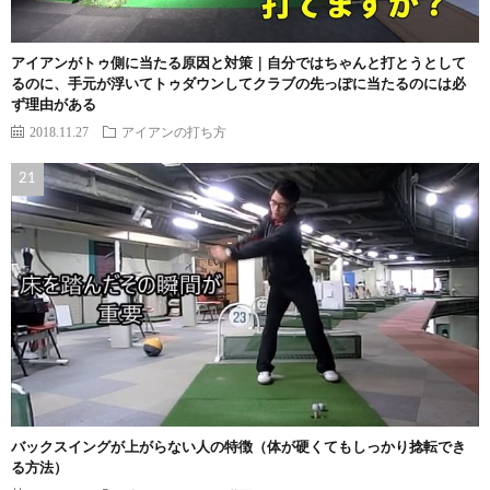
アイアンがトゥ側に当たる原因と対策｜自分ではちゃんと打とうとして
るのに、手元が浮いてトゥダウンしてクラブの先っぽに当たるのには必
ず理由がある
2018.11.27
アイアンの打ち方
バックスイングが上がらない人の特徴（体が硬くてもしっかり捻転でき
る方法）