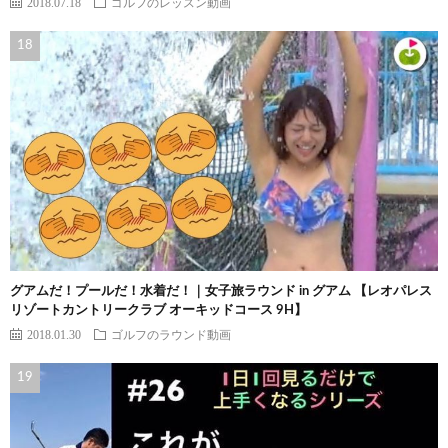
2018.07.18
ゴルフのレッスン動画
グアムだ！プールだ！水着だ！｜女子旅ラウンド in グアム 【レオパレス
リゾートカントリークラブ オーキッドコース 9H】
2018.01.30
ゴルフのラウンド動画