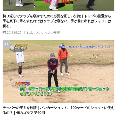
切り返しでクラブを寝かすために必要な正しい知識｜トップの位置から
手を真下に降ろすだけではクラブは寝ない。手が前に出ればシャフトは
寝る。
2018.03.25
ゴルフのレッスン動画
チッパーの実力を検証｜バンカーショット、100ヤードのショットに使え
るの？｜俺のゴルフ 第90回