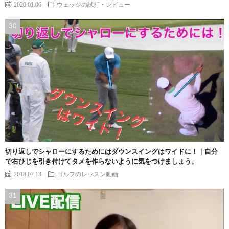
2020.01.06
ウェッジの試打・レビュー
切り返しでシャローにするためにはダウンスイングはワイドに！｜自分
で右ひじを引き付けてタメを作らないように気をつけましょう。
2018.07.13
ゴルフのレッスン動画