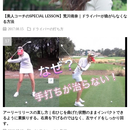
【美人コーチのSPECIAL LESSON】荒川侑奈｜ドライバーが曲がらなくな
る方法
2017.08.15
ドライバーの打ち方
アーリーリリースの直し方｜右ひじを曲げた状態のままインパクトでき
るように素振りする。右肩を下げるのではなく、左サイドをしっかり回
す。