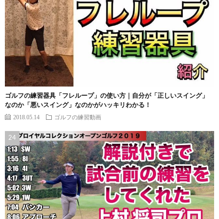
ゴルフの練習器具「フレループ」の使い方｜自分が「正しいスイング」
なのか「悪いスイング」なのかがハッキリわかる！
2018.05.14
ゴルフの練習動画