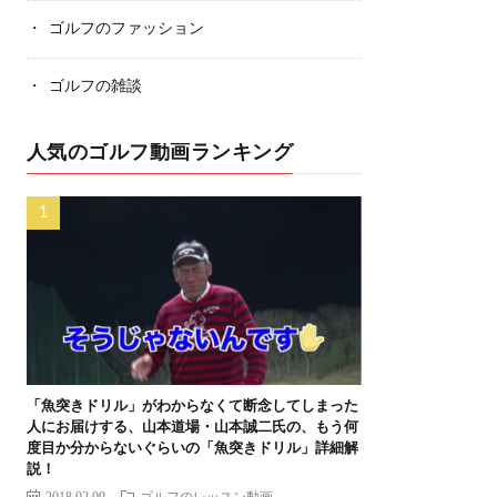
ゴルフのファッション
ゴルフの雑談
人気のゴルフ動画ランキング
「魚突きドリル」がわからなくて断念してしまった
人にお届けする、山本道場・山本誠二氏の、もう何
度目か分からないぐらいの「魚突きドリル」詳細解
説！
2018.02.09
ゴルフのレッスン動画