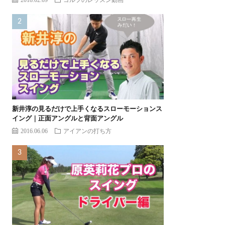
新井淳の見るだけで上手くなるスローモーションス
イング｜正面アングルと背面アングル
2016.06.06
アイアンの打ち方