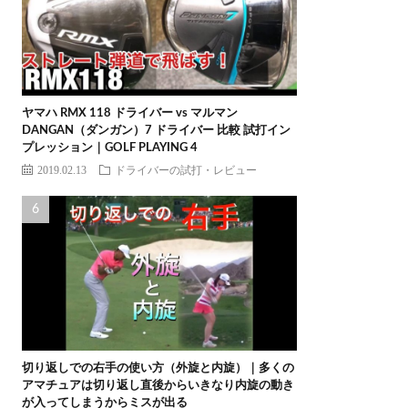
ヤマハ RMX 118 ドライバー vs マルマン
DANGAN（ダンガン）7 ドライバー 比較 試打イン
プレッション｜GOLF PLAYING 4
2019.02.13
ドライバーの試打・レビュー
切り返しでの右手の使い方（外旋と内旋）｜多くの
アマチュアは切り返し直後からいきなり内旋の動き
が入ってしまうからミスが出る