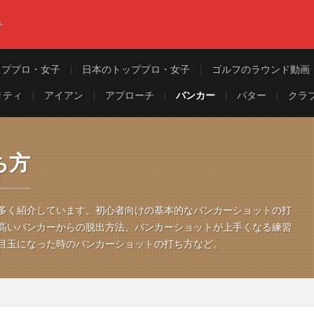
ト
ッププロ・女子
日本のトッププロ・女子
ゴルフのラウンド動画
リティ
アイアン
アプローチ
バンカー
パター
クラ
ち方
多く紹介しています。初心者向けの基本的なバンカーショットの打
高いバンカーからの脱出方法、バンカーショットが上手くなる練習
目玉になった時のバンカーショットの打ち方など。