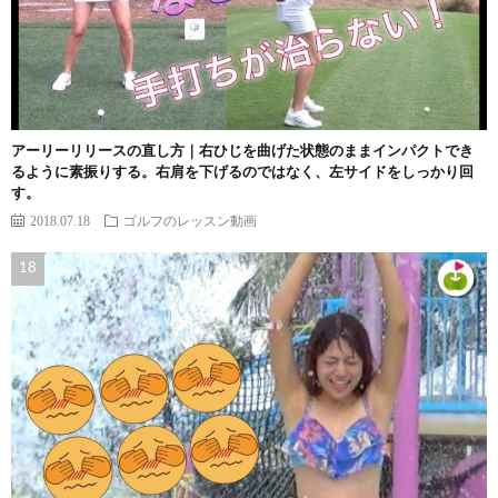
アーリーリリースの直し方｜右ひじを曲げた状態のままインパクトでき
るように素振りする。右肩を下げるのではなく、左サイドをしっかり回
す。
2018.07.18
ゴルフのレッスン動画