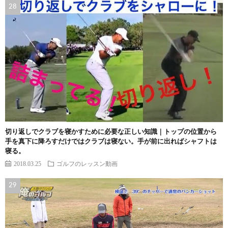
切り返しでクラブを寝かすために必要な正しい知識｜トップの位置から
手を真下に降ろすだけではクラブは寝ない。手が前に出ればシャフトは
寝る。
2018.03.25
ゴルフのレッスン動画