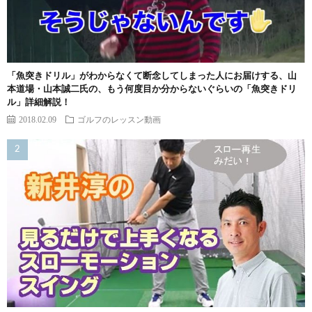
「魚突きドリル」がわからなくて断念してしまった人にお届けする、山
本道場・山本誠二氏の、もう何度目か分からないぐらいの「魚突きドリ
ル」詳細解説！
2018.02.09
ゴルフのレッスン動画