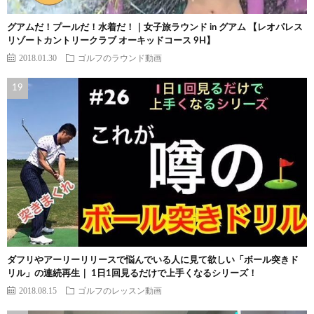
グアムだ！プールだ！水着だ！｜女子旅ラウンド in グアム 【レオパレス
リゾートカントリークラブ オーキッドコース 9H】
2018.01.30
ゴルフのラウンド動画
ダフリやアーリーリリースで悩んでいる人に見て欲しい「ボール突きド
リル」の連続再生｜ 1日1回見るだけで上手くなるシリーズ！
2018.08.15
ゴルフのレッスン動画