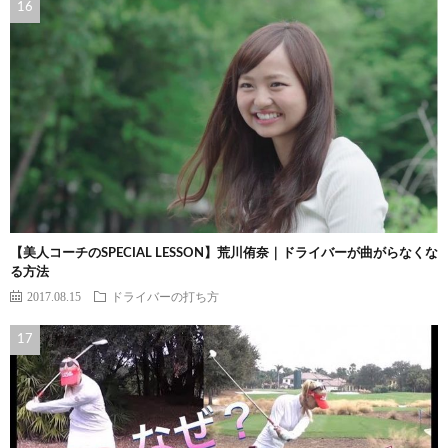
【美人コーチのSPECIAL LESSON】荒川侑奈｜ドライバーが曲がらなくな
る方法
2017.08.15
ドライバーの打ち方