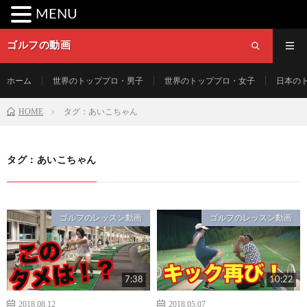
MENU
ゴルフの動画
ホーム
世界のトッププロ・男子
世界のトッププロ・女子
日本の
HOME
タグ：あいこちゃん
タグ：あいこちゃん
ゴルフのレッスン動画
ゴルフのレッスン動画
7:38
10:22
2018.08.12
2018.05.07