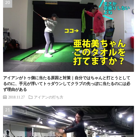
アイアンがトゥ側に当たる原因と対策｜自分ではちゃんと打とうとして
るのに、手元が浮いてトゥダウンしてクラブの先っぽに当たるのには必
ず理由がある
2018.11.27
アイアンの打ち方