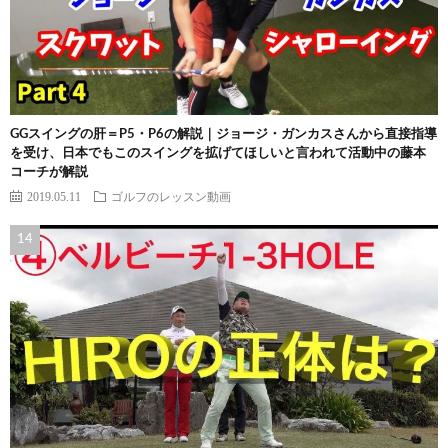
GGスイングの肝＝P5・P6の解説｜ジョージ・ガンカスさんから直接指導
を受け、日本でもこのスイングを拡げてほしいと言われて活動中の藤本
コーチが解説
2019.05.11
ゴルフのレッスン動画