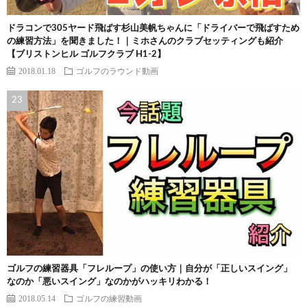
ドラコンで305ヤード飛ばす杉山美帆ちゃんに「ドライバーで飛ばすため
の練習方法」を聞きました！｜ミホさんのクラブセッティングも紹介
【ブリストンヒル ゴルフクラブ H1-2】
2018.01.18
ゴルフのラウンド動画
ゴルフの練習器具「フレループ」の使い方｜自分が「正しいスイング」
なのか「悪いスイング」なのかがハッキリわかる！
2018.05.14
ゴルフの練習動画