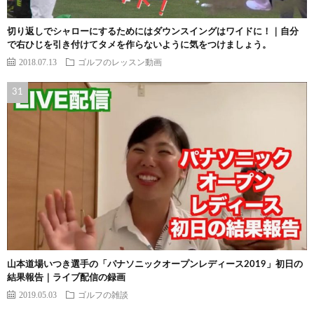
切り返しでシャローにするためにはダウンスイングはワイドに！｜自分
で右ひじを引き付けてタメを作らないように気をつけましょう。
2018.07.13
ゴルフのレッスン動画
山本道場いつき選手の「パナソニックオープンレディース2019」初日の
結果報告｜ライブ配信の録画
2019.05.03
ゴルフの雑談