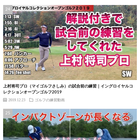
上村将司プロ（マイゴルフさしみ）の試合前の練習｜イングロイヤルコ
レクションオープンゴルフ2019
2019.12.23
ゴルフの練習動画