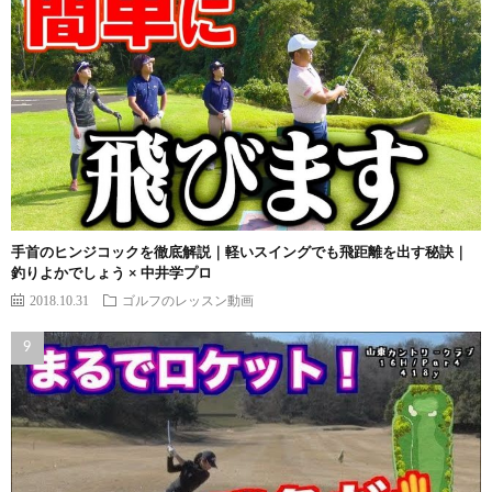
手首のヒンジコックを徹底解説｜軽いスイングでも飛距離を出す秘訣｜
釣りよかでしょう × 中井学プロ
2018.10.31
ゴルフのレッスン動画