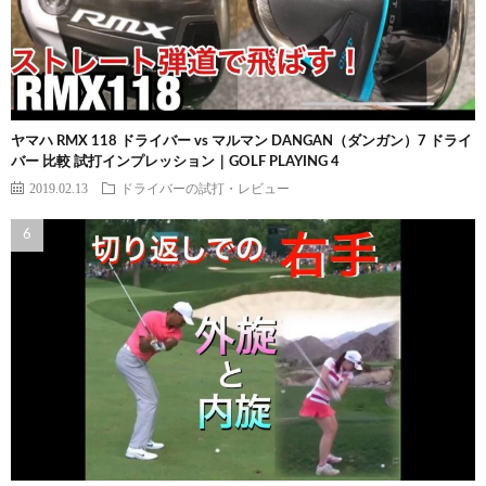
ヤマハ RMX 118 ドライバー vs マルマン DANGAN（ダンガン）7 ドライ
バー 比較 試打インプレッション｜GOLF PLAYING 4
2019.02.13
ドライバーの試打・レビュー