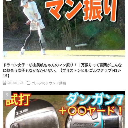
ドラコン女子・杉山美帆ちゃんのマン振り！｜万振りって言葉がこんな
に似合う女子もなかなかいない。【ブリストンヒル ゴルフクラブ H13-
15】
2018.01.23
ゴルフのラウンド動画