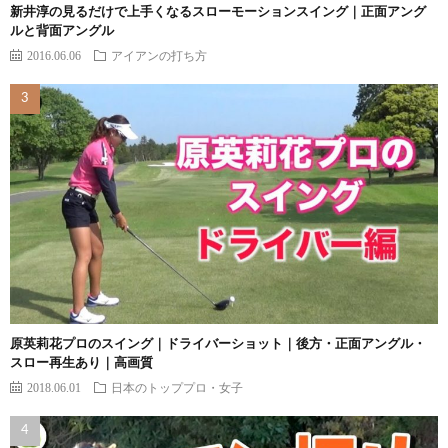
新井淳の見るだけで上手くなるスローモーションスイング｜正面アング
ルと背面アングル
2016.06.06
アイアンの打ち方
原英莉花プロのスイング｜ドライバーショット｜後方・正面アングル・
スロー再生あり｜高画質
2018.06.01
日本のトッププロ・女子