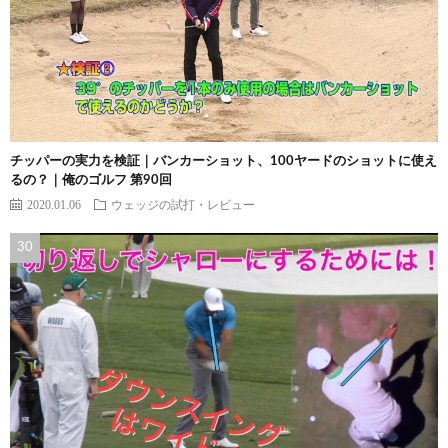
チッパーの実力を検証｜バンカーショット、100ヤードのショットに使え
るの？｜俺のゴルフ 第90回
2020.01.06
ウェッジの試打・レビュー