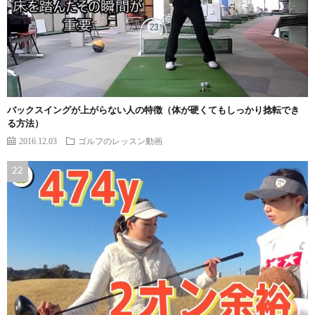
バックスイングが上がらない人の特徴（体が硬くてもしっかり捻転でき
る方法）
2016.12.03
ゴルフのレッスン動画