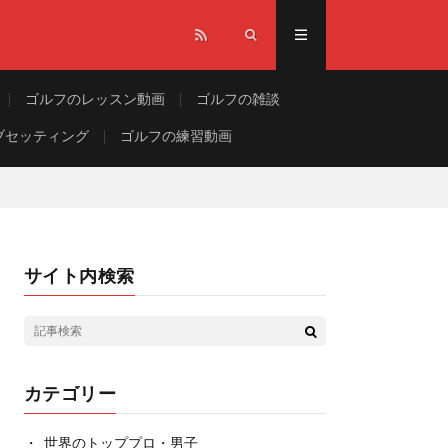
ゴルフのレッスン動画
ゴルフの雑談
ブセッティング
ゴルフの練習動画
サイト内検索
カテゴリー
世界のトッププロ・男子