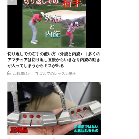
切り返しでの右手の使い方（外旋と内旋）｜多くの
アマチュアは切り返し直後からいきなり内旋の動き
が入ってしまうからミスが出る
2018.06.19
ゴルフのレッスン動画