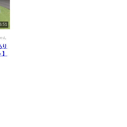
6:51
ゃん
あり
ト】