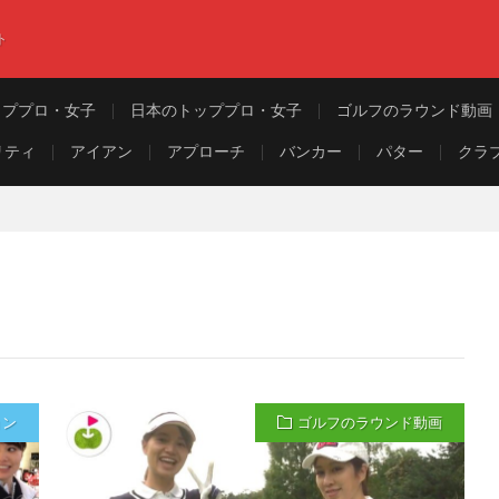
ト
ッププロ・女子
日本のトッププロ・女子
ゴルフのラウンド動画
リティ
アイアン
アプローチ
バンカー
パター
クラ
ョン
ゴルフのラウンド動画