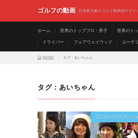
ゴルフの動画
日本最大級のゴルフ動画紹介サイ
ホーム
世界のトッププロ・男子
世界のト
ドライバー
フェアウェイウッド
ユーテ
HOME
タグ：あいちゃん
タグ：あいちゃん
ゴルフのファッシ