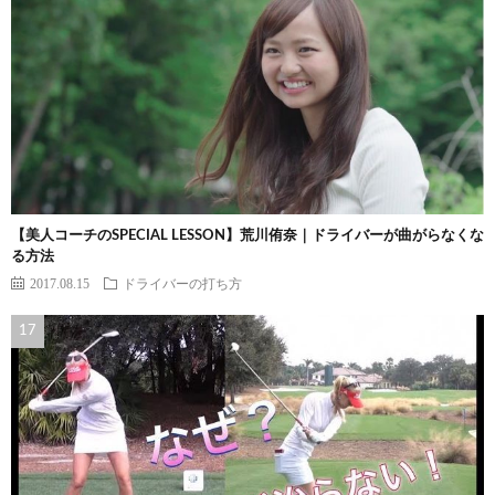
【美人コーチのSPECIAL LESSON】荒川侑奈｜ドライバーが曲がらなくな
る方法
2017.08.15
ドライバーの打ち方