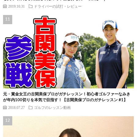
2019.10.31
ドライバーの試打・レビュー
元・賞金女王の古閑美保プロがガチレッスン！初心者ゴルファーなみき
が年内100切りを本気で目指す！【古閑美保プロのガチレッスン #1】
2018.07.27
ゴルフのレッスン動画