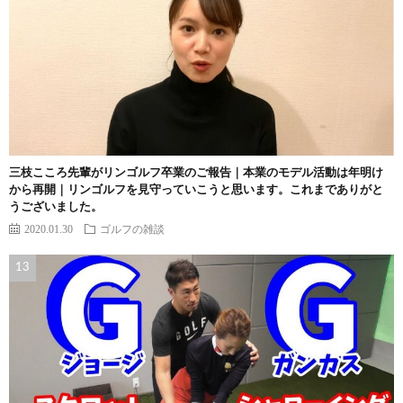
三枝こころ先輩がリンゴルフ卒業のご報告｜本業のモデル活動は年明け
から再開｜リンゴルフを見守っていこうと思います。これまでありがと
うございました。
2020.01.30
ゴルフの雑談