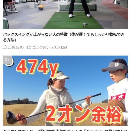
バックスイングが上がらない人の特徴（体が硬くてもしっかり捻転でき
る方法）
2016.12.03
ゴルフのレッスン動画