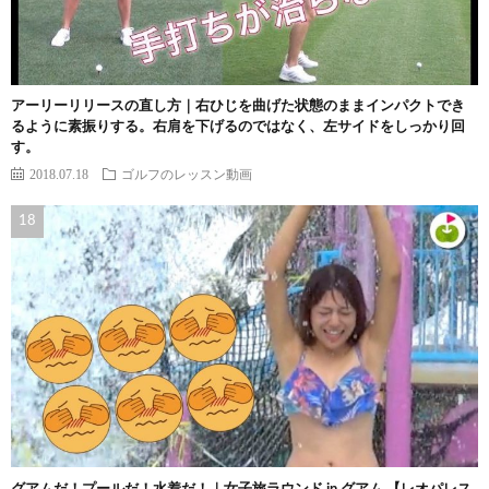
アーリーリリースの直し方｜右ひじを曲げた状態のままインパクトでき
るように素振りする。右肩を下げるのではなく、左サイドをしっかり回
す。
2018.07.18
ゴルフのレッスン動画