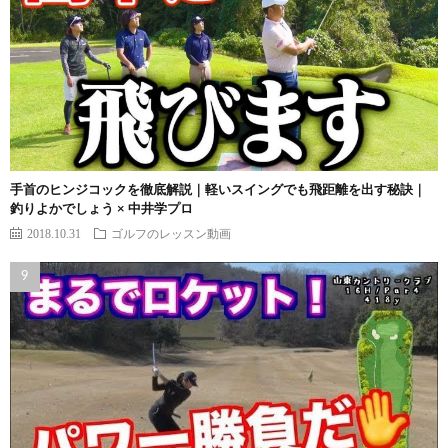
手首のヒンジコックを徹底解説｜軽いスイングでも飛距離を出す秘訣｜
釣りよかでしょう × 中井学プロ
2018.10.31
ゴルフのレッスン動画