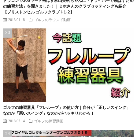
ドラコンで305ヤード飛ばす杉山美帆ちゃんに「ドライバーで飛ばすため
の練習方法」を聞きました！｜ミホさんのクラブセッティングも紹介
【ブリストンヒル ゴルフクラブ H1-2】
2018.01.18
ゴルフのラウンド動画
ゴルフの練習器具「フレループ」の使い方｜自分が「正しいスイング」
なのか「悪いスイング」なのかがハッキリわかる！
2018.05.14
ゴルフの練習動画