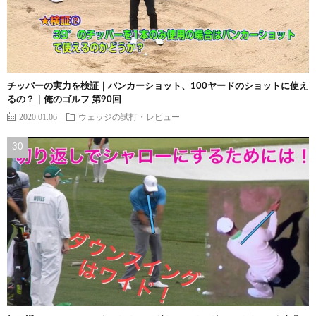
チッパーの実力を検証｜バンカーショット、100ヤードのショットに使え
るの？｜俺のゴルフ 第90回
2020.01.06
ウェッジの試打・レビュー