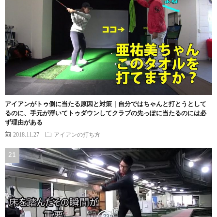
アイアンがトゥ側に当たる原因と対策｜自分ではちゃんと打とうとして
るのに、手元が浮いてトゥダウンしてクラブの先っぽに当たるのには必
ず理由がある
2018.11.27
アイアンの打ち方