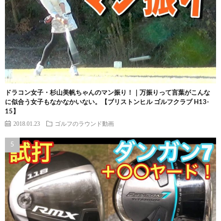
ドラコン女子・杉山美帆ちゃんのマン振り！｜万振りって言葉がこんな
に似合う女子もなかなかいない。【ブリストンヒル ゴルフクラブ H13-
15】
2018.01.23
ゴルフのラウンド動画