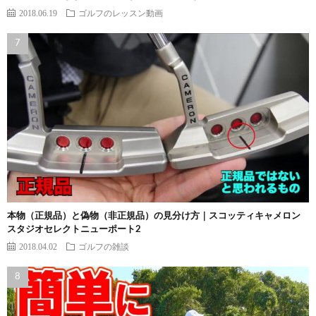
2018.06.19
ゴルフのレッスン動画
本物（正規品）と偽物（非正規品）の見分け方｜スコッティキャメロン
スタジオセレクトニューポート2
2018.04.02
ゴルフの雑談