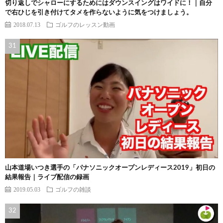
切り返しでシャローにするためにはダウンスイングはワイドに！｜自分
で右ひじを引き付けてタメを作らないように気をつけましょう。
2018.07.13
ゴルフのレッスン動画
山本道場いつき選手の「パナソニックオープンレディース2019」初日の
結果報告｜ライブ配信の録画
2019.05.03
ゴルフの雑談