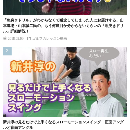
「魚突きドリル」がわからなくて断念してしまった人にお届けする、山
本道場・山本誠二氏の、もう何度目か分からないぐらいの「魚突きドリ
ル」詳細解説！
2018.02.09
ゴルフのレッスン動画
新井淳の見るだけで上手くなるスローモーションスイング｜正面アング
ルと背面アングル