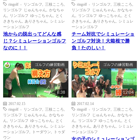
ringolf - リンゴルフ
,
三枝こころ
,
ringolf - リンゴルフ
,
三枝こころ
,
リンゴルフ じゅんちゃん
,
かなちゃ
リンゴルフ じゅんちゃん
,
かなちゃ
ん
,
リンゴルフ ゆっこちゃん
,
とく
ん
,
リンゴルフ ゆっこちゃん
,
とく
さきちゃん
,
ありさちゃん
,
シミュレ
さきちゃん
,
ありさちゃん
,
シミュレ
ーションゴルフ
ーションゴルフ
池からの脱出ってどんな感
チーム対抗でシミュレーショ
じ？シミュレーションゴルフ
ンゴルフ対決！大箱根で勝
なのに！！
負！たのしい！
ゴルフの練習動画
ゴルフの練習動画
6:38
12:04
2017.02.15
2017.02.14
ringolf - リンゴルフ
,
三枝こころ
,
ringolf - リンゴルフ
,
三枝こころ
,
リンゴルフ じゅんちゃん
,
かなちゃ
リンゴルフ じゅんちゃん
,
かなちゃ
ん
,
リンゴルフ ゆっこちゃん
,
とく
ん
,
リンゴルフ ゆっこちゃん
,
とく
さきちゃん
,
ありさちゃん
,
シミュレ
さきちゃん
,
ありさちゃん
,
シミュレ
ーションゴルフ
,
トーダウン
,
トゥダ
ーションゴルフ
ウン
女の子のシミュレーションゴ