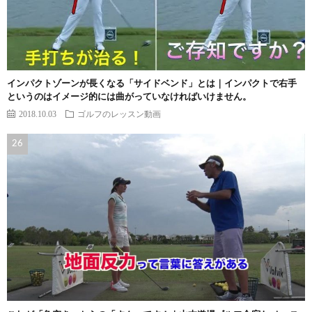
インパクトゾーンが長くなる「サイドベンド」とは｜インパクトで右手
というのはイメージ的には曲がっていなければいけません。
2018.10.03
ゴルフのレッスン動画