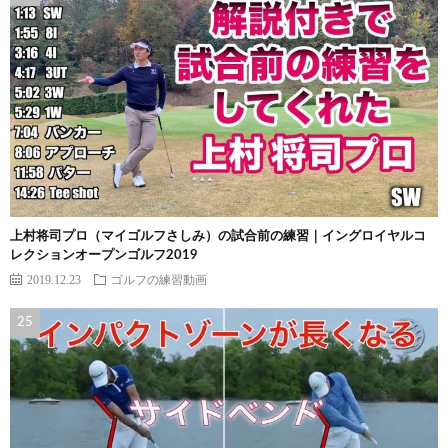
上村将司プロ（マイゴルフさしみ）の試合前の練習｜イングロイヤルコ
レクションオープンゴルフ2019
2019.12.23
ゴルフの練習動画