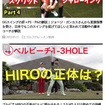
GGスイングの肝＝P5・P6の解説｜ジョージ・ガンカスさんから直接指導
を受け、日本でもこのスイングを拡げてほしいと言われて活動中の藤本
コーチが解説
2019.05.11
ゴルフのレッスン動画
ゴルピア HIROの正体がついに明かされる！？なぜ1人だけ初めての沖縄