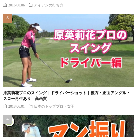
2016.06.06
アイアンの打ち方
原英莉花プロのスイング｜ドライバーショット｜後方・正面アングル・
スロー再生あり｜高画質
2018.06.01
日本のトッププロ・女子