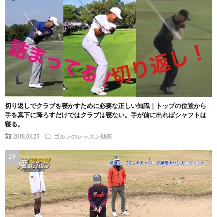
切り返しでクラブを寝かすために必要な正しい知識｜トップの位置から
手を真下に降ろすだけではクラブは寝ない。手が前に出ればシャフトは
寝る。
2018.03.25
ゴルフのレッスン動画