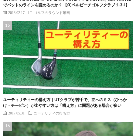
でパットのラインを読めるのか？ 【④ベルビーチゴルフクラブ 1-3H】
2018.02.17
ゴルフのラウンド動画
ユーティリティーの構え方｜UTクラブが苦手で、左へのミス（ひっか
け・チーピン）が出やすい方は「構え方」に問題がある場合が多い
2017.05.31
ユーテリティの打ち方