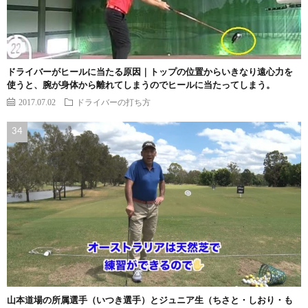
ドライバーがヒールに当たる原因｜トップの位置からいきなり遠心力を
使うと、腕が身体から離れてしまうのでヒールに当たってしまう。
2017.07.02
ドライバーの打ち方
山本道場の所属選手（いつき選手）とジュニア生（ちさと・しおり・も