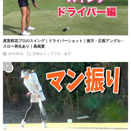
原英莉花プロのスイング｜ドライバーショット｜後方・正面アングル・
スロー再生あり｜高画質
2018.06.01
日本のトッププロ・女子