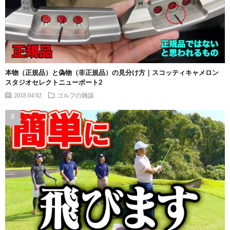
本物（正規品）と偽物（非正規品）の見分け方｜スコッティキャメロン
スタジオセレクトニューポート2
2018.04.02
ゴルフの雑談