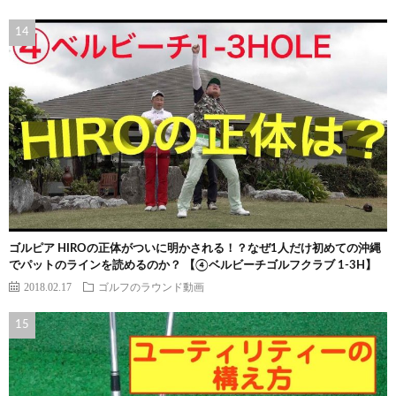
ゴルピア HIROの正体がついに明かされる！？なぜ1人だけ初めての沖縄
でパットのラインを読めるのか？ 【④ベルビーチゴルフクラブ 1-3H】
2018.02.17
ゴルフのラウンド動画