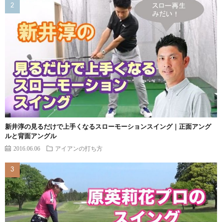
新井淳の見るだけで上手くなるスローモーションスイング｜正面アング
ルと背面アングル
2016.06.06
アイアンの打ち方