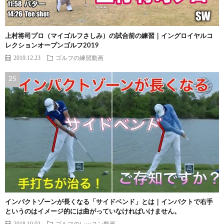
上村将司プロ（マイゴルフさしみ）の試合前の練習｜イングロイヤルコ
レクションオープンゴルフ2019
2019.12.23
ゴルフの練習動画
インパクトゾーンが長くなる「サイドベンド」とは｜インパクトで右手
というのはイメージ的には曲がっていなければいけません。
2018.10.03
ゴルフのレッスン動画