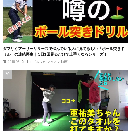
ダフリやアーリーリリースで悩んでいる人に見て欲しい「ボール突きド
リル」の連続再生｜ 1日1回見るだけで上手くなるシリーズ！
2018.08.15
ゴルフのレッスン動画