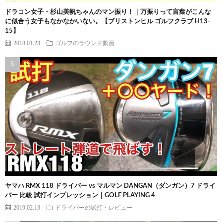
ドラコン女子・杉山美帆ちゃんのマン振り！｜万振りって言葉がこんな
に似合う女子もなかなかいない。【ブリストンヒル ゴルフクラブ H13-
15】
2018.01.23
ゴルフのラウンド動画
ヤマハ RMX 118 ドライバー vs マルマン DANGAN（ダンガン）7 ドライ
バー 比較 試打インプレッション｜GOLF PLAYING 4
2019.02.13
ドライバーの試打・レビュー