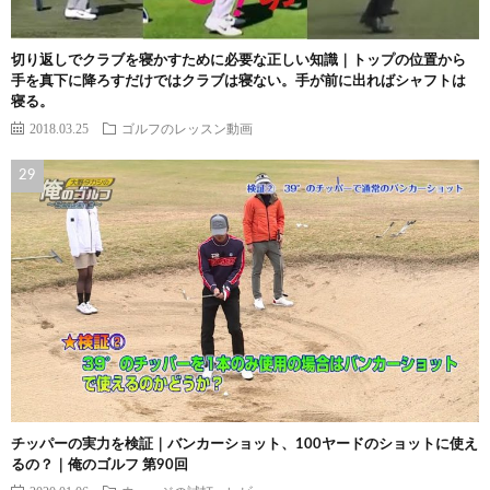
切り返しでクラブを寝かすために必要な正しい知識｜トップの位置から
手を真下に降ろすだけではクラブは寝ない。手が前に出ればシャフトは
寝る。
2018.03.25
ゴルフのレッスン動画
チッパーの実力を検証｜バンカーショット、100ヤードのショットに使え
るの？｜俺のゴルフ 第90回