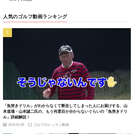
人気のゴルフ動画ランキング
「魚突きドリル」がわからなくて断念してしまった人にお届けする、山
本道場・山本誠二氏の、もう何度目か分からないぐらいの「魚突きドリ
ル」詳細解説！
2018.02.09
ゴルフのレッスン動画