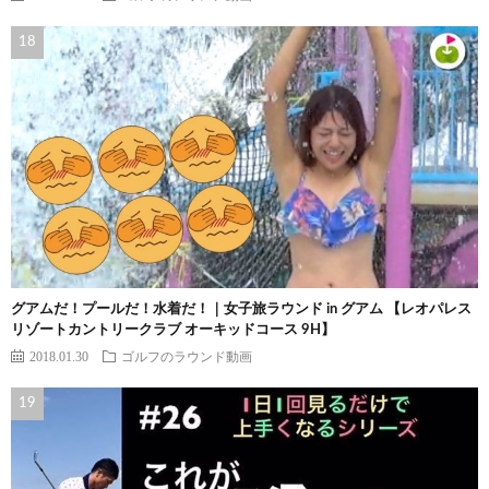
グアムだ！プールだ！水着だ！｜女子旅ラウンド in グアム 【レオパレス
リゾートカントリークラブ オーキッドコース 9H】
2018.01.30
ゴルフのラウンド動画