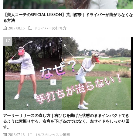
【美人コーチのSPECIAL LESSON】荒川侑奈｜ドライバーが曲がらなくな
る方法
2017.08.15
ドライバーの打ち方
アーリーリリースの直し方｜右ひじを曲げた状態のままインパクトでき
るように素振りする。右肩を下げるのではなく、左サイドをしっかり回
す。
2018.07.18
ゴルフのレッスン動画