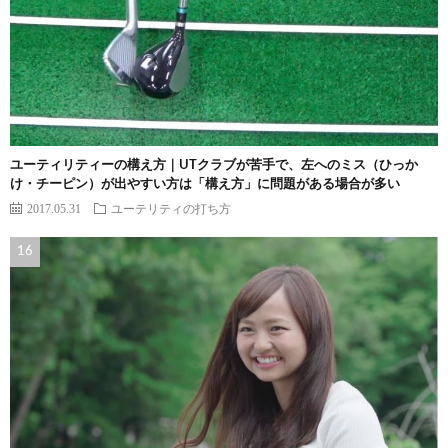
ユーティリティーの構え方｜UTクラブが苦手で、左へのミス（ひっか
け・チーピン）が出やすい方は「構え方」に問題がある場合が多い
2017.05.31
ユーテリティの打ち方