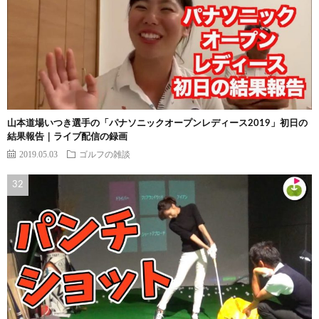
山本道場いつき選手の「パナソニックオープンレディース2019」初日の
結果報告｜ライブ配信の録画
2019.05.03
ゴルフの雑談