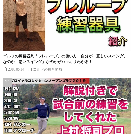
ゴルフの練習器具「フレループ」の使い方｜自分が「正しいスイング」
なのか「悪いスイング」なのかがハッキリわかる！
2018.05.14
ゴルフの練習動画