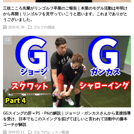
三枝こころ先輩がリンゴルフ卒業のご報告｜本業のモデル活動は年明け
から再開｜リンゴルフを見守っていこうと思います。これまでありがと
うございました。
2020.01.30
ゴルフの雑談
GGスイングの肝＝P5・P6の解説｜ジョージ・ガンカスさんから直接指導
を受け、日本でもこのスイングを拡げてほしいと言われて活動中の藤本
コーチが解説
2019.05.11
ゴルフのレッスン動画