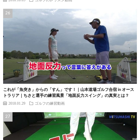
これが「魚突き」からの「すん」です！｜山本道場ゴルフ合宿 in オース
トラリア｜ちさと選手の練習風景「地面反力スイング」の真実とは？
2018.01.29
ゴルフの練習動画