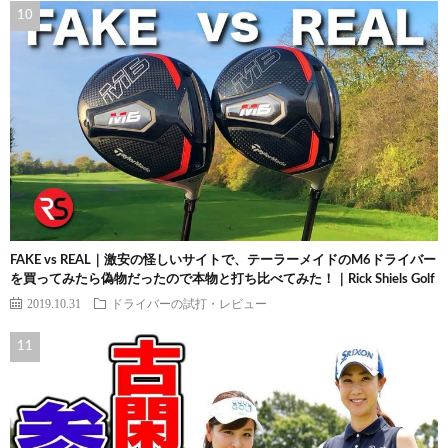
FAKE vs REAL｜激安の怪しいサイトで、テーラーメイドのM6ドライバー
を買ってみたら偽物だったので本物と打ち比べてみた！｜Rick Shiels Golf
2019.10.31
ドライバーの試打・レビュー