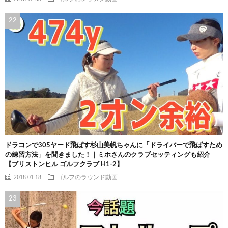
ドラコンで305ヤード飛ばす杉山美帆ちゃんに「ドライバーで飛ばすため
の練習方法」を聞きました！｜ミホさんのクラブセッティングも紹介
【ブリストンヒル ゴルフクラブ H1-2】
2018.01.18
ゴルフのラウンド動画