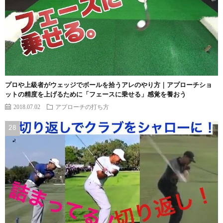
プロや上級者がウェッジでボールを拾うアレのやり方｜アプローチショ
ットの精度を上げるために「フェースに乗せる」感覚を養おう
2018.07.02
アプローチの打ち方