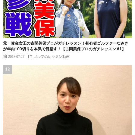
元・賞金女王の古閑美保プロがガチレッスン！初心者ゴルファーなみき
が年内100切りを本気で目指す！【古閑美保プロのガチレッスン #1】
2018.07.27
ゴルフのレッスン動画