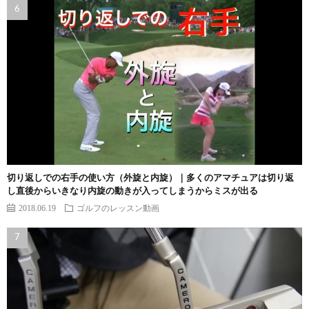
切り返しでの右手の使い方（外旋と内旋）｜多くのアマチュアは切り返
し直後からいきなり内旋の動きが入ってしまうからミスが出る
2018.06.19
ゴルフのレッスン動画