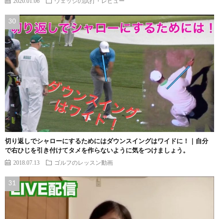
2020.01.06
ウェッジの試打・レビュー
切り返しでシャローにするためにはダウンスイングはワイドに！｜自分
で右ひじを引き付けてタメを作らないように気をつけましょう。
2018.07.13
ゴルフのレッスン動画