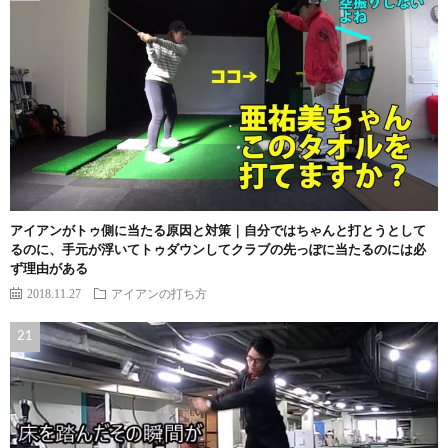
アイアンがトゥ側に当たる原因と対策｜自分ではちゃんと打とうとして
るのに、手元が浮いてトゥダウンしてクラブの先っぽに当たるのには必
ず理由がある
2018.11.27
アイアンの打ち方