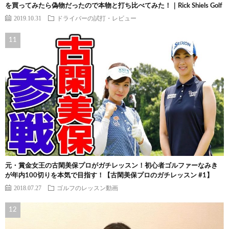
を買ってみたら偽物だったので本物と打ち比べてみた！｜Rick Shiels Golf
2019.10.31
ドライバーの試打・レビュー
元・賞金女王の古閑美保プロがガチレッスン！初心者ゴルファーなみき
が年内100切りを本気で目指す！【古閑美保プロのガチレッスン #1】
2018.07.27
ゴルフのレッスン動画