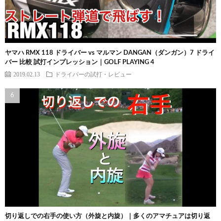
ヤマハ RMX 118 ドライバー vs マルマン DANGAN（ダンガン）7 ドライ
バー 比較 試打インプレッション｜GOLF PLAYING 4
2019.02.13
ドライバーの試打・レビュー
切り返しでの右手の使い方（外旋と内旋）｜多くのアマチュアは切り返