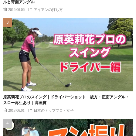
ルと背面アングル
2016.06.06
アイアンの打ち方
原英莉花プロのスイング｜ドライバーショット｜後方・正面アングル・
スロー再生あり｜高画質
2018.06.01
日本のトッププロ・女子