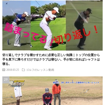
切り返しでクラブを寝かすために必要な正しい知識｜トップの位置から
手を真下に降ろすだけではクラブは寝ない。手が前に出ればシャフトは
寝る。
2018.03.25
ゴルフのレッスン動画