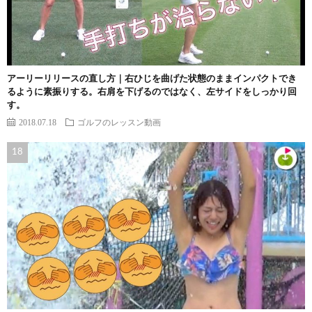
アーリーリリースの直し方｜右ひじを曲げた状態のままインパクトでき
るように素振りする。右肩を下げるのではなく、左サイドをしっかり回
す。
2018.07.18
ゴルフのレッスン動画