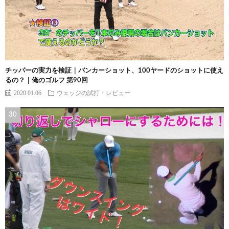
チッパーの実力を検証｜バンカーショット、100ヤードのショットに使え
るの？｜俺のゴルフ 第90回
2020.01.06
ウェッジの試打・レビュー