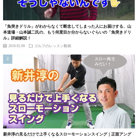
「魚突きドリル」がわからなくて断念してしまった人にお届けする、山
本道場・山本誠二氏の、もう何度目か分からないぐらいの「魚突きドリ
ル」詳細解説！
2018.02.09
ゴルフのレッスン動画
新井淳の見るだけで上手くなるスローモーションスイング｜正面アング