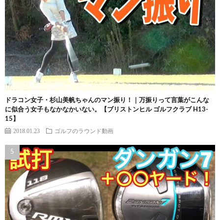
ドラコン女子・杉山美帆ちゃんのマン振り！｜万振りって言葉がこんな
に似合う女子もなかなかいない。【ブリストンヒル ゴルフクラブ H13-
15】
2018.01.23
ゴルフのラウンド動画