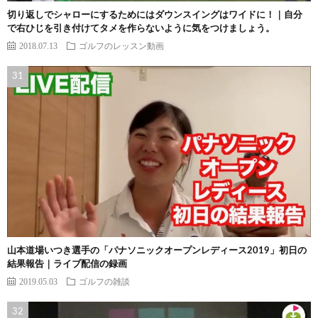
切り返しでシャローにするためにはダウンスイングはワイドに！｜自分
で右ひじを引き付けてタメを作らないように気をつけましょう。
2018.07.13
ゴルフのレッスン動画
山本道場いつき選手の「パナソニックオープンレディース2019」初日の
結果報告｜ライブ配信の録画
2019.05.03
ゴルフの雑談