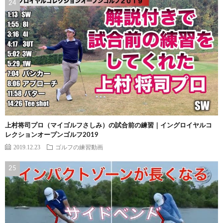
上村将司プロ（マイゴルフさしみ）の試合前の練習｜イングロイヤルコ
レクションオープンゴルフ2019
2019.12.23
ゴルフの練習動画