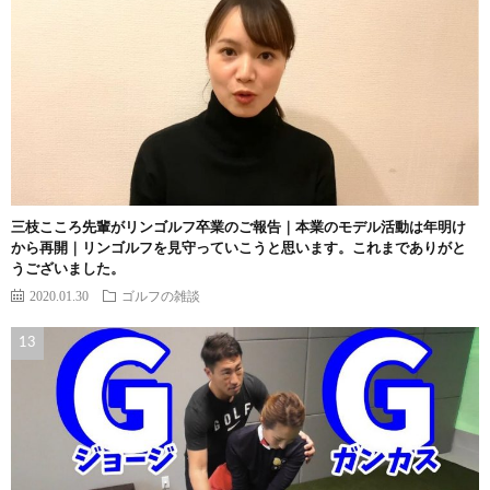
三枝こころ先輩がリンゴルフ卒業のご報告｜本業のモデル活動は年明け
から再開｜リンゴルフを見守っていこうと思います。これまでありがと
うございました。
2020.01.30
ゴルフの雑談