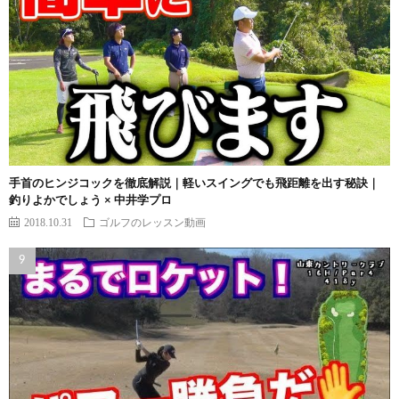
手首のヒンジコックを徹底解説｜軽いスイングでも飛距離を出す秘訣｜
釣りよかでしょう × 中井学プロ
2018.10.31
ゴルフのレッスン動画