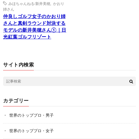
みほちゃんねる/新井美穂
,
かおり
姉さん
仲良しゴルフ女子のかおり姉
さんと真剣ラウンド対決する
モデルの新井美穂さん①｜日
光紅葉ゴルフリゾート
サイト内検索
カテゴリー
世界のトッププロ・男子
世界のトッププロ・女子