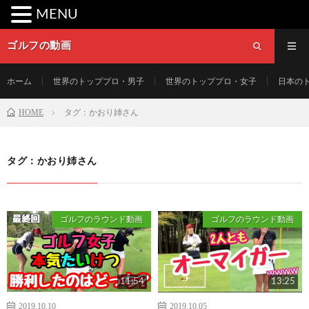
MENU
ゴルフの動画
ホーム
世界のトッププロ・男子
世界のトッププロ・女子
日本の
HOME
タグ：かおり姉さん
タグ：かおり姉さん
ゴルフのラウンド動画
ゴルフのラウンド動画
11:54
13:25
2019.10.10
2019.10.05