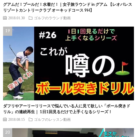
グアムだ！プールだ！水着だ！｜女子旅ラウンド in グアム 【レオパレス
リゾートカントリークラブ オーキッドコース 9H】
2018.01.30
ゴルフのラウンド動画
ダフリやアーリーリリースで悩んでいる人に見て欲しい「ボール突きド
リル」の連続再生｜ 1日1回見るだけで上手くなるシリーズ！
2018.08.15
ゴルフのレッスン動画