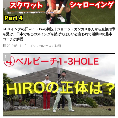
GGスイングの肝＝P5・P6の解説｜ジョージ・ガンカスさんから直接指導
を受け、日本でもこのスイングを拡げてほしいと言われて活動中の藤本
コーチが解説
2019.05.11
ゴルフのレッスン動画