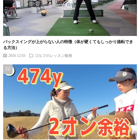
バックスイングが上がらない人の特徴（体が硬くてもしっかり捻転でき
る方法）
2016.12.03
ゴルフのレッスン動画