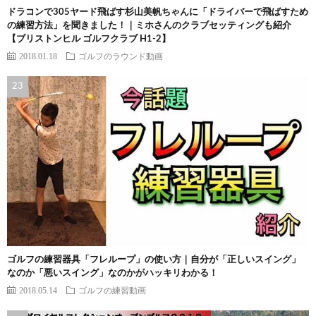
ドラコンで305ヤード飛ばす杉山美帆ちゃんに「ドライバーで飛ばすため
の練習方法」を聞きました！｜ミホさんのクラブセッティングも紹介
【ブリストンヒル ゴルフクラブ H1-2】
2018.01.18
ゴルフのラウンド動画
ゴルフの練習器具「フレループ」の使い方｜自分が「正しいスイング」
なのか「悪いスイング」なのかがハッキリわかる！
2018.05.14
ゴルフの練習動画