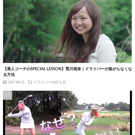
【美人コーチのSPECIAL LESSON】荒川侑奈｜ドライバーが曲がらなくな
る方法
2017.08.15
ドライバーの打ち方