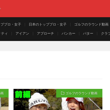
ト
ッププロ・女子
日本のトッププロ・女子
ゴルフのラウンド動画
リティ
アイアン
アプローチ
バンカー
パター
クラ
動画
ゴルフのラウンド動画