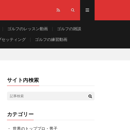
ゴルフのレッスン動画
ゴルフの雑談
ブセッティング
ゴルフの練習動画
サイト内検索
カテゴリー
世界のトッププロ・男子