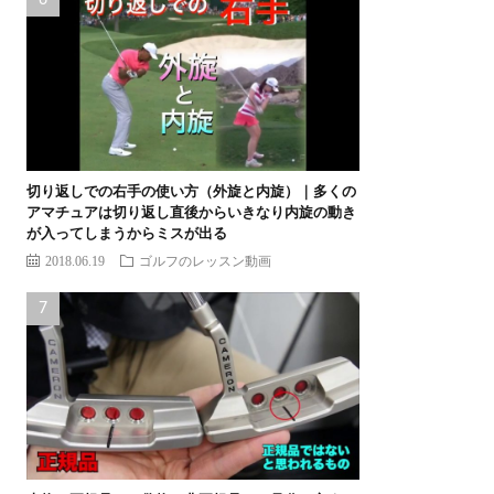
切り返しでの右手の使い方（外旋と内旋）｜多くの
アマチュアは切り返し直後からいきなり内旋の動き
が入ってしまうからミスが出る
2018.06.19
ゴルフのレッスン動画