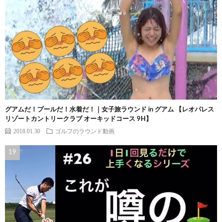
グアムだ！プールだ！水着だ！｜女子旅ラウンド in グアム 【レオパレス
リゾートカントリークラブ オーキッドコース 9H】
2018.01.30
ゴルフのラウンド動画