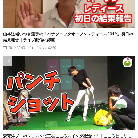
山本道場いつき選手の「パナソニックオープンレディース2019」初日の
結果報告｜ライブ配信の録画
2019.05.03
ゴルフの雑談
森守洋プロのレッスンで三枝こころスイング改造中！｜こころとモリモ