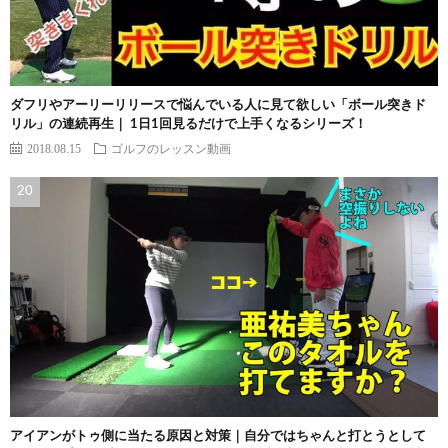
ダフリやアーリーリリースで悩んでいる人に見て欲しい「ボール突きド
リル」の連続再生｜ 1日1回見るだけで上手くなるシリーズ！
2018.08.15
ゴルフのレッスン動画
アイアンがトゥ側に当たる原因と対策｜自分ではちゃんと打とうとして