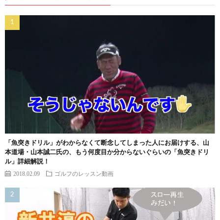
「魚突きドリル」がわからなくて断念してしまった人にお届けする、山
本道場・山本誠二氏の、もう何度目か分からないぐらいの「魚突きドリ
ル」詳細解説！
2018.02.09
ゴルフのレッスン動画