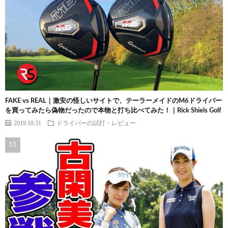
FAKE vs REAL｜激安の怪しいサイトで、テーラーメイドのM6ドライバー
を買ってみたら偽物だったので本物と打ち比べてみた！｜Rick Shiels Golf
2019.10.31
ドライバーの試打・レビュー