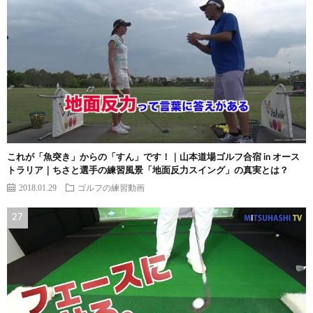
これが「魚突き」からの「すん」です！｜山本道場ゴルフ合宿 in オース
トラリア｜ちさと選手の練習風景「地面反力スイング」の真実とは？
2018.01.29
ゴルフの練習動画