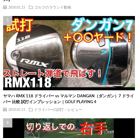
2018.01.23
ゴルフのラウンド動画
ヤマハ RMX 118 ドライバー vs マルマン DANGAN（ダンガン）7 ドライ
バー 比較 試打インプレッション｜GOLF PLAYING 4
2019.02.13
ドライバーの試打・レビュー