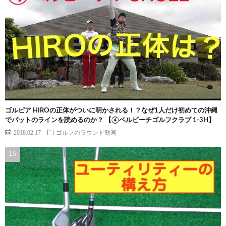
ゴルピア HIROの正体がついに明かされる！？なぜ1人だけ初めての沖縄
でパットのラインを読めるのか？ 【④ベルビーチゴルフクラブ 1-3H】
2018.02.17
ゴルフのラウンド動画