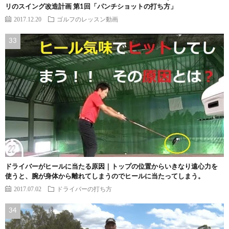
リのスイング改造計画 第1回「パンチショットの打ち方」
2017.12.20
ゴルフのレッスン動画
ドライバーがヒールに当たる原因｜トップの位置からいきなり遠心力を
使うと、腕が身体から離れてしまうのでヒールに当たってしまう。
2017.07.02
ドライバーの打ち方