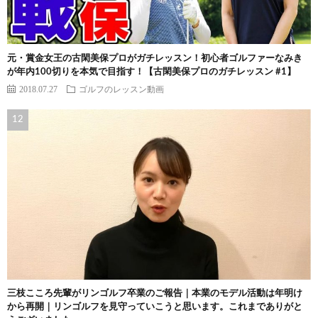
元・賞金女王の古閑美保プロがガチレッスン！初心者ゴルファーなみき
が年内100切りを本気で目指す！【古閑美保プロのガチレッスン #1】
2018.07.27
ゴルフのレッスン動画
三枝こころ先輩がリンゴルフ卒業のご報告｜本業のモデル活動は年明け
から再開｜リンゴルフを見守っていこうと思います。これまでありがと