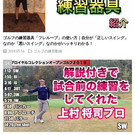
ゴルフの練習器具「フレループ」の使い方｜自分が「正しいスイング」
なのか「悪いスイング」なのかがハッキリわかる！
2018.05.14
ゴルフの練習動画