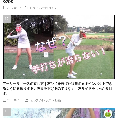
る方法
2017.08.15
ドライバーの打ち方
アーリーリリースの直し方｜右ひじを曲げた状態のままインパクトでき
るように素振りする。右肩を下げるのではなく、左サイドをしっかり回
す。
2018.07.18
ゴルフのレッスン動画