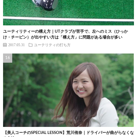
ユーティリティーの構え方｜UTクラブが苦手で、左へのミス（ひっか
け・チーピン）が出やすい方は「構え方」に問題がある場合が多い
2017.05.31
ユーテリティの打ち方
【美人コーチのSPECIAL LESSON】荒川侑奈｜ドライバーが曲がらなくな