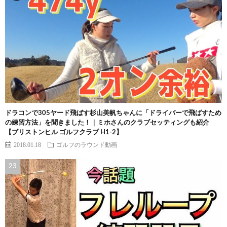
ドラコンで305ヤード飛ばす杉山美帆ちゃんに「ドライバーで飛ばすため
の練習方法」を聞きました！｜ミホさんのクラブセッティングも紹介
【ブリストンヒル ゴルフクラブ H1-2】
2018.01.18
ゴルフのラウンド動画