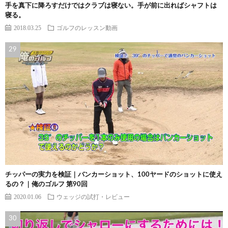
手を真下に降ろすだけではクラブは寝ない。手が前に出ればシャフトは
寝る。
2018.03.25
ゴルフのレッスン動画
チッパーの実力を検証｜バンカーショット、100ヤードのショットに使え
るの？｜俺のゴルフ 第90回
2020.01.06
ウェッジの試打・レビュー