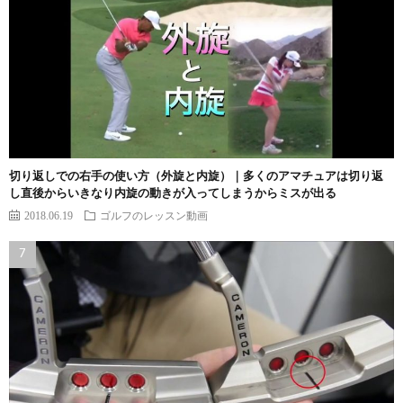
切り返しでの右手の使い方（外旋と内旋）｜多くのアマチュアは切り返
し直後からいきなり内旋の動きが入ってしまうからミスが出る
2018.06.19
ゴルフのレッスン動画