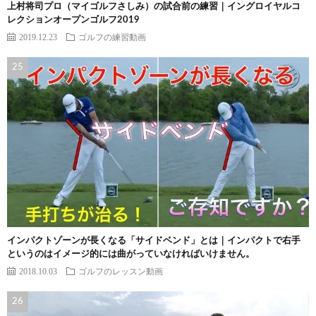
上村将司プロ（マイゴルフさしみ）の試合前の練習｜イングロイヤルコ
レクションオープンゴルフ2019
2019.12.23
ゴルフの練習動画
インパクトゾーンが長くなる「サイドベンド」とは｜インパクトで右手
というのはイメージ的には曲がっていなければいけません。
2018.10.03
ゴルフのレッスン動画