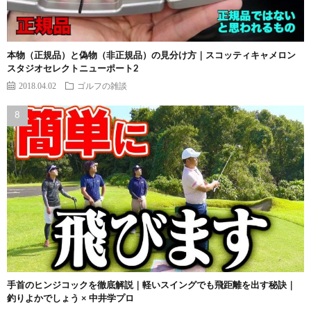
本物（正規品）と偽物（非正規品）の見分け方｜スコッティキャメロン
スタジオセレクトニューポート2
2018.04.02
ゴルフの雑談
手首のヒンジコックを徹底解説｜軽いスイングでも飛距離を出す秘訣｜
釣りよかでしょう × 中井学プロ