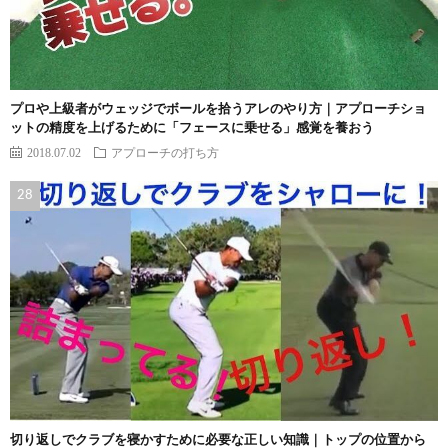
プロや上級者がウェッジでボールを拾うアレのやり方｜アプローチショ
ットの精度を上げるために「フェースに乗せる」感覚を養おう
2018.07.02
アプローチの打ち方
切り返しでクラブを寝かすために必要な正しい知識｜トップの位置から