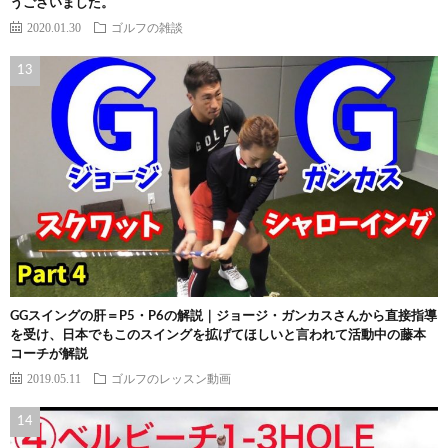
うございました。
2020.01.30
ゴルフの雑談
GGスイングの肝＝P5・P6の解説｜ジョージ・ガンカスさんから直接指導
を受け、日本でもこのスイングを拡げてほしいと言われて活動中の藤本
コーチが解説
2019.05.11
ゴルフのレッスン動画