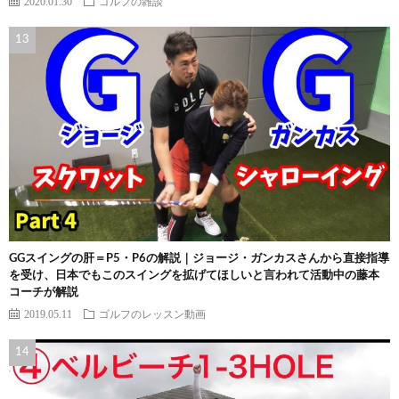
2020.01.30
ゴルフの雑談
GGスイングの肝＝P5・P6の解説｜ジョージ・ガンカスさんから直接指導
を受け、日本でもこのスイングを拡げてほしいと言われて活動中の藤本
コーチが解説
2019.05.11
ゴルフのレッスン動画