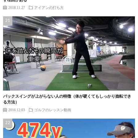
ず理由がある
2018.11.27
アイアンの打ち方
バックスイングが上がらない人の特徴（体が硬くてもしっかり捻転でき
る方法）
2016.12.03
ゴルフのレッスン動画