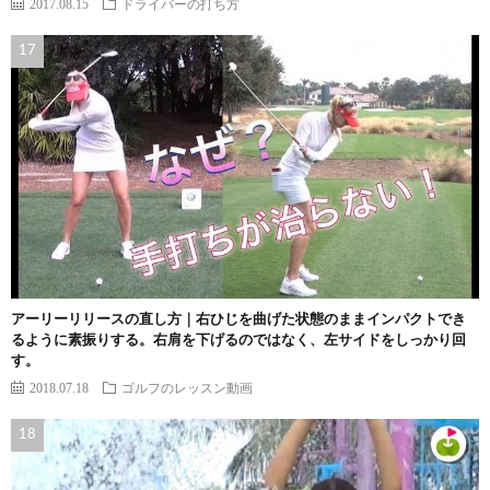
2017.08.15
ドライバーの打ち方
アーリーリリースの直し方｜右ひじを曲げた状態のままインパクトでき
るように素振りする。右肩を下げるのではなく、左サイドをしっかり回
す。
2018.07.18
ゴルフのレッスン動画