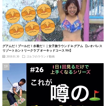
グアムだ！プールだ！水着だ！｜女子旅ラウンド in グアム 【レオパレス
リゾートカントリークラブ オーキッドコース 9H】
2018.01.30
ゴルフのラウンド動画