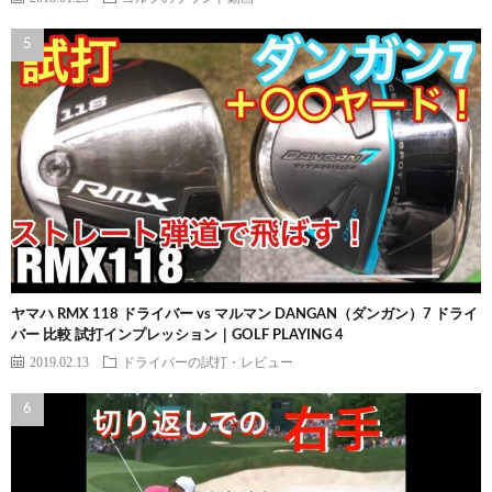
ヤマハ RMX 118 ドライバー vs マルマン DANGAN（ダンガン）7 ドライ
バー 比較 試打インプレッション｜GOLF PLAYING 4
2019.02.13
ドライバーの試打・レビュー