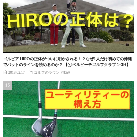
ゴルピア HIROの正体がついに明かされる！？なぜ1人だけ初めての沖縄
でパットのラインを読めるのか？ 【④ベルビーチゴルフクラブ 1-3H】
2018.02.17
ゴルフのラウンド動画