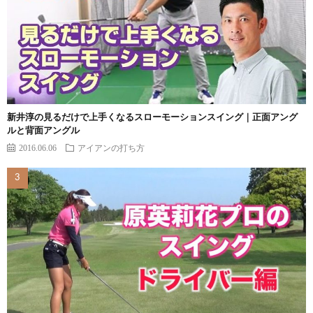
新井淳の見るだけで上手くなるスローモーションスイング｜正面アング
ルと背面アングル
2016.06.06
アイアンの打ち方