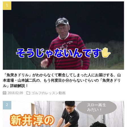
「魚突きドリル」がわからなくて断念してしまった人にお届けする、山
本道場・山本誠二氏の、もう何度目か分からないぐらいの「魚突きドリ
ル」詳細解説！
2018.02.09
ゴルフのレッスン動画