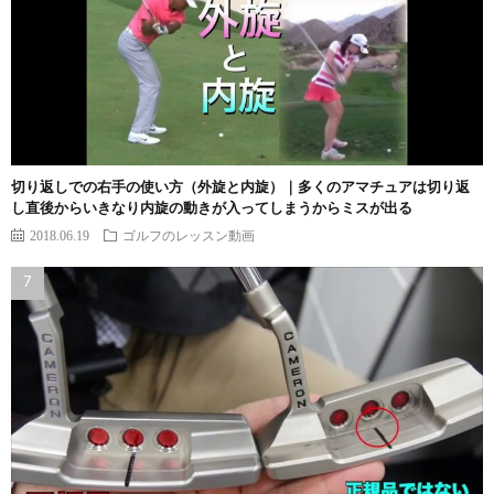
切り返しでの右手の使い方（外旋と内旋）｜多くのアマチュアは切り返
し直後からいきなり内旋の動きが入ってしまうからミスが出る
2018.06.19
ゴルフのレッスン動画