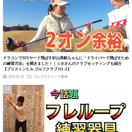
ドラコンで305ヤード飛ばす杉山美帆ちゃんに「ドライバーで飛ばすため
の練習方法」を聞きました！｜ミホさんのクラブセッティングも紹介
【ブリストンヒル ゴルフクラブ H1-2】
2018.01.18
ゴルフのラウンド動画