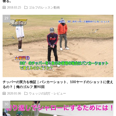
寝る。
2018.03.25
ゴルフのレッスン動画
チッパーの実力を検証｜バンカーショット、100ヤードのショットに使え
るの？｜俺のゴルフ 第90回
2020.01.06
ウェッジの試打・レビュー