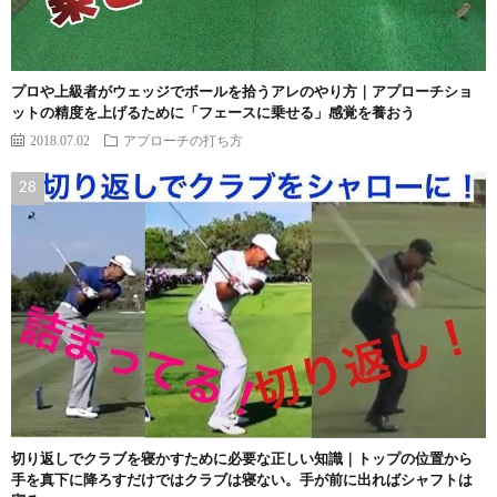
プロや上級者がウェッジでボールを拾うアレのやり方｜アプローチショ
ットの精度を上げるために「フェースに乗せる」感覚を養おう
2018.07.02
アプローチの打ち方
切り返しでクラブを寝かすために必要な正しい知識｜トップの位置から
手を真下に降ろすだけではクラブは寝ない。手が前に出ればシャフトは