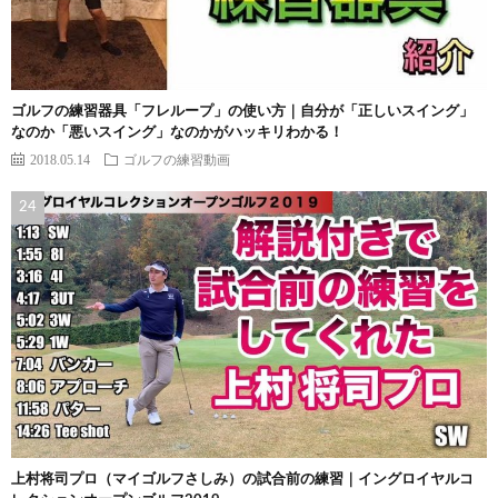
ゴルフの練習器具「フレループ」の使い方｜自分が「正しいスイング」
なのか「悪いスイング」なのかがハッキリわかる！
2018.05.14
ゴルフの練習動画
上村将司プロ（マイゴルフさしみ）の試合前の練習｜イングロイヤルコ