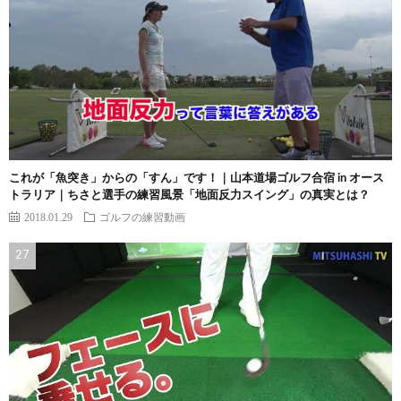
これが「魚突き」からの「すん」です！｜山本道場ゴルフ合宿 in オース
トラリア｜ちさと選手の練習風景「地面反力スイング」の真実とは？
2018.01.29
ゴルフの練習動画