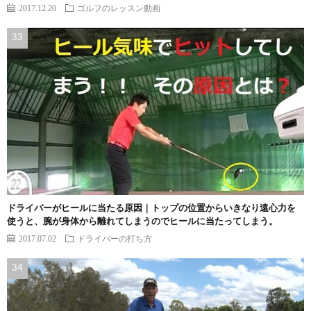
2017.12.20
ゴルフのレッスン動画
ドライバーがヒールに当たる原因｜トップの位置からいきなり遠心力を
使うと、腕が身体から離れてしまうのでヒールに当たってしまう。
2017.07.02
ドライバーの打ち方