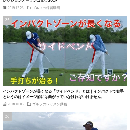
レクションオープンゴルフ2019
2019.12.23
ゴルフの練習動画
インパクトゾーンが長くなる「サイドベンド」とは｜インパクトで右手
というのはイメージ的には曲がっていなければいけません。
2018.10.03
ゴルフのレッスン動画