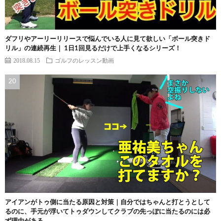
ダフリやアーリーリリースで悩んでいる人に見て欲しい「ボール突きド
リル」の連続再生｜ 1日1回見るだけで上手くなるシリーズ！
2018.08.15
ゴルフのレッスン動画
アイアンがトゥ側に当たる原因と対策｜自分ではちゃんと打とうとして
るのに、手元が浮いてトゥダウンしてクラブの先っぽに当たるのには必