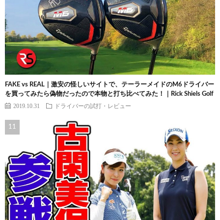
FAKE vs REAL｜激安の怪しいサイトで、テーラーメイドのM6ドライバー
を買ってみたら偽物だったので本物と打ち比べてみた！｜Rick Shiels Golf
2019.10.31
ドライバーの試打・レビュー