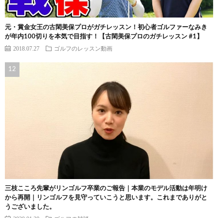
元・賞金女王の古閑美保プロがガチレッスン！初心者ゴルファーなみき
が年内100切りを本気で目指す！【古閑美保プロのガチレッスン #1】
2018.07.27
ゴルフのレッスン動画
三枝こころ先輩がリンゴルフ卒業のご報告｜本業のモデル活動は年明け
から再開｜リンゴルフを見守っていこうと思います。これまでありがと
うございました。