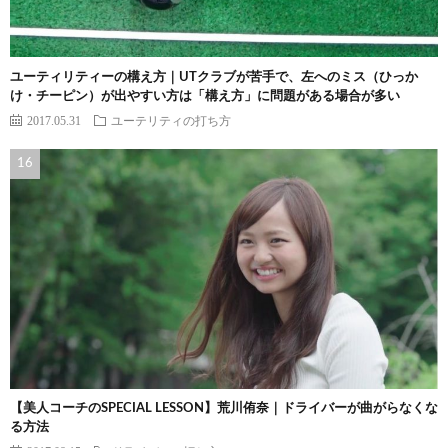
ユーティリティーの構え方｜UTクラブが苦手で、左へのミス（ひっか
け・チーピン）が出やすい方は「構え方」に問題がある場合が多い
2017.05.31
ユーテリティの打ち方
【美人コーチのSPECIAL LESSON】荒川侑奈｜ドライバーが曲がらなくな
る方法