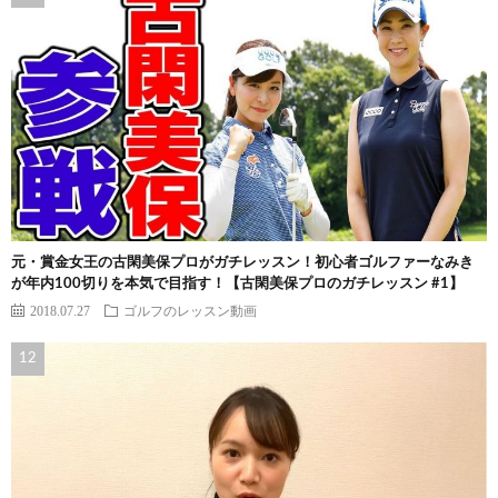
元・賞金女王の古閑美保プロがガチレッスン！初心者ゴルファーなみき
が年内100切りを本気で目指す！【古閑美保プロのガチレッスン #1】
2018.07.27
ゴルフのレッスン動画