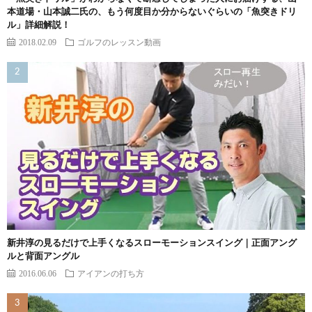
本道場・山本誠二氏の、もう何度目か分からないぐらいの「魚突きドリ
ル」詳細解説！
2018.02.09
ゴルフのレッスン動画
新井淳の見るだけで上手くなるスローモーションスイング｜正面アング
ルと背面アングル
2016.06.06
アイアンの打ち方