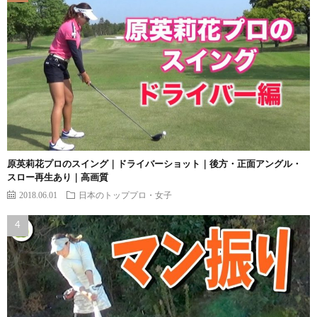
原英莉花プロのスイング｜ドライバーショット｜後方・正面アングル・
スロー再生あり｜高画質
2018.06.01
日本のトッププロ・女子