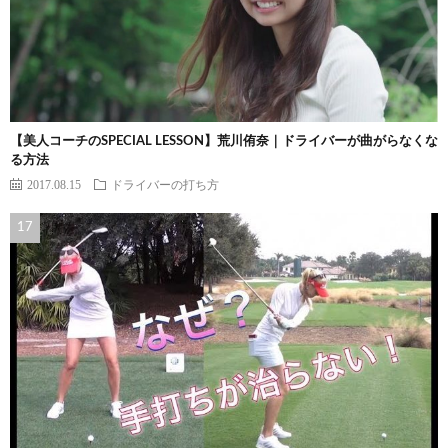
【美人コーチのSPECIAL LESSON】荒川侑奈｜ドライバーが曲がらなくな
る方法
2017.08.15
ドライバーの打ち方