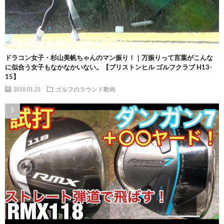
ドラコン女子・杉山美帆ちゃんのマン振り！｜万振りって言葉がこんな
に似合う女子もなかなかいない。【ブリストンヒル ゴルフクラブ H13-
15】
2018.01.23
ゴルフのラウンド動画