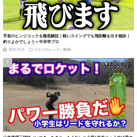
手首のヒンジコックを徹底解説｜軽いスイングでも飛距離を出す秘訣｜
釣りよかでしょう × 中井学プロ
2018.10.31
ゴルフのレッスン動画