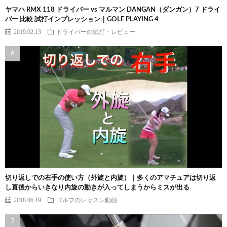
ヤマハ RMX 118 ドライバー vs マルマン DANGAN（ダンガン）7 ドライ
バー 比較 試打インプレッション｜GOLF PLAYING 4
2019.02.13
ドライバーの試打・レビュー
切り返しでの右手の使い方（外旋と内旋）｜多くのアマチュアは切り返
し直後からいきなり内旋の動きが入ってしまうからミスが出る
2018.06.19
ゴルフのレッスン動画