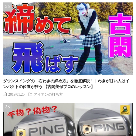
ダウンスイングの「右わきの締め方」を徹底解説！｜わきが甘い人はイ
ンパクトの位置が狂う 【古閑美保プロのレッスン】
2019.01.25
アイアンの打ち方