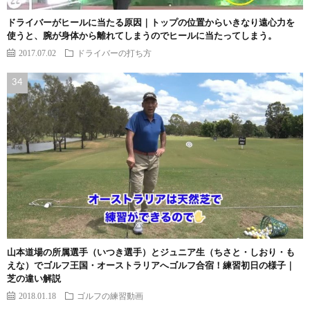
ドライバーがヒールに当たる原因｜トップの位置からいきなり遠心力を
使うと、腕が身体から離れてしまうのでヒールに当たってしまう。
2017.07.02
ドライバーの打ち方
山本道場の所属選手（いつき選手）とジュニア生（ちさと・しおり・も
えな）でゴルフ王国・オーストラリアへゴルフ合宿！練習初日の様子｜
芝の違い解説
2018.01.18
ゴルフの練習動画