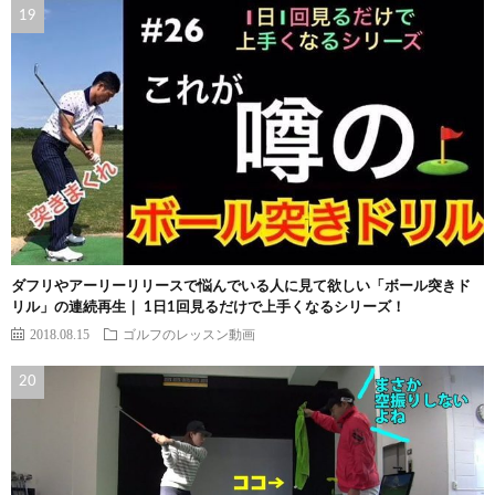
ダフリやアーリーリリースで悩んでいる人に見て欲しい「ボール突きド
リル」の連続再生｜ 1日1回見るだけで上手くなるシリーズ！
2018.08.15
ゴルフのレッスン動画