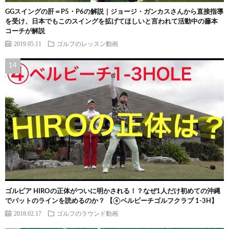
GGスイングの肝＝P5・P6の解説｜ジョージ・ガンカスさんから直接指導
を受け、日本でもこのスイングを拡げてほしいと言われて活動中の藤本
コーチが解説
2019.05.11
ゴルフのレッスン動画
ゴルピア HIROの正体がついに明かされる！？なぜ1人だけ初めての沖縄
でパットのラインを読めるのか？ 【④ベルビーチゴルフクラブ 1-3H】
2018.02.17
ゴルフのラウンド動画