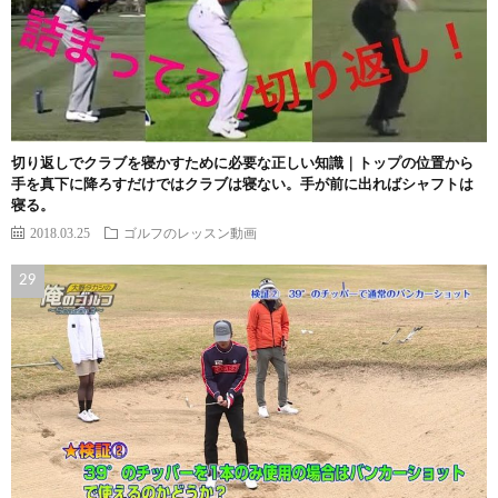
切り返しでクラブを寝かすために必要な正しい知識｜トップの位置から
手を真下に降ろすだけではクラブは寝ない。手が前に出ればシャフトは
寝る。
2018.03.25
ゴルフのレッスン動画