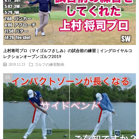
上村将司プロ（マイゴルフさしみ）の試合前の練習｜イングロイヤルコ
レクションオープンゴルフ2019
2019.12.23
ゴルフの練習動画