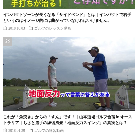
インパクトゾーンが長くなる「サイドベンド」とは｜インパクトで右手
というのはイメージ的には曲がっていなければいけません。
2018.10.03
ゴルフのレッスン動画
これが「魚突き」からの「すん」です！｜山本道場ゴルフ合宿 in オース
トラリア｜ちさと選手の練習風景「地面反力スイング」の真実とは？
2018.01.29
ゴルフの練習動画