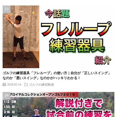
ゴルフの練習器具「フレループ」の使い方｜自分が「正しいスイング」
なのか「悪いスイング」なのかがハッキリわかる！
2018.05.14
ゴルフの練習動画