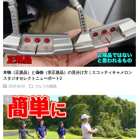
本物（正規品）と偽物（非正規品）の見分け方｜スコッティキャメロン
スタジオセレクトニューポート2
2018.04.02
ゴルフの雑談