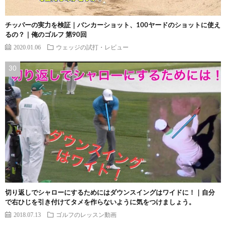
チッパーの実力を検証｜バンカーショット、100ヤードのショットに使え
るの？｜俺のゴルフ 第90回
2020.01.06
ウェッジの試打・レビュー
切り返しでシャローにするためにはダウンスイングはワイドに！｜自分
で右ひじを引き付けてタメを作らないように気をつけましょう。
2018.07.13
ゴルフのレッスン動画