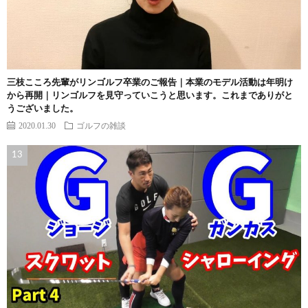
三枝こころ先輩がリンゴルフ卒業のご報告｜本業のモデル活動は年明け
から再開｜リンゴルフを見守っていこうと思います。これまでありがと
うございました。
2020.01.30
ゴルフの雑談