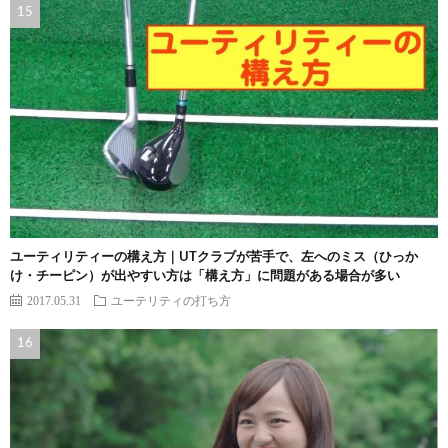
ユーティリティーの構え方｜UTクラブが苦手で、左へのミス（ひっか
け・チーピン）が出やすい方は「構え方」に問題がある場合が多い
2017.05.31
ユーテリティの打ち方