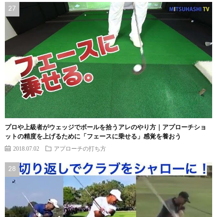
プロや上級者がウェッジでボールを拾うアレのやり方｜アプローチショ
ットの精度を上げるために「フェースに乗せる」感覚を養おう
2018.07.02
アプローチの打ち方