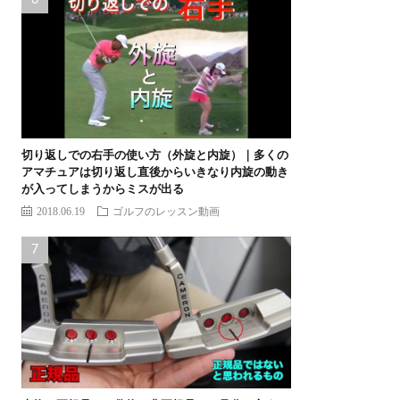
切り返しでの右手の使い方（外旋と内旋）｜多くの
アマチュアは切り返し直後からいきなり内旋の動き
が入ってしまうからミスが出る
2018.06.19
ゴルフのレッスン動画