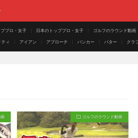
ト
ッププロ・女子
日本のトッププロ・女子
ゴルフのラウンド動画
リティ
アイアン
アプローチ
バンカー
パター
クラ
動画
ゴルフのラウンド動画