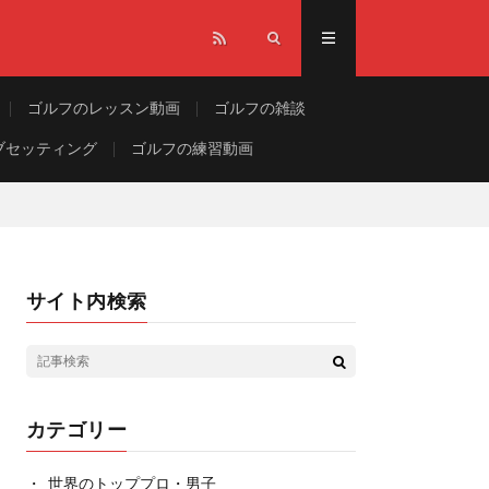
ゴルフのレッスン動画
ゴルフの雑談
ブセッティング
ゴルフの練習動画
サイト内検索
カテゴリー
世界のトッププロ・男子