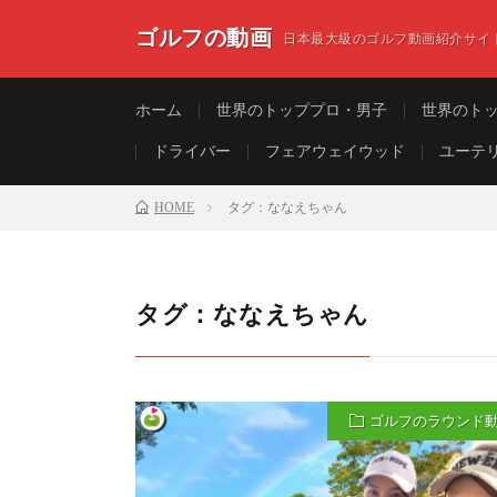
ゴルフの動画
日本最大級のゴルフ動画紹介サイ
ホーム
世界のトッププロ・男子
世界のト
ドライバー
フェアウェイウッド
ユーテ
HOME
タグ：ななえちゃん
タグ：ななえちゃん
ゴルフのラウンド