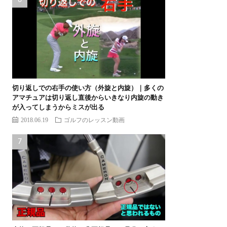
切り返しでの右手の使い方（外旋と内旋）｜多くの
アマチュアは切り返し直後からいきなり内旋の動き
が入ってしまうからミスが出る
2018.06.19
ゴルフのレッスン動画