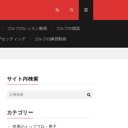
ゴルフのレッスン動画
ゴルフの雑談
ブセッティング
ゴルフの練習動画
サイト内検索
カテゴリー
世界のトッププロ・男子