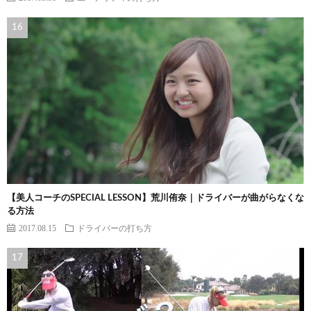
【美人コーチのSPECIAL LESSON】荒川侑奈｜ドライバーが曲がらなくな
る方法
2017.08.15
ドライバーの打ち方