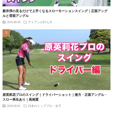
新井淳の見るだけで上手くなるスローモーションスイング｜正面アング
ルと背面アングル
2016.06.06
アイアンの打ち方
原英莉花プロのスイング｜ドライバーショット｜後方・正面アングル・
スロー再生あり｜高画質
2018.06.01
日本のトッププロ・女子