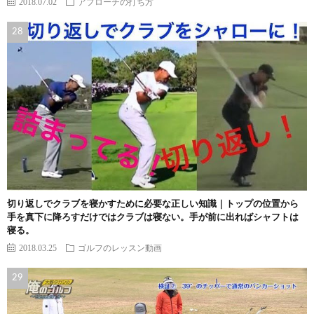
2018.07.02
アプローチの打ち方
切り返しでクラブを寝かすために必要な正しい知識｜トップの位置から
手を真下に降ろすだけではクラブは寝ない。手が前に出ればシャフトは
寝る。
2018.03.25
ゴルフのレッスン動画