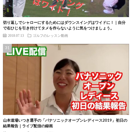
切り返しでシャローにするためにはダウンスイングはワイドに！｜自分
で右ひじを引き付けてタメを作らないように気をつけましょう。
2018.07.13
ゴルフのレッスン動画
山本道場いつき選手の「パナソニックオープンレディース2019」初日の
結果報告｜ライブ配信の録画