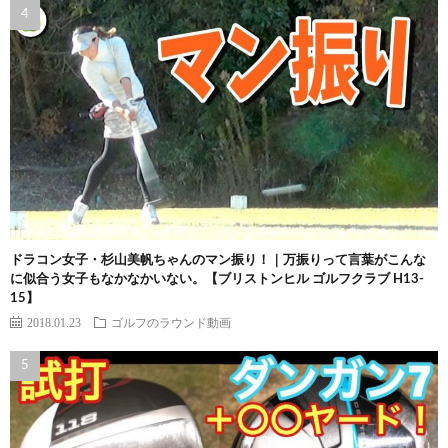
ドラコン女子・杉山美帆ちゃんのマン振り！｜万振りって言葉がこんな
に似合う女子もなかなかいない。【ブリストンヒル ゴルフクラブ H13-
15】
2018.01.23
ゴルフのラウンド動画