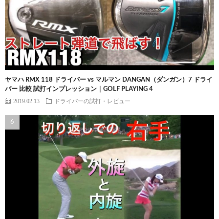
ヤマハ RMX 118 ドライバー vs マルマン DANGAN（ダンガン）7 ドライ
バー 比較 試打インプレッション｜GOLF PLAYING 4
2019.02.13
ドライバーの試打・レビュー