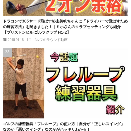
ドラコンで305ヤード飛ばす杉山美帆ちゃんに「ドライバーで飛ばすため
の練習方法」を聞きました！｜ミホさんのクラブセッティングも紹介
【ブリストンヒル ゴルフクラブ H1-2】
2018.01.18
ゴルフのラウンド動画
ゴルフの練習器具「フレループ」の使い方｜自分が「正しいスイング」
なのか「悪いスイング」なのかがハッキリわかる！