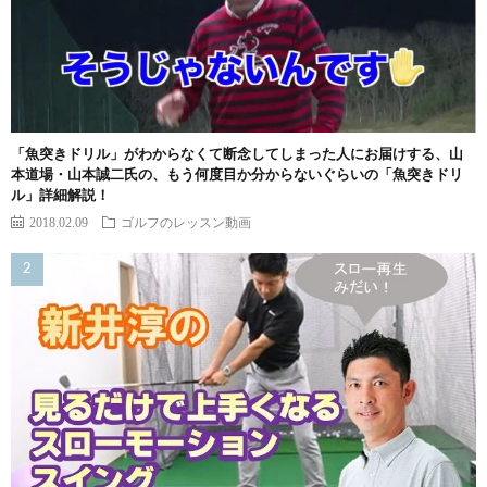
「魚突きドリル」がわからなくて断念してしまった人にお届けする、山
本道場・山本誠二氏の、もう何度目か分からないぐらいの「魚突きドリ
ル」詳細解説！
2018.02.09
ゴルフのレッスン動画