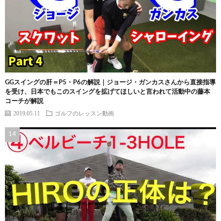
GGスイングの肝＝P5・P6の解説｜ジョージ・ガンカスさんから直接指導
を受け、日本でもこのスイングを拡げてほしいと言われて活動中の藤本
コーチが解説
2019.05.11
ゴルフのレッスン動画