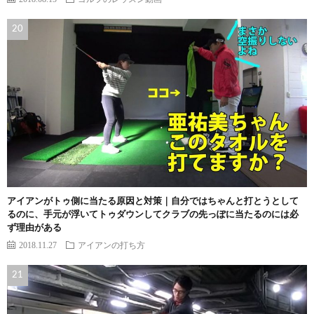
アイアンがトゥ側に当たる原因と対策｜自分ではちゃんと打とうとして
るのに、手元が浮いてトゥダウンしてクラブの先っぽに当たるのには必
ず理由がある
2018.11.27
アイアンの打ち方