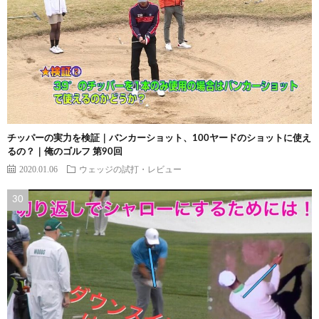
チッパーの実力を検証｜バンカーショット、100ヤードのショットに使え
るの？｜俺のゴルフ 第90回
2020.01.06
ウェッジの試打・レビュー