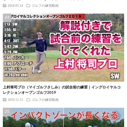
2018.05.14
ゴルフの練習動画
上村将司プロ（マイゴルフさしみ）の試合前の練習｜イングロイヤルコ
レクションオープンゴルフ2019
2019.12.23
ゴルフの練習動画