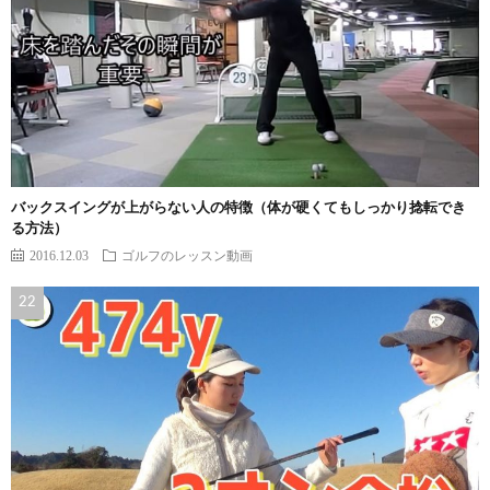
バックスイングが上がらない人の特徴（体が硬くてもしっかり捻転でき
る方法）
2016.12.03
ゴルフのレッスン動画