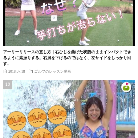
アーリーリリースの直し方｜右ひじを曲げた状態のままインパクトでき
るように素振りする。右肩を下げるのではなく、左サイドをしっかり回
す。
2018.07.18
ゴルフのレッスン動画