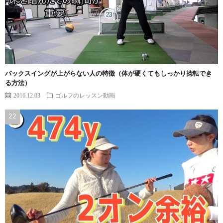
バックスイングが上がらない人の特徴（体が硬くてもしっかり捻転でき
る方法）
2016.12.03
ゴルフのレッスン動画