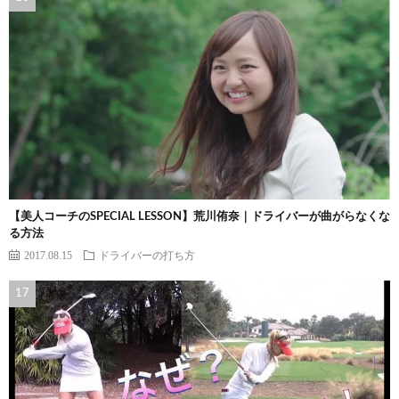
【美人コーチのSPECIAL LESSON】荒川侑奈｜ドライバーが曲がらなくな
る方法
2017.08.15
ドライバーの打ち方