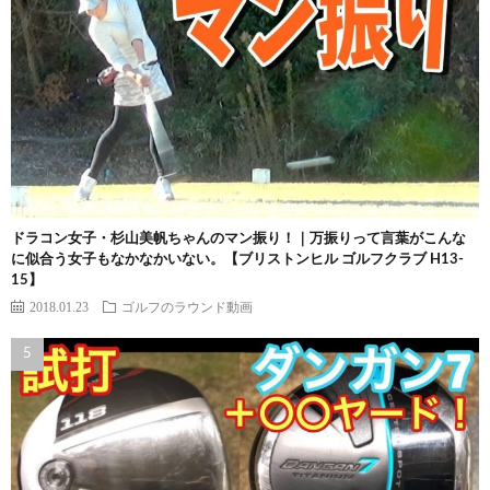
ドラコン女子・杉山美帆ちゃんのマン振り！｜万振りって言葉がこんな
に似合う女子もなかなかいない。【ブリストンヒル ゴルフクラブ H13-
15】
2018.01.23
ゴルフのラウンド動画