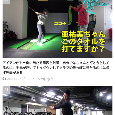
アイアンがトゥ側に当たる原因と対策｜自分ではちゃんと打とうとして
るのに、手元が浮いてトゥダウンしてクラブの先っぽに当たるのには必
ず理由がある
2018.11.27
アイアンの打ち方