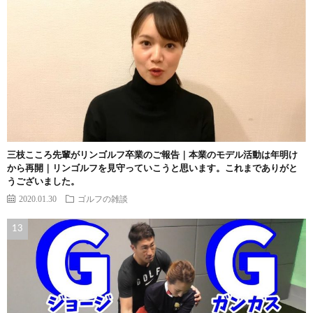
三枝こころ先輩がリンゴルフ卒業のご報告｜本業のモデル活動は年明け
から再開｜リンゴルフを見守っていこうと思います。これまでありがと
うございました。
2020.01.30
ゴルフの雑談