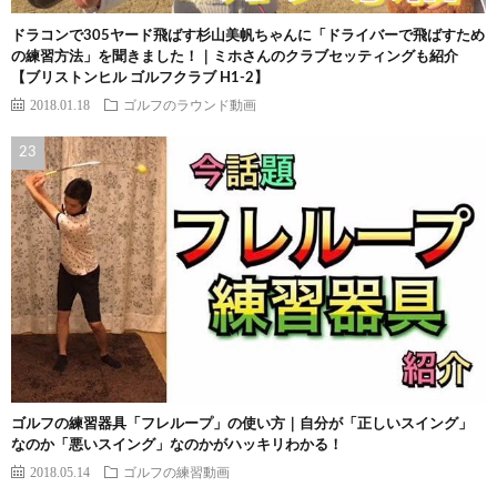
ドラコンで305ヤード飛ばす杉山美帆ちゃんに「ドライバーで飛ばすため
の練習方法」を聞きました！｜ミホさんのクラブセッティングも紹介
【ブリストンヒル ゴルフクラブ H1-2】
2018.01.18
ゴルフのラウンド動画
ゴルフの練習器具「フレループ」の使い方｜自分が「正しいスイング」
なのか「悪いスイング」なのかがハッキリわかる！
2018.05.14
ゴルフの練習動画