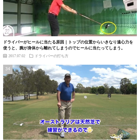
ドライバーがヒールに当たる原因｜トップの位置からいきなり遠心力を
使うと、腕が身体から離れてしまうのでヒールに当たってしまう。
2017.07.02
ドライバーの打ち方