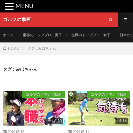
MENU
ゴルフの動画
ホーム
世界のトッププロ・男子
世界のトッププロ・女子
日本の
HOME
タグ：みほちゃん
タグ：みほちゃん
ゴルフのラウンド動画
ゴルフのラウンド動画
16:23
14:16
2019.05.12
2019.05.11