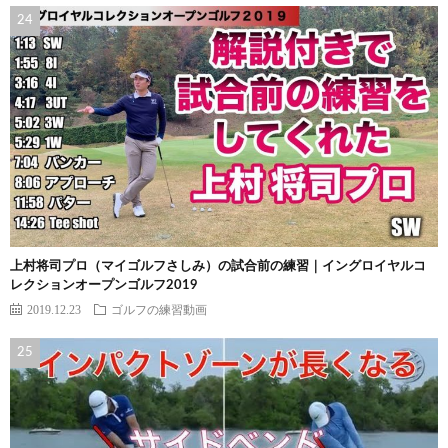
上村将司プロ（マイゴルフさしみ）の試合前の練習｜イングロイヤルコ
レクションオープンゴルフ2019
2019.12.23
ゴルフの練習動画