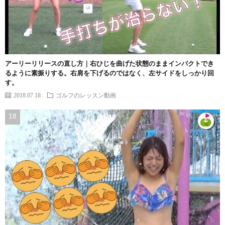
アーリーリリースの直し方｜右ひじを曲げた状態のままインパクトでき
るように素振りする。右肩を下げるのではなく、左サイドをしっかり回
す。
2018.07.18
ゴルフのレッスン動画