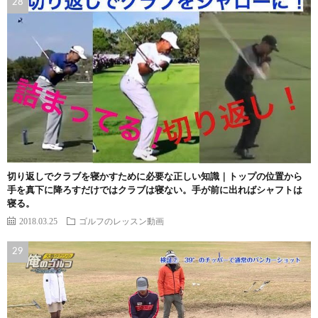
切り返しでクラブを寝かすために必要な正しい知識｜トップの位置から
手を真下に降ろすだけではクラブは寝ない。手が前に出ればシャフトは
寝る。
2018.03.25
ゴルフのレッスン動画