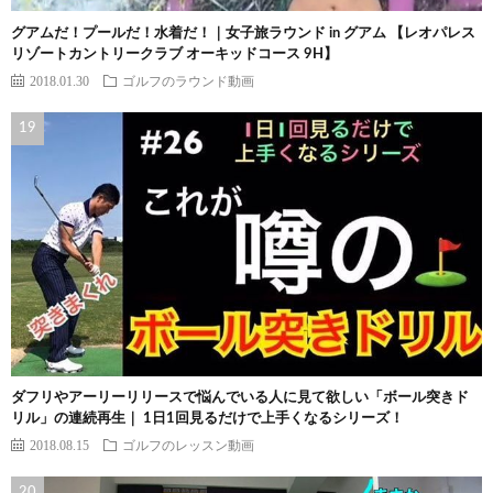
グアムだ！プールだ！水着だ！｜女子旅ラウンド in グアム 【レオパレス
リゾートカントリークラブ オーキッドコース 9H】
2018.01.30
ゴルフのラウンド動画
ダフリやアーリーリリースで悩んでいる人に見て欲しい「ボール突きド
リル」の連続再生｜ 1日1回見るだけで上手くなるシリーズ！
2018.08.15
ゴルフのレッスン動画