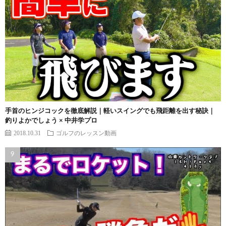
手首のヒンジコックを徹底解説｜軽いスイングでも飛距離を出す秘訣｜
釣りよかでしょう × 中井学プロ
2018.10.31
ゴルフのレッスン動画