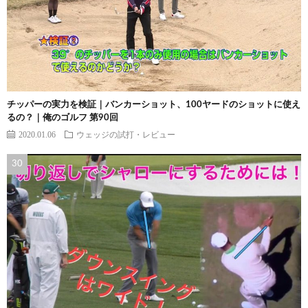
チッパーの実力を検証｜バンカーショット、100ヤードのショットに使え
るの？｜俺のゴルフ 第90回
2020.01.06
ウェッジの試打・レビュー