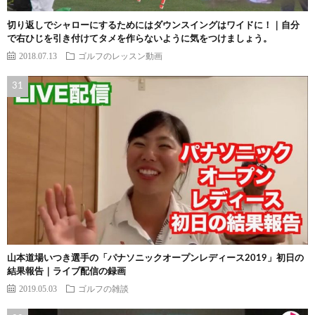
切り返しでシャローにするためにはダウンスイングはワイドに！｜自分
で右ひじを引き付けてタメを作らないように気をつけましょう。
2018.07.13
ゴルフのレッスン動画
山本道場いつき選手の「パナソニックオープンレディース2019」初日の
結果報告｜ライブ配信の録画
2019.05.03
ゴルフの雑談