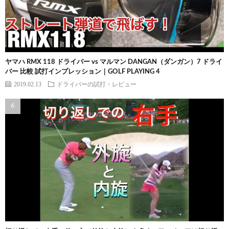
ヤマハ RMX 118 ドライバー vs マルマン DANGAN（ダンガン）7 ドライ
バー 比較 試打インプレッション｜GOLF PLAYING 4
2019.02.13
ドライバーの試打・レビュー