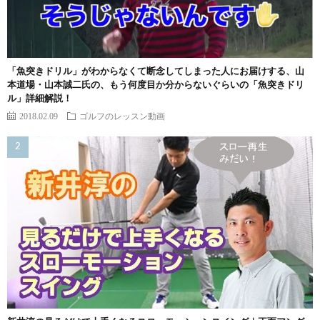
「魚突きドリル」がわからなくて断念してしまった人にお届けする、山
本道場・山本誠二氏の、もう何度目か分からないぐらいの「魚突きドリ
ル」詳細解説！
2018.02.09
ゴルフのレッスン動画