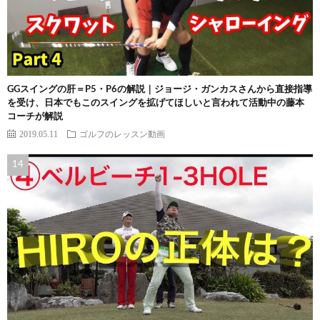
GGスイングの肝＝P5・P6の解説｜ジョージ・ガンカスさんから直接指導
を受け、日本でもこのスイングを拡げてほしいと言われて活動中の藤本
コーチが解説
2019.05.11
ゴルフのレッスン動画