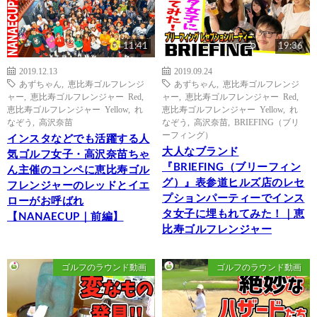
11:41
19:36
2019.12.13
2019.09.24
あずちゃん
,
恵比寿ゴルフレンジ
あずちゃん
,
恵比寿ゴルフレンジ
ャー
,
恵比寿ゴルフレンジャー Red
,
ャー
,
恵比寿ゴルフレンジャー Red
,
恵比寿ゴルフレンジャー Yellow
,
れ
恵比寿ゴルフレンジャー Yellow
,
れ
なぞう
,
高沢奈苗
なぞう
,
高沢奈苗
,
BRIEFING（ブリ
ーフィング）
インスタなどでも活躍する人
大人なブランド
気ゴルフ女子・高沢奈苗ちゃ
『BRIEFING（ブリーフィン
ん主催のコンペに恵比寿ゴル
グ）』表参道ヒルズ店のレセ
フレンジャーのレッドとイエ
プションパーティーでインス
ローがお呼ばれ
タ女子に埋もれてみた！｜恵
【NANAECUP｜前編】
比寿ゴルフレンジャー
ゴルフのラウンド動画
ゴルフのラウンド動画