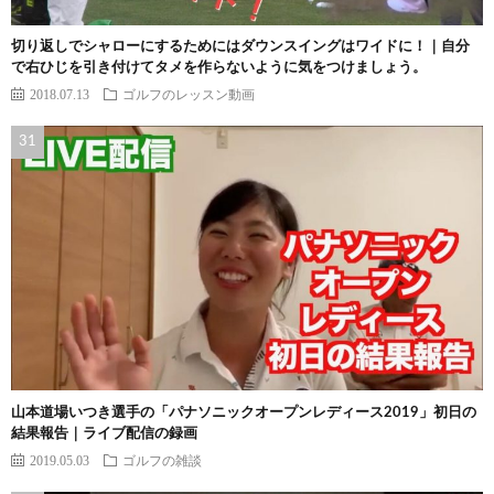
切り返しでシャローにするためにはダウンスイングはワイドに！｜自分
で右ひじを引き付けてタメを作らないように気をつけましょう。
2018.07.13
ゴルフのレッスン動画
山本道場いつき選手の「パナソニックオープンレディース2019」初日の
結果報告｜ライブ配信の録画
2019.05.03
ゴルフの雑談