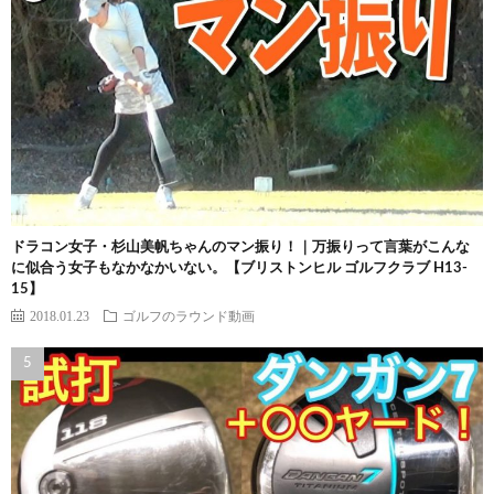
ドラコン女子・杉山美帆ちゃんのマン振り！｜万振りって言葉がこんな
に似合う女子もなかなかいない。【ブリストンヒル ゴルフクラブ H13-
15】
2018.01.23
ゴルフのラウンド動画