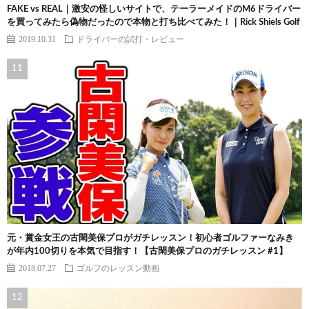
FAKE vs REAL｜激安の怪しいサイトで、テーラーメイドのM6ドライバー
を買ってみたら偽物だったので本物と打ち比べてみた！｜Rick Shiels Golf
2019.10.31
ドライバーの試打・レビュー
元・賞金女王の古閑美保プロがガチレッスン！初心者ゴルファーなみき
が年内100切りを本気で目指す！【古閑美保プロのガチレッスン #1】
2018.07.27
ゴルフのレッスン動画