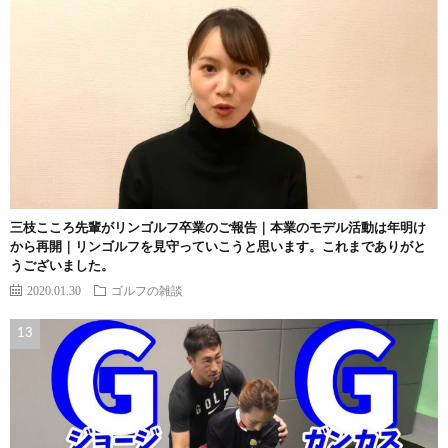
三枝こころ先輩がリンゴルフ卒業のご報告｜本業のモデル活動は年明け
から再開｜リンゴルフを見守っていこうと思います。これまでありがと
うございました。
2020.01.30
ゴルフの雑談