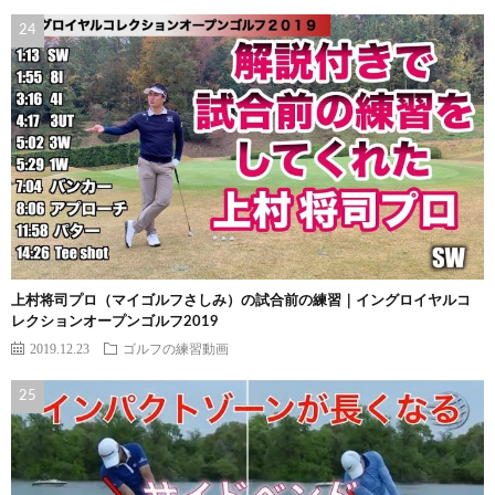
上村将司プロ（マイゴルフさしみ）の試合前の練習｜イングロイヤルコ
レクションオープンゴルフ2019
2019.12.23
ゴルフの練習動画