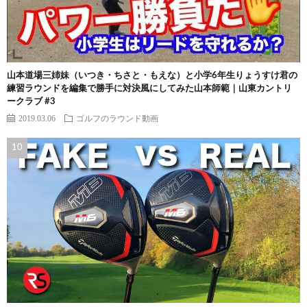
山本道場三姉妹（いつき・ちさと・もえな）と小学6年生りょうすけ君の
練習ラウンドを編集で勝手に対決風にしてみた山本師範｜山東カントリ
ークラブ #3
2019.03.06
ゴルフのラウンド動画