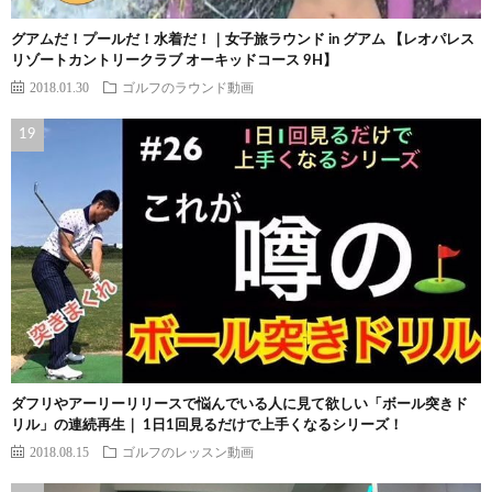
グアムだ！プールだ！水着だ！｜女子旅ラウンド in グアム 【レオパレス
リゾートカントリークラブ オーキッドコース 9H】
2018.01.30
ゴルフのラウンド動画
ダフリやアーリーリリースで悩んでいる人に見て欲しい「ボール突きド
リル」の連続再生｜ 1日1回見るだけで上手くなるシリーズ！
2018.08.15
ゴルフのレッスン動画