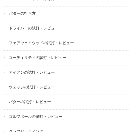
パターの打ち方
ドライバーの試打・レビュー
フェアウェイウッドの試打・レビュー
ユーティリティの試打・レビュー
アイアンの試打・レビュー
ウェッジの試打・レビュー
パターの試打・レビュー
ゴルフボールの試打・レビュー
クラブセッティング