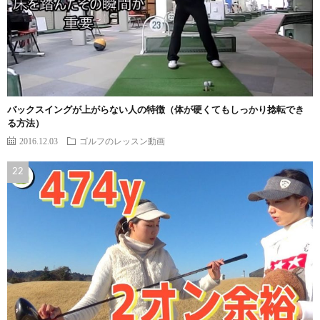
バックスイングが上がらない人の特徴（体が硬くてもしっかり捻転でき
る方法）
2016.12.03
ゴルフのレッスン動画