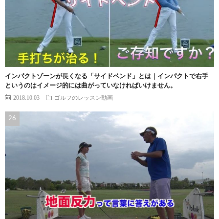
インパクトゾーンが長くなる「サイドベンド」とは｜インパクトで右手
というのはイメージ的には曲がっていなければいけません。
2018.10.03
ゴルフのレッスン動画