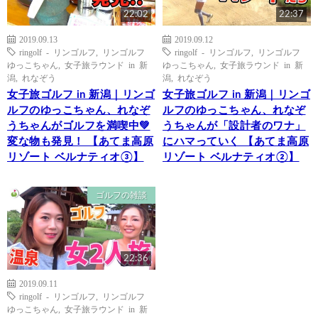
22:02
22:37
2019.09.13
2019.09.12
ringolf - リンゴルフ
,
リンゴルフ
ringolf - リンゴルフ
,
リンゴルフ
ゆっこちゃん
,
女子旅ラウンド in 新
ゆっこちゃん
,
女子旅ラウンド in 新
潟
,
れなぞう
潟
,
れなぞう
女子旅ゴルフ in 新潟｜リンゴ
女子旅ゴルフ in 新潟｜リンゴ
ルフのゆっこちゃん、れなぞ
ルフのゆっこちゃん、れなぞ
うちゃんがゴルフを満喫中💚
うちゃんが「設計者のワナ」
変な物も発見！ 【あてま高原
にハマっていく 【あてま高原
リゾート ベルナティオ③】
リゾート ベルナティオ②】
ゴルフの雑談
22:36
2019.09.11
ringolf - リンゴルフ
,
リンゴルフ
ゆっこちゃん
,
女子旅ラウンド in 新