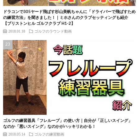
ドラコンで305ヤード飛ばす杉山美帆ちゃんに「ドライバーで飛ばすため
の練習方法」を聞きました！｜ミホさんのクラブセッティングも紹介
【ブリストンヒル ゴルフクラブ H1-2】
2018.01.18
ゴルフのラウンド動画
ゴルフの練習器具「フレループ」の使い方｜自分が「正しいスイング」
なのか「悪いスイング」なのかがハッキリわかる！
2018.05.14
ゴルフの練習動画