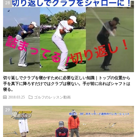
切り返しでクラブを寝かすために必要な正しい知識｜トップの位置から
手を真下に降ろすだけではクラブは寝ない。手が前に出ればシャフトは
寝る。
2018.03.25
ゴルフのレッスン動画