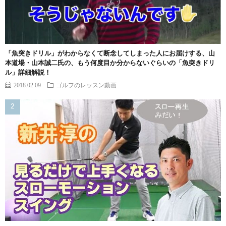
「魚突きドリル」がわからなくて断念してしまった人にお届けする、山
本道場・山本誠二氏の、もう何度目か分からないぐらいの「魚突きドリ
ル」詳細解説！
2018.02.09
ゴルフのレッスン動画