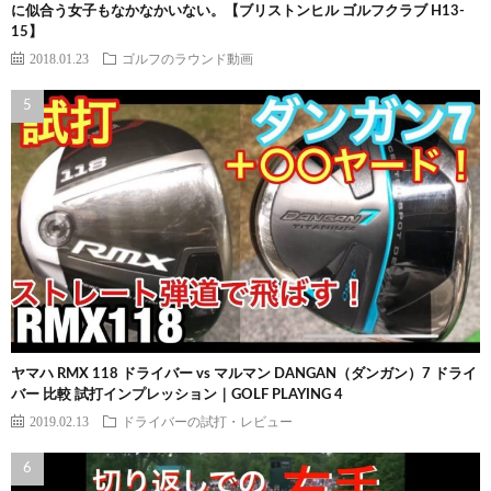
に似合う女子もなかなかいない。【ブリストンヒル ゴルフクラブ H13-
15】
2018.01.23
ゴルフのラウンド動画
ヤマハ RMX 118 ドライバー vs マルマン DANGAN（ダンガン）7 ドライ
バー 比較 試打インプレッション｜GOLF PLAYING 4
2019.02.13
ドライバーの試打・レビュー