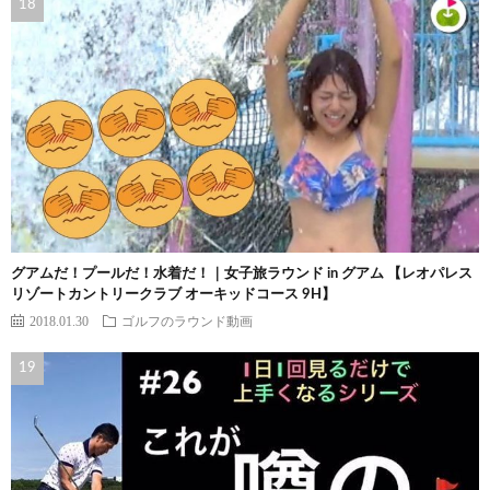
グアムだ！プールだ！水着だ！｜女子旅ラウンド in グアム 【レオパレス
リゾートカントリークラブ オーキッドコース 9H】
2018.01.30
ゴルフのラウンド動画