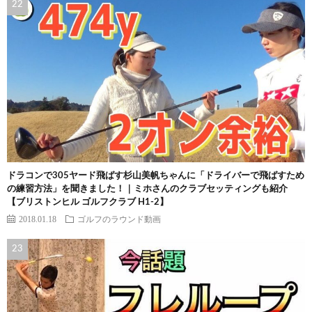
ドラコンで305ヤード飛ばす杉山美帆ちゃんに「ドライバーで飛ばすため
の練習方法」を聞きました！｜ミホさんのクラブセッティングも紹介
【ブリストンヒル ゴルフクラブ H1-2】
2018.01.18
ゴルフのラウンド動画