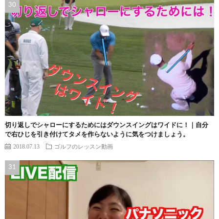
切り返しでシャローにするためにはダウンスイングはワイドに！｜自分
で右ひじを引き付けてタメを作らないように気をつけましょう。
2018.07.13
ゴルフのレッスン動画