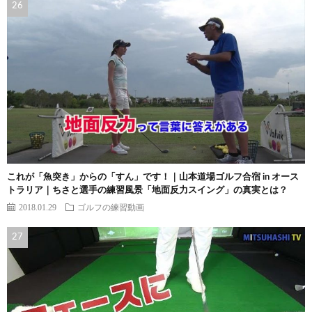
これが「魚突き」からの「すん」です！｜山本道場ゴルフ合宿 in オース
トラリア｜ちさと選手の練習風景「地面反力スイング」の真実とは？
2018.01.29
ゴルフの練習動画