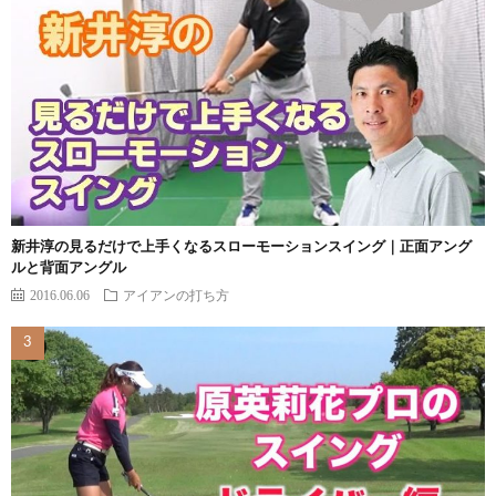
新井淳の見るだけで上手くなるスローモーションスイング｜正面アング
ルと背面アングル
2016.06.06
アイアンの打ち方