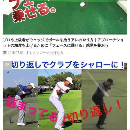
プロや上級者がウェッジでボールを拾うアレのやり方｜アプローチショ
ットの精度を上げるために「フェースに乗せる」感覚を養おう
2018.07.02
アプローチの打ち方