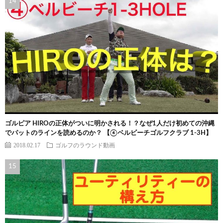
ゴルピア HIROの正体がついに明かされる！？なぜ1人だけ初めての沖縄
でパットのラインを読めるのか？ 【④ベルビーチゴルフクラブ 1-3H】
2018.02.17
ゴルフのラウンド動画