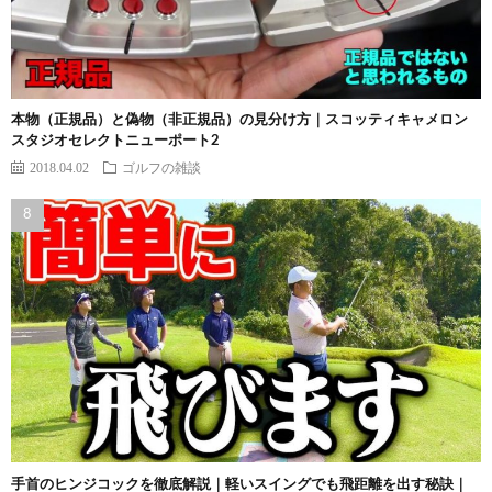
本物（正規品）と偽物（非正規品）の見分け方｜スコッティキャメロン
スタジオセレクトニューポート2
2018.04.02
ゴルフの雑談
手首のヒンジコックを徹底解説｜軽いスイングでも飛距離を出す秘訣｜