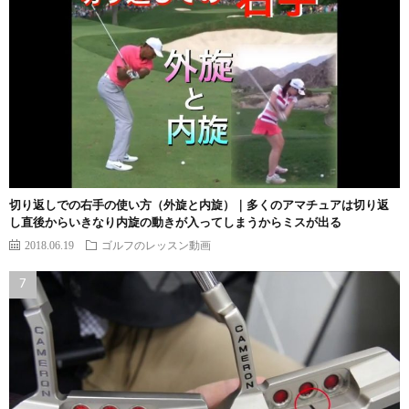
切り返しでの右手の使い方（外旋と内旋）｜多くのアマチュアは切り返
し直後からいきなり内旋の動きが入ってしまうからミスが出る
2018.06.19
ゴルフのレッスン動画