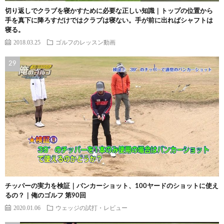
切り返しでクラブを寝かすために必要な正しい知識｜トップの位置から
手を真下に降ろすだけではクラブは寝ない。手が前に出ればシャフトは
寝る。
2018.03.25
ゴルフのレッスン動画
チッパーの実力を検証｜バンカーショット、100ヤードのショットに使え
るの？｜俺のゴルフ 第90回
2020.01.06
ウェッジの試打・レビュー