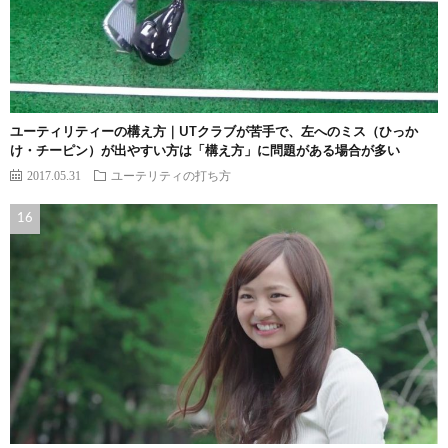
ユーティリティーの構え方｜UTクラブが苦手で、左へのミス（ひっか
け・チーピン）が出やすい方は「構え方」に問題がある場合が多い
2017.05.31
ユーテリティの打ち方