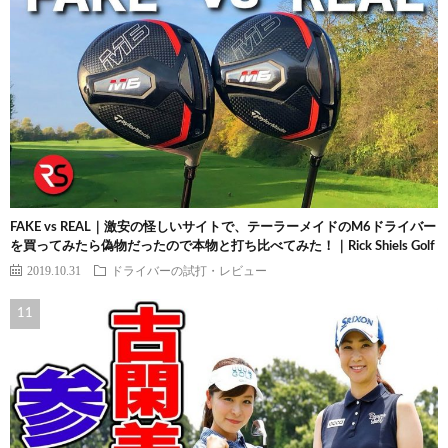
FAKE vs REAL｜激安の怪しいサイトで、テーラーメイドのM6ドライバー
を買ってみたら偽物だったので本物と打ち比べてみた！｜Rick Shiels Golf
2019.10.31
ドライバーの試打・レビュー