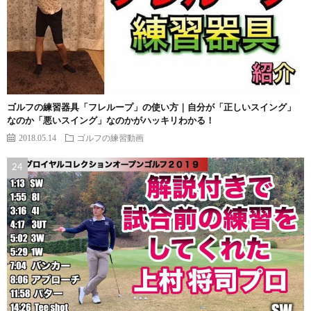
ゴルフの練習器具「フレループ」の使い方｜自分が「正しいスイング」
なのか「悪いスイング」なのかがハッキリわかる！
2018.05.14
ゴルフの練習動画