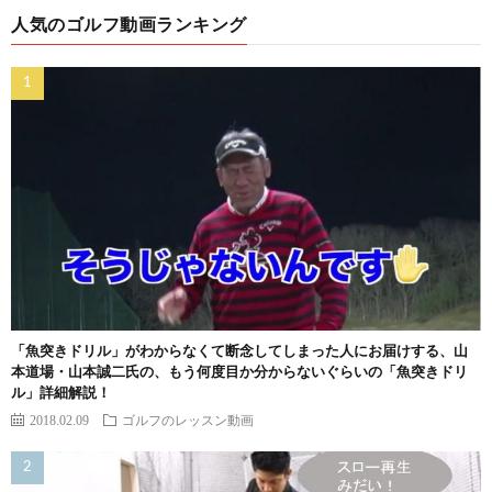
人気のゴルフ動画ランキング
「魚突きドリル」がわからなくて断念してしまった人にお届けする、山
本道場・山本誠二氏の、もう何度目か分からないぐらいの「魚突きドリ
ル」詳細解説！
2018.02.09
ゴルフのレッスン動画