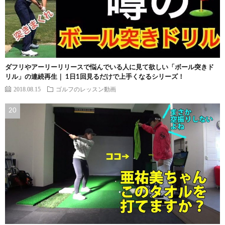
ダフリやアーリーリリースで悩んでいる人に見て欲しい「ボール突きド
リル」の連続再生｜ 1日1回見るだけで上手くなるシリーズ！
2018.08.15
ゴルフのレッスン動画