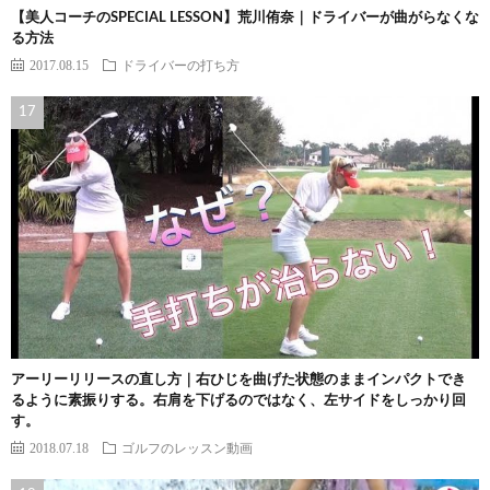
【美人コーチのSPECIAL LESSON】荒川侑奈｜ドライバーが曲がらなくな
る方法
2017.08.15
ドライバーの打ち方
アーリーリリースの直し方｜右ひじを曲げた状態のままインパクトでき
るように素振りする。右肩を下げるのではなく、左サイドをしっかり回
す。
2018.07.18
ゴルフのレッスン動画