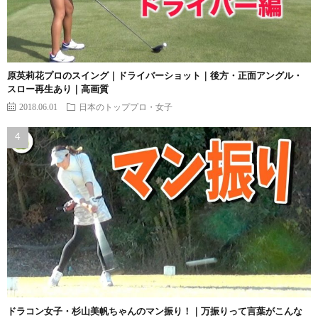
原英莉花プロのスイング｜ドライバーショット｜後方・正面アングル・
スロー再生あり｜高画質
2018.06.01
日本のトッププロ・女子
ドラコン女子・杉山美帆ちゃんのマン振り！｜万振りって言葉がこんな