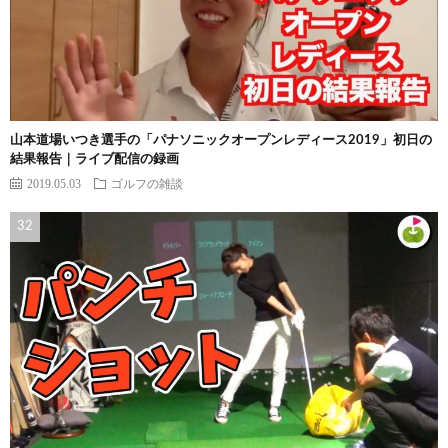
山本道場いつき選手の「パナソニックオープンレディース2019」初日の
結果報告｜ライブ配信の録画
2019.05.03
ゴルフの雑談