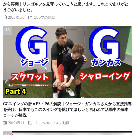
から再開｜リンゴルフを見守っていこうと思います。これまでありがと
うございました。
2020.01.30
ゴルフの雑談
GGスイングの肝＝P5・P6の解説｜ジョージ・ガンカスさんから直接指導
を受け、日本でもこのスイングを拡げてほしいと言われて活動中の藤本
コーチが解説
2019.05.11
ゴルフのレッスン動画