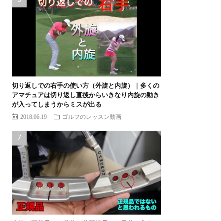
切り返しでの右手の使い方（外旋と内旋）｜多くの
アマチュアは切り返し直後からいきなり内旋の動き
が入ってしまうからミスが出る
2018.06.19
ゴルフのレッスン動画