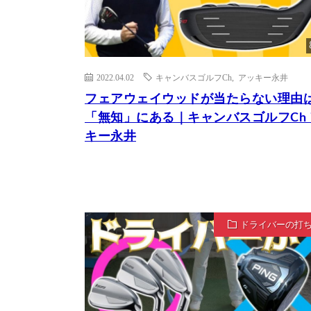
2022.04.02
キャンバスゴルフCh
,
アッキー永井
フェアウェイウッドが当たらない理由
「無知」にある｜キャンバスゴルフCh
キー永井
ドライバーの打