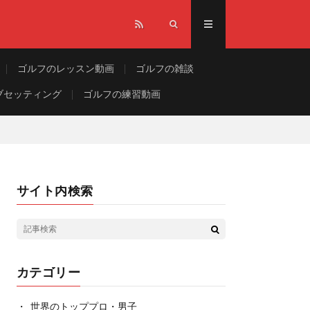
ゴルフのレッスン動画
ゴルフの雑談
ブセッティング
ゴルフの練習動画
サイト内検索
カテゴリー
世界のトッププロ・男子