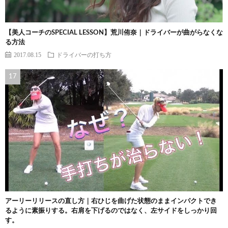
【美人コーチのSPECIAL LESSON】荒川侑奈｜ドライバーが曲がらなくな
る方法
2017.08.15
ドライバーの打ち方
アーリーリリースの直し方｜右ひじを曲げた状態のままインパクトでき
るように素振りする。右肩を下げるのではなく、左サイドをしっかり回
す。