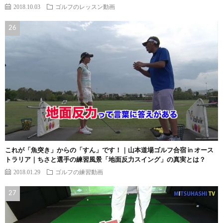
2018.10.03
ゴルフのレッスン動画
これが「魚突き」からの「すん」です！｜山本道場ゴルフ合宿 in オース
トラリア｜ちさと選手の練習風景「地面反力スイング」の真実とは？
2018.01.29
ゴルフの練習動画