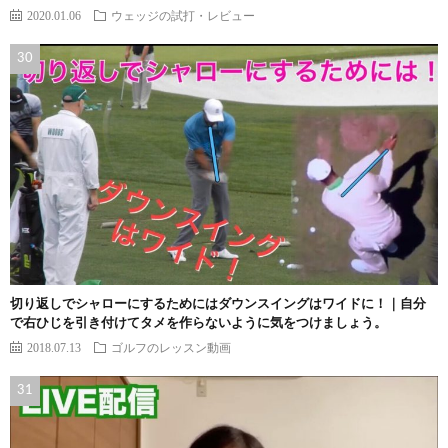
2020.01.06
ウェッジの試打・レビュー
切り返しでシャローにするためにはダウンスイングはワイドに！｜自分
で右ひじを引き付けてタメを作らないように気をつけましょう。
2018.07.13
ゴルフのレッスン動画