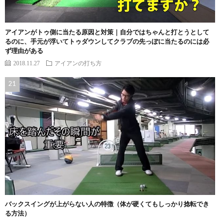
アイアンがトゥ側に当たる原因と対策｜自分ではちゃんと打とうとして
るのに、手元が浮いてトゥダウンしてクラブの先っぽに当たるのには必
ず理由がある
2018.11.27
アイアンの打ち方
バックスイングが上がらない人の特徴（体が硬くてもしっかり捻転でき
る方法）