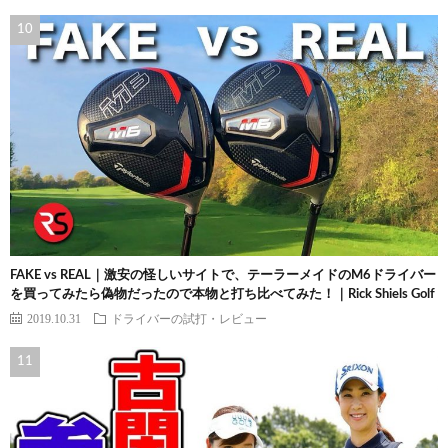
FAKE vs REAL｜激安の怪しいサイトで、テーラーメイドのM6ドライバー
を買ってみたら偽物だったので本物と打ち比べてみた！｜Rick Shiels Golf
2019.10.31
ドライバーの試打・レビュー