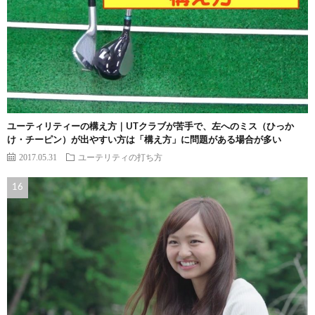
ユーティリティーの構え方｜UTクラブが苦手で、左へのミス（ひっか
け・チーピン）が出やすい方は「構え方」に問題がある場合が多い
2017.05.31
ユーテリティの打ち方