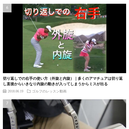
切り返しでの右手の使い方（外旋と内旋）｜多くのアマチュアは切り返
し直後からいきなり内旋の動きが入ってしまうからミスが出る
2018.06.19
ゴルフのレッスン動画