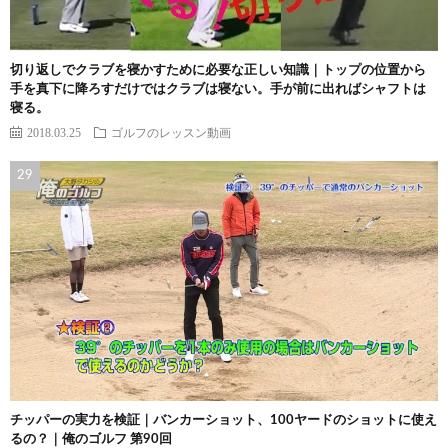
切り返しでクラブを寝かすために必要な正しい知識｜トップの位置から
手を真下に降ろすだけではクラブは寝ない。手が前に出ればシャフトは
寝る。
2018.03.25
ゴルフのレッスン動画
チッパーの実力を検証｜バンカーショット、100ヤードのショットに使え
るの？｜俺のゴルフ 第90回