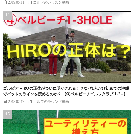
2019.05.11
ゴルフのレッスン動画
ゴルピア HIROの正体がついに明かされる！？なぜ1人だけ初めての沖縄
でパットのラインを読めるのか？ 【④ベルビーチゴルフクラブ 1-3H】
2018.02.17
ゴルフのラウンド動画