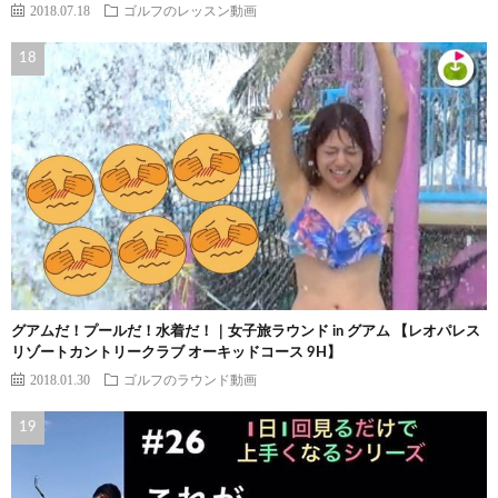
2018.07.18
ゴルフのレッスン動画
グアムだ！プールだ！水着だ！｜女子旅ラウンド in グアム 【レオパレス
リゾートカントリークラブ オーキッドコース 9H】
2018.01.30
ゴルフのラウンド動画