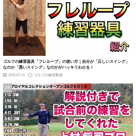
ゴルフの練習器具「フレループ」の使い方｜自分が「正しいスイング」
なのか「悪いスイング」なのかがハッキリわかる！
2018.05.14
ゴルフの練習動画