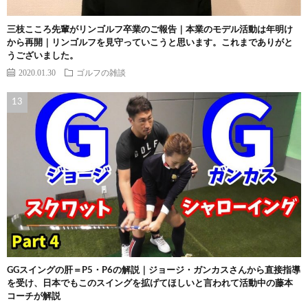
三枝こころ先輩がリンゴルフ卒業のご報告｜本業のモデル活動は年明け
から再開｜リンゴルフを見守っていこうと思います。これまでありがと
うございました。
2020.01.30
ゴルフの雑談
GGスイングの肝＝P5・P6の解説｜ジョージ・ガンカスさんから直接指導
を受け、日本でもこのスイングを拡げてほしいと言われて活動中の藤本
コーチが解説