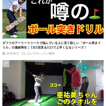
ダフリやアーリーリリースで悩んでいる人に見て欲しい「ボール突きド
リル」の連続再生｜ 1日1回見るだけで上手くなるシリーズ！
2018.08.15
ゴルフのレッスン動画