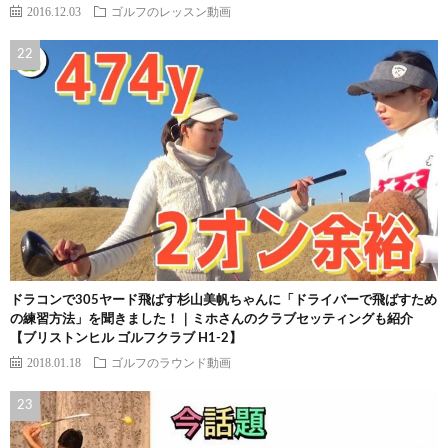
2016.12.03
ゴルフのレッスン動画
ドラコンで305ヤード飛ばす杉山美帆ちゃんに「ドライバーで飛ばすため
の練習方法」を聞きました！｜ミホさんのクラブセッティングも紹介
【ブリストンヒル ゴルフクラブ H1-2】
2018.01.18
ゴルフのラウンド動画