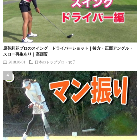
原英莉花プロのスイング｜ドライバーショット｜後方・正面アングル・
スロー再生あり｜高画質
2018.06.01
日本のトッププロ・女子