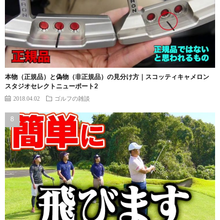
本物（正規品）と偽物（非正規品）の見分け方｜スコッティキャメロン
スタジオセレクトニューポート2
2018.04.02
ゴルフの雑談