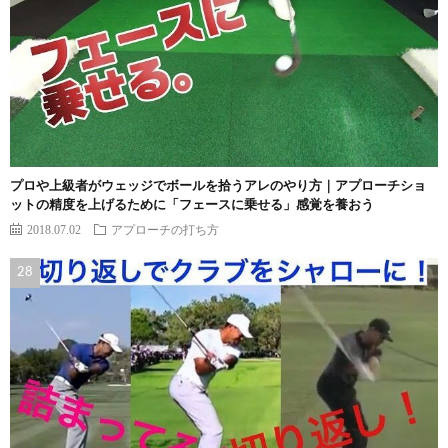
プロや上級者がウェッジでボールを拾うアレのやり方｜アプローチショ
ットの精度を上げるために「フェースに乗せる」感覚を養おう
2018.07.02
アプローチの打ち方