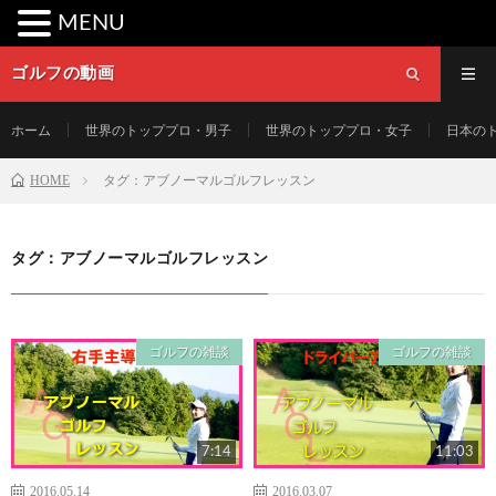
MENU
ゴルフの動画
ホーム
世界のトッププロ・男子
世界のトッププロ・女子
日本の
HOME
タグ：アブノーマルゴルフレッスン
タグ：アブノーマルゴルフレッスン
ゴルフの雑談
ゴルフの雑談
7:14
11:03
2016.05.14
2016.03.07