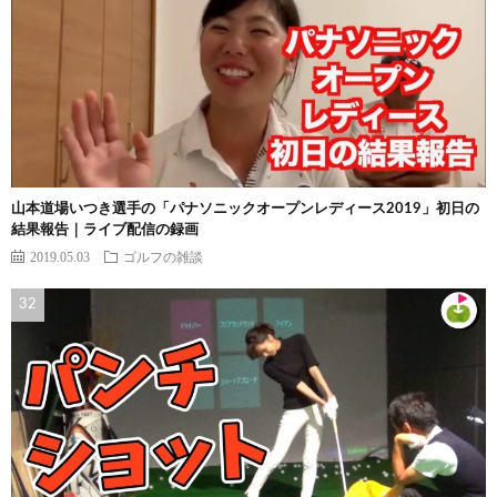
山本道場いつき選手の「パナソニックオープンレディース2019」初日の
結果報告｜ライブ配信の録画
2019.05.03
ゴルフの雑談