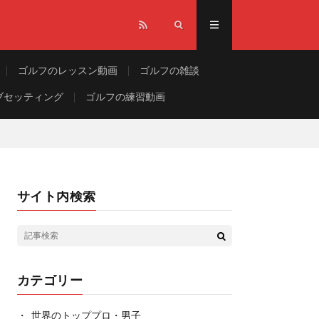
ゴルフのレッスン動画
ゴルフの雑談
ブセッティング
ゴルフの練習動画
サイト内検索
カテゴリー
世界のトッププロ・男子