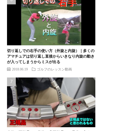
切り返しでの右手の使い方（外旋と内旋）｜多くの
アマチュアは切り返し直後からいきなり内旋の動き
が入ってしまうからミスが出る
2018.06.19
ゴルフのレッスン動画