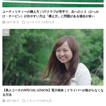
ユーティリティーの構え方｜UTクラブが苦手で、左へのミス（ひっか
け・チーピン）が出やすい方は「構え方」に問題がある場合が多い
2017.05.31
ユーテリティの打ち方
【美人コーチのSPECIAL LESSON】荒川侑奈｜ドライバーが曲がらなくな
る方法
2017.08.15
ドライバーの打ち方