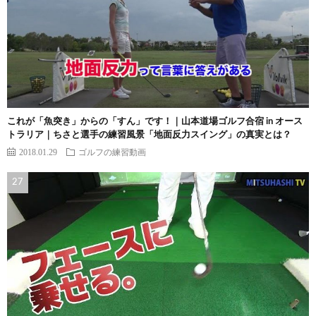
これが「魚突き」からの「すん」です！｜山本道場ゴルフ合宿 in オース
トラリア｜ちさと選手の練習風景「地面反力スイング」の真実とは？
2018.01.29
ゴルフの練習動画