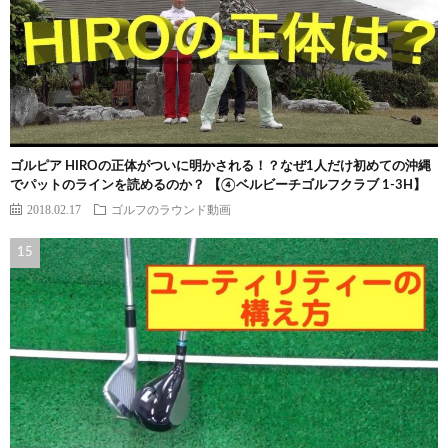
ゴルピア HIROの正体がついに明かされる！？なぜ1人だけ初めての沖縄
でパットのラインを読めるのか？ 【④ベルビーチゴルフクラブ 1-3H】
2018.02.17
ゴルフのラウンド動画