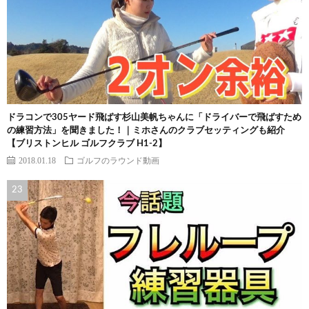
ドラコンで305ヤード飛ばす杉山美帆ちゃんに「ドライバーで飛ばすため
の練習方法」を聞きました！｜ミホさんのクラブセッティングも紹介
【ブリストンヒル ゴルフクラブ H1-2】
2018.01.18
ゴルフのラウンド動画