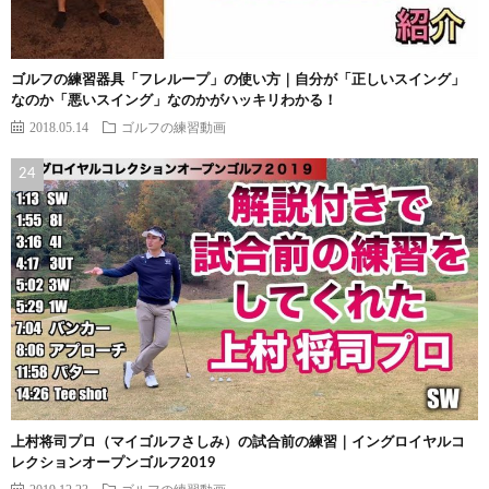
ゴルフの練習器具「フレループ」の使い方｜自分が「正しいスイング」
なのか「悪いスイング」なのかがハッキリわかる！
2018.05.14
ゴルフの練習動画
上村将司プロ（マイゴルフさしみ）の試合前の練習｜イングロイヤルコ
レクションオープンゴルフ2019
2019.12.23
ゴルフの練習動画