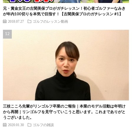
元・賞金女王の古閑美保プロがガチレッスン！初心者ゴルファーなみき
が年内100切りを本気で目指す！【古閑美保プロのガチレッスン #1】
2018.07.27
ゴルフのレッスン動画
三枝こころ先輩がリンゴルフ卒業のご報告｜本業のモデル活動は年明け
から再開｜リンゴルフを見守っていこうと思います。これまでありがと
うございました。
2020.01.30
ゴルフの雑談