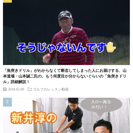
「魚突きドリル」がわからなくて断念してしまった人にお届けする、山
本道場・山本誠二氏の、もう何度目か分からないぐらいの「魚突きドリ
ル」詳細解説！
2018.02.09
ゴルフのレッスン動画