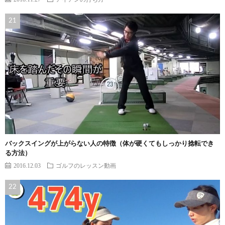
バックスイングが上がらない人の特徴（体が硬くてもしっかり捻転でき
る方法）
2016.12.03
ゴルフのレッスン動画