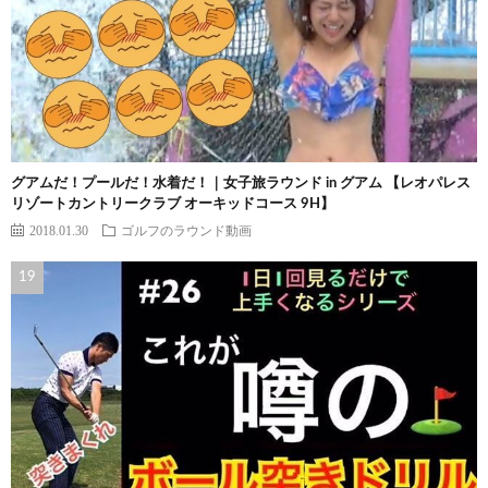
グアムだ！プールだ！水着だ！｜女子旅ラウンド in グアム 【レオパレス
リゾートカントリークラブ オーキッドコース 9H】
2018.01.30
ゴルフのラウンド動画