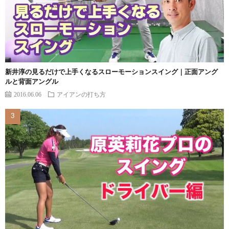
新井淳の見るだけで上手くなるスローモーションスイング｜正面アング
ルと背面アングル
2016.06.06
アイアンの打ち方