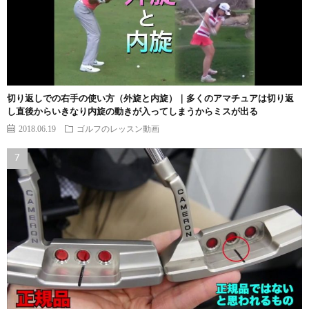
切り返しでの右手の使い方（外旋と内旋）｜多くのアマチュアは切り返
し直後からいきなり内旋の動きが入ってしまうからミスが出る
2018.06.19
ゴルフのレッスン動画