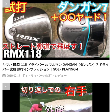
ヤマハ RMX 118 ドライバー vs マルマン DANGAN（ダンガン）7 ドライ
バー 比較 試打インプレッション｜GOLF PLAYING 4
2019.02.13
ドライバーの試打・レビュー