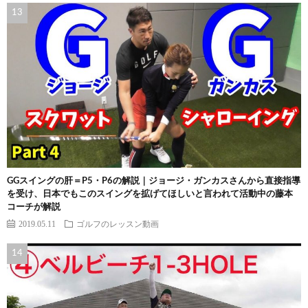
GGスイングの肝＝P5・P6の解説｜ジョージ・ガンカスさんから直接指導
を受け、日本でもこのスイングを拡げてほしいと言われて活動中の藤本
コーチが解説
2019.05.11
ゴルフのレッスン動画