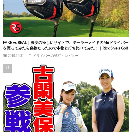
FAKE vs REAL｜激安の怪しいサイトで、テーラーメイドのM6ドライバー
を買ってみたら偽物だったので本物と打ち比べてみた！｜Rick Shiels Golf
2019.10.31
ドライバーの試打・レビュー