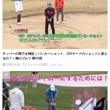
チッパーの実力を検証｜バンカーショット、100ヤードのショットに使え
るの？｜俺のゴルフ 第90回
2020.01.06
ウェッジの試打・レビュー