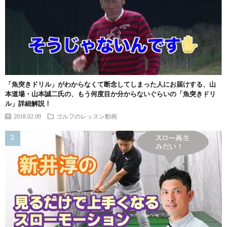
「魚突きドリル」がわからなくて断念してしまった人にお届けする、山
本道場・山本誠二氏の、もう何度目か分からないぐらいの「魚突きドリ
ル」詳細解説！
2018.02.09
ゴルフのレッスン動画