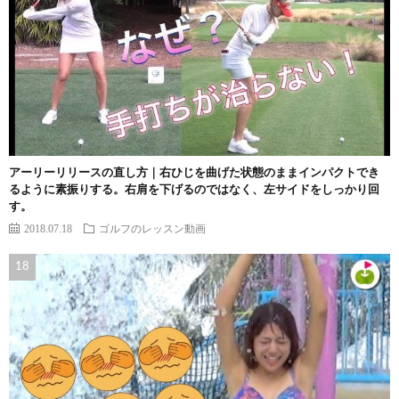
アーリーリリースの直し方｜右ひじを曲げた状態のままインパクトでき
るように素振りする。右肩を下げるのではなく、左サイドをしっかり回
す。
2018.07.18
ゴルフのレッスン動画