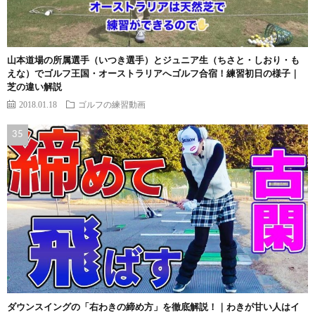
山本道場の所属選手（いつき選手）とジュニア生（ちさと・しおり・も
えな）でゴルフ王国・オーストラリアへゴルフ合宿！練習初日の様子｜
芝の違い解説
2018.01.18
ゴルフの練習動画
ダウンスイングの「右わきの締め方」を徹底解説！｜わきが甘い人はイ