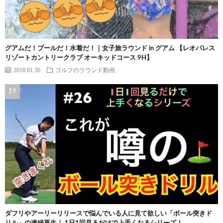
グアムだ！プールだ！水着だ！｜女子旅ラウンド in グアム 【レオパレス
リゾートカントリークラブ オーキッドコース 9H】
2018.01.30
ゴルフのラウンド動画
ダフリやアーリーリリースで悩んでいる人に見て欲しい「ボール突きド