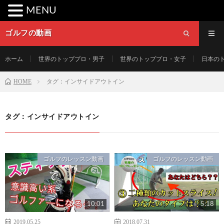
MENU
ゴルフの動画
ホーム
世界のトッププロ・男子
世界のトッププロ・女子
日本の
HOME
タグ：インサイドアウトイン
タグ：インサイドアウトイン
ゴルフのレッスン動画
ゴルフのレッスン動画
10:01
5:18
2019.05.25
2018.07.31