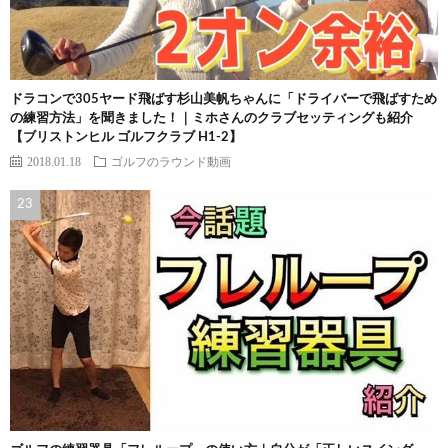
ドラコンで305ヤード飛ばす杉山美帆ちゃんに「ドライバーで飛ばすため
の練習方法」を聞きました！｜ミホさんのクラブセッティングも紹介
【ブリストンヒル ゴルフクラブ H1-2】
2018.01.18
ゴルフのラウンド動画