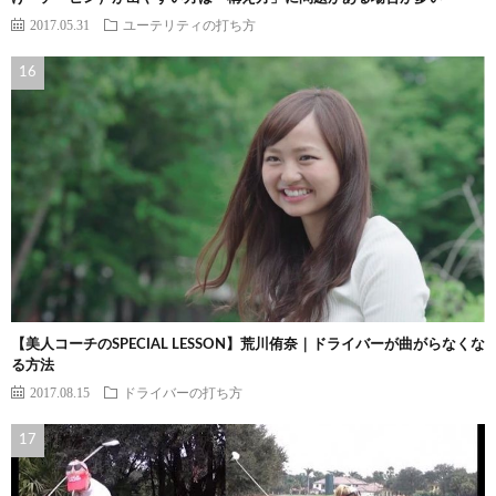
2017.05.31
ユーテリティの打ち方
【美人コーチのSPECIAL LESSON】荒川侑奈｜ドライバーが曲がらなくな
る方法
2017.08.15
ドライバーの打ち方