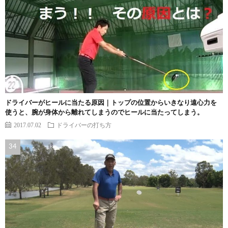
ドライバーがヒールに当たる原因｜トップの位置からいきなり遠心力を
使うと、腕が身体から離れてしまうのでヒールに当たってしまう。
2017.07.02
ドライバーの打ち方