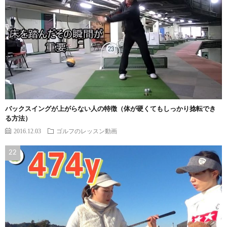
バックスイングが上がらない人の特徴（体が硬くてもしっかり捻転でき
る方法）
2016.12.03
ゴルフのレッスン動画