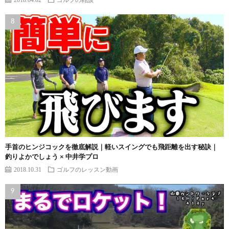
手首のヒンジコックを徹底解説｜軽いスイングでも飛距離を出す秘訣｜
釣りよかでしょう × 中井学プロ
2018.10.31
ゴルフのレッスン動画