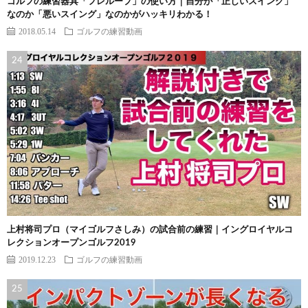
ゴルフの練習器具「フレループ」の使い方｜自分が「正しいスイング」
なのか「悪いスイング」なのかがハッキリわかる！
2018.05.14
ゴルフの練習動画
上村将司プロ（マイゴルフさしみ）の試合前の練習｜イングロイヤルコ
レクションオープンゴルフ2019
2019.12.23
ゴルフの練習動画