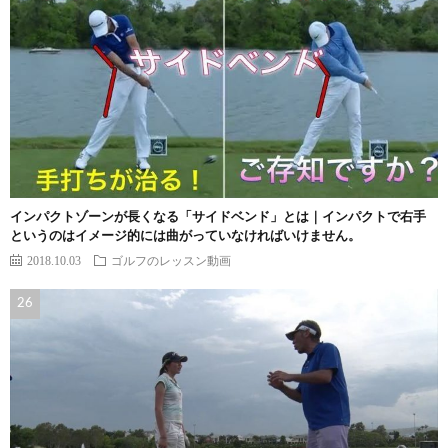
インパクトゾーンが長くなる「サイドベンド」とは｜インパクトで右手
というのはイメージ的には曲がっていなければいけません。
2018.10.03
ゴルフのレッスン動画