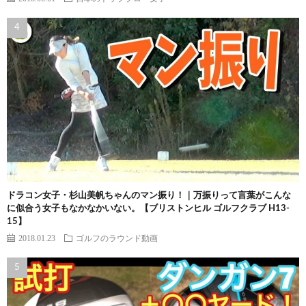
ドラコン女子・杉山美帆ちゃんのマン振り！｜万振りって言葉がこんな
に似合う女子もなかなかいない。【ブリストンヒル ゴルフクラブ H13-
15】
2018.01.23
ゴルフのラウンド動画