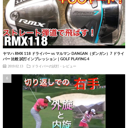
ヤマハ RMX 118 ドライバー vs マルマン DANGAN（ダンガン）7 ドライ
バー 比較 試打インプレッション｜GOLF PLAYING 4
2019.02.13
ドライバーの試打・レビュー