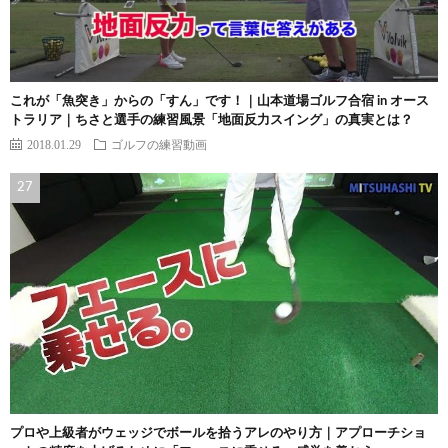
これが「魚突き」からの「すん」です！｜山本道場ゴルフ合宿 in オース
トラリア｜ちさと選手の練習風景「地面反力スイング」の真実とは？
2018.01.29
ゴルフの練習動画
プロや上級者がウェッジでボールを拾うアレのやり方｜アプローチショ