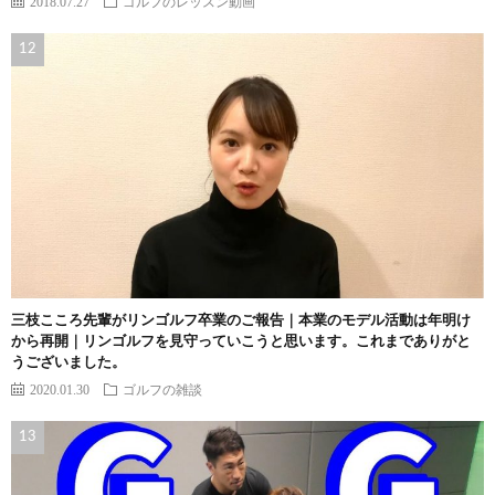
2018.07.27
ゴルフのレッスン動画
三枝こころ先輩がリンゴルフ卒業のご報告｜本業のモデル活動は年明け
から再開｜リンゴルフを見守っていこうと思います。これまでありがと
うございました。
2020.01.30
ゴルフの雑談