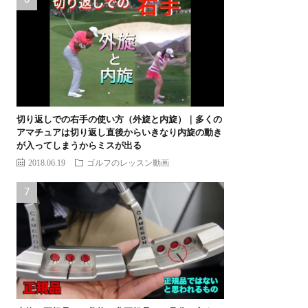
切り返しでの右手の使い方（外旋と内旋）｜多くの
アマチュアは切り返し直後からいきなり内旋の動き
が入ってしまうからミスが出る
2018.06.19
ゴルフのレッスン動画