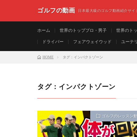
ゴルフの動画
日本最大級のゴルフ動画紹介サイ
ホーム
世界のトッププロ・男子
世界のト
ドライバー
フェアウェイウッド
ユーテ
HOME
タグ：インパクトゾーン
タグ：インパクトゾーン
ゴルフのレッスン