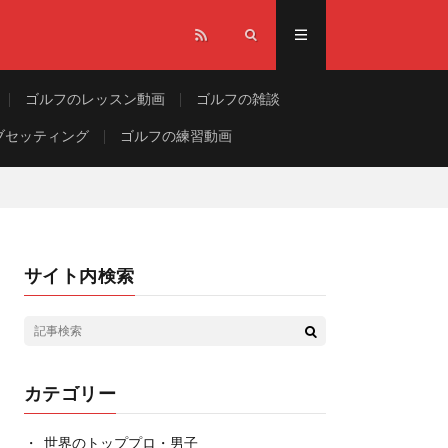
ゴルフのレッスン動画
ゴルフの雑談
ブセッティング
ゴルフの練習動画
サイト内検索
カテゴリー
世界のトッププロ・男子