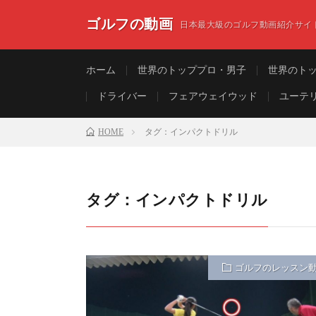
ゴルフの動画
日本最大級のゴルフ動画紹介サイ
ホーム
世界のトッププロ・男子
世界のト
ドライバー
フェアウェイウッド
ユーテ
HOME
タグ：インパクトドリル
タグ：インパクトドリル
ゴルフのレッスン