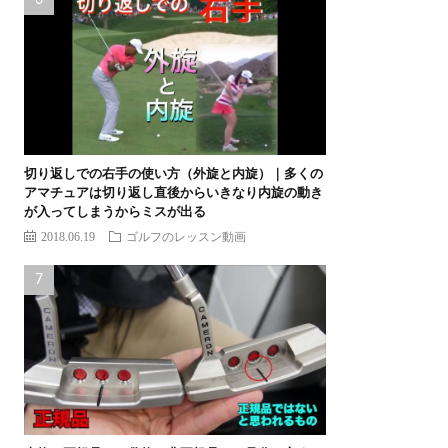
切り返しでの右手の使い方（外旋と内旋）｜多くの
アマチュアは切り返し直後からいきなり内旋の動き
が入ってしまうからミスが出る
2018.06.19
ゴルフのレッスン動画