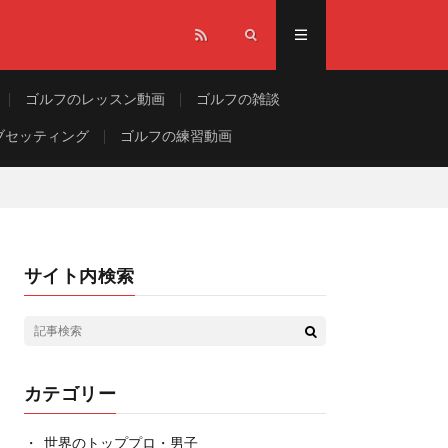
ゴルフのレッスン動画
ゴルフの雑談
ブセッティング
ゴルフの練習動画
サイト内検索
カテゴリー
世界のトッププロ・男子