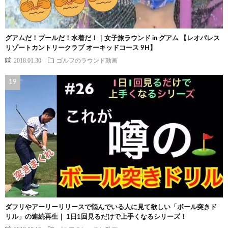
グアムだ！プールだ！水着だ！｜女子旅ラウンド in グアム 【レオパレス
リゾートカントリークラブ オーキッドコース 9H】
2018.01.30
ゴルフのラウンド動画
ダフリやアーリーリリースで悩んでいる人に見て欲しい「ボール突きド
リル」の連続再生｜ 1日1回見るだけで上手くなるシリーズ！