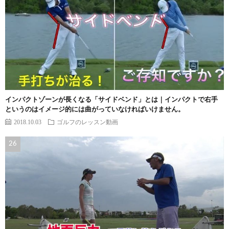
インパクトゾーンが長くなる「サイドベンド」とは｜インパクトで右手
というのはイメージ的には曲がっていなければいけません。
2018.10.03
ゴルフのレッスン動画