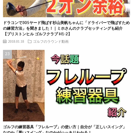
ドラコンで305ヤード飛ばす杉山美帆ちゃんに「ドライバーで飛ばすため
の練習方法」を聞きました！｜ミホさんのクラブセッティングも紹介
【ブリストンヒル ゴルフクラブ H1-2】
2018.01.18
ゴルフのラウンド動画
ゴルフの練習器具「フレループ」の使い方｜自分が「正しいスイング」
なのか「悪いスイング」なのかがハッキリわかる！