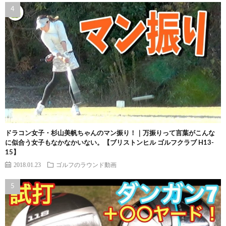
ドラコン女子・杉山美帆ちゃんのマン振り！｜万振りって言葉がこんな
に似合う女子もなかなかいない。【ブリストンヒル ゴルフクラブ H13-
15】
2018.01.23
ゴルフのラウンド動画