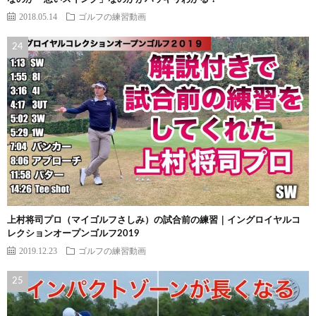
2018.05.14
ゴルフの練習動画
上村将司プロ（マイゴルフさしみ）の試合前の練習｜イングロイヤルコ
レクションオープンゴルフ2019
2019.12.23
ゴルフの練習動画