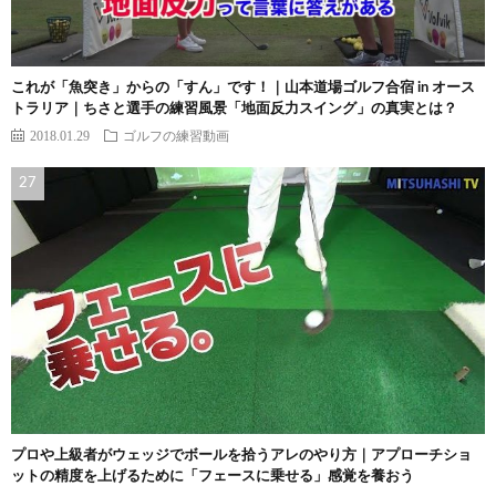
これが「魚突き」からの「すん」です！｜山本道場ゴルフ合宿 in オース
トラリア｜ちさと選手の練習風景「地面反力スイング」の真実とは？
2018.01.29
ゴルフの練習動画
プロや上級者がウェッジでボールを拾うアレのやり方｜アプローチショ
ットの精度を上げるために「フェースに乗せる」感覚を養おう