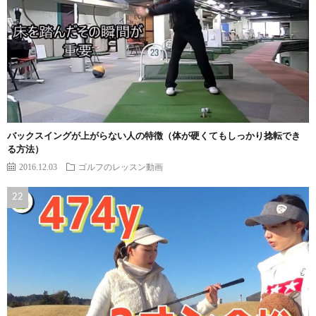
バックスイングが上がらない人の特徴（体が硬くてもしっかり捻転でき
る方法）
2016.12.03
ゴルフのレッスン動画