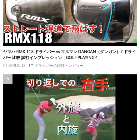
ヤマハ RMX 118 ドライバー vs マルマン DANGAN（ダンガン）7 ドライ
バー 比較 試打インプレッション｜GOLF PLAYING 4
2019.02.13
ドライバーの試打・レビュー