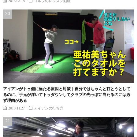
2018.08.15
ゴルフのレッスン動画
アイアンがトゥ側に当たる原因と対策｜自分ではちゃんと打とうとして
るのに、手元が浮いてトゥダウンしてクラブの先っぽに当たるのには必
ず理由がある
2018.11.27
アイアンの打ち方