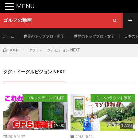
MENU
ゴルフの動画
ホーム
世界のトッププロ・男子
世界のトッププロ・女子
日本の
HOME
タグ：イーグルビジョン NEXT
タグ：イーグルビジョン NEXT
ゴルフのラウンド動画
ゴルフのラウンド動画
19:00
12:10
2019.04.27
2018.10.22