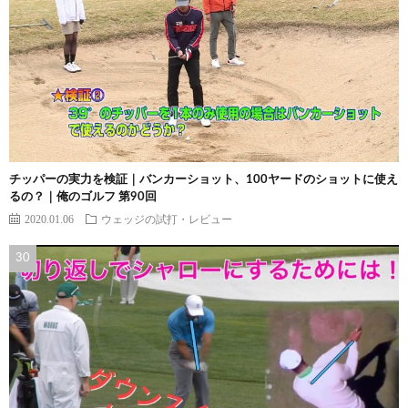
チッパーの実力を検証｜バンカーショット、100ヤードのショットに使え
るの？｜俺のゴルフ 第90回
2020.01.06
ウェッジの試打・レビュー