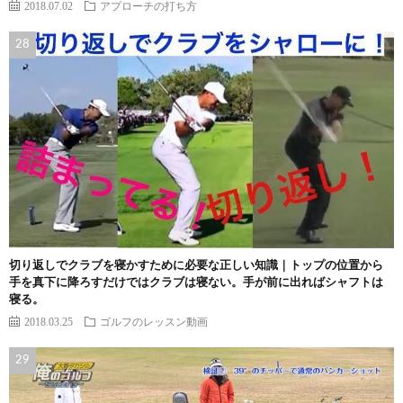
2018.07.02
アプローチの打ち方
切り返しでクラブを寝かすために必要な正しい知識｜トップの位置から
手を真下に降ろすだけではクラブは寝ない。手が前に出ればシャフトは
寝る。
2018.03.25
ゴルフのレッスン動画