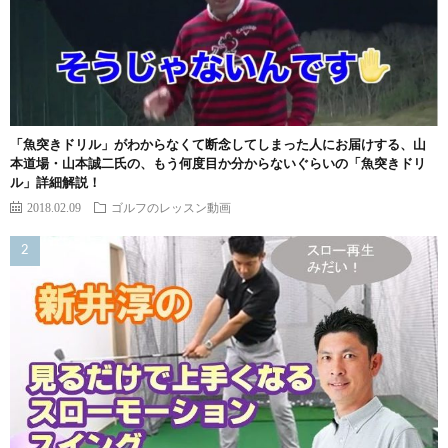
「魚突きドリル」がわからなくて断念してしまった人にお届けする、山
本道場・山本誠二氏の、もう何度目か分からないぐらいの「魚突きドリ
ル」詳細解説！
2018.02.09
ゴルフのレッスン動画