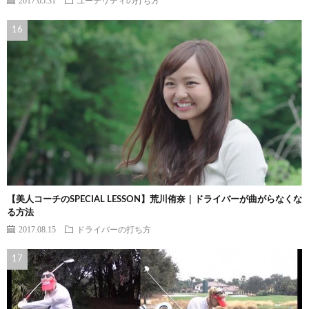
【美人コーチのSPECIAL LESSON】荒川侑奈｜ドライバーが曲がらなくな
る方法
2017.08.15
ドライバーの打ち方