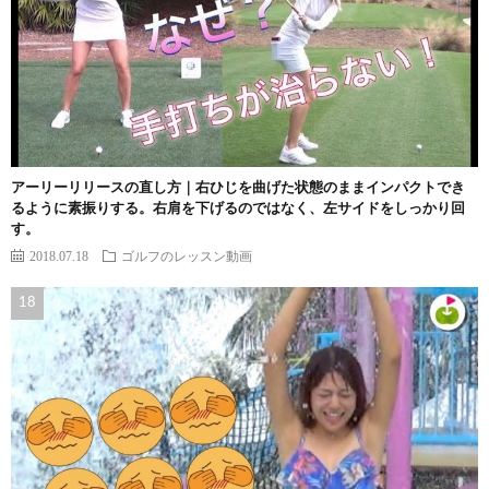
アーリーリリースの直し方｜右ひじを曲げた状態のままインパクトでき
るように素振りする。右肩を下げるのではなく、左サイドをしっかり回
す。
2018.07.18
ゴルフのレッスン動画