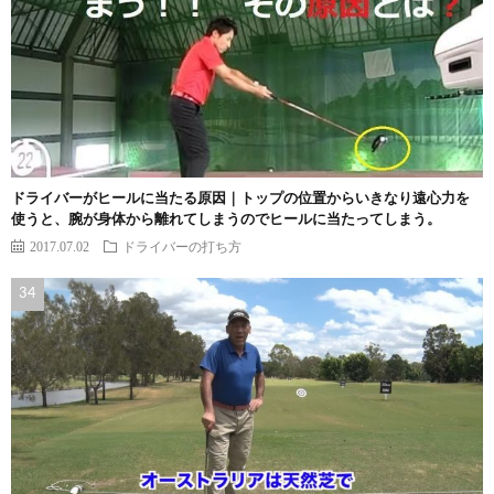
ドライバーがヒールに当たる原因｜トップの位置からいきなり遠心力を
使うと、腕が身体から離れてしまうのでヒールに当たってしまう。
2017.07.02
ドライバーの打ち方