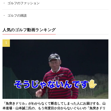
ゴルフのファッション
ゴルフの雑談
人気のゴルフ動画ランキング
「魚突きドリル」がわからなくて断念してしまった人にお届けする、山
本道場・山本誠二氏の、もう何度目か分からないぐらいの「魚突きドリ