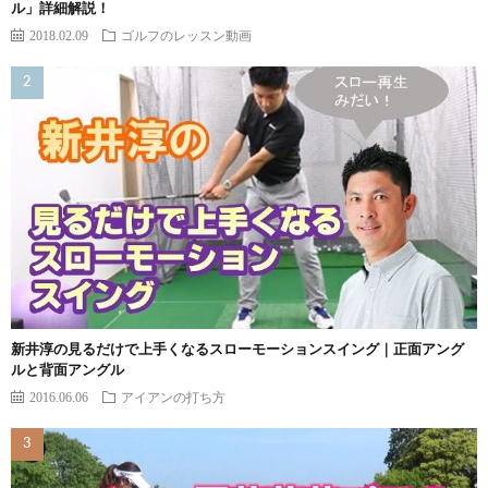
ル」詳細解説！
2018.02.09
ゴルフのレッスン動画
新井淳の見るだけで上手くなるスローモーションスイング｜正面アング
ルと背面アングル
2016.06.06
アイアンの打ち方