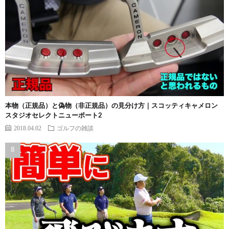
本物（正規品）と偽物（非正規品）の見分け方｜スコッティキャメロン
スタジオセレクトニューポート2
2018.04.02
ゴルフの雑談