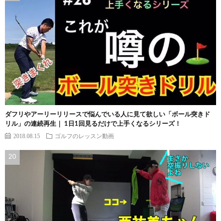
ダフリやアーリーリリースで悩んでいる人に見て欲しい「ボール突きド
リル」の連続再生｜ 1日1回見るだけで上手くなるシリーズ！
2018.08.15
ゴルフのレッスン動画