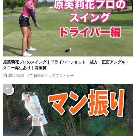
原英莉花プロのスイング｜ドライバーショット｜後方・正面アングル・
スロー再生あり｜高画質
2018.06.01
日本のトッププロ・女子