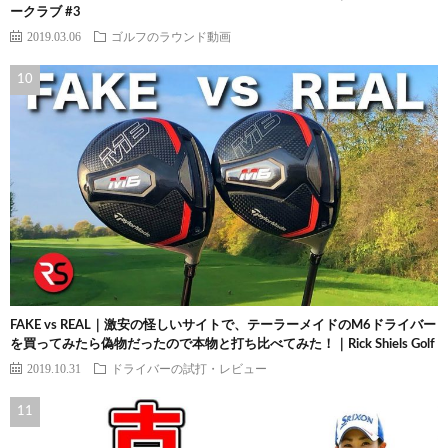
ークラブ #3
2019.03.06
ゴルフのラウンド動画
FAKE vs REAL｜激安の怪しいサイトで、テーラーメイドのM6ドライバー
を買ってみたら偽物だったので本物と打ち比べてみた！｜Rick Shiels Golf
2019.10.31
ドライバーの試打・レビュー