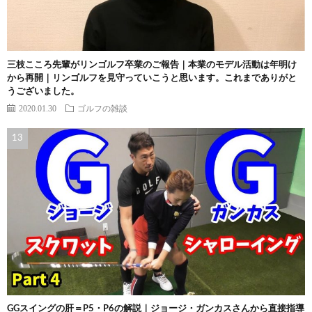
三枝こころ先輩がリンゴルフ卒業のご報告｜本業のモデル活動は年明け
から再開｜リンゴルフを見守っていこうと思います。これまでありがと
うございました。
2020.01.30
ゴルフの雑談
GGスイングの肝＝P5・P6の解説｜ジョージ・ガンカスさんから直接指導