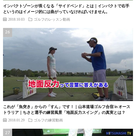
インパクトゾーンが長くなる「サイドベンド」とは｜インパクトで右手
というのはイメージ的には曲がっていなければいけません。
2018.10.03
ゴルフのレッスン動画
これが「魚突き」からの「すん」です！｜山本道場ゴルフ合宿 in オース
トラリア｜ちさと選手の練習風景「地面反力スイング」の真実とは？
2018.01.29
ゴルフの練習動画