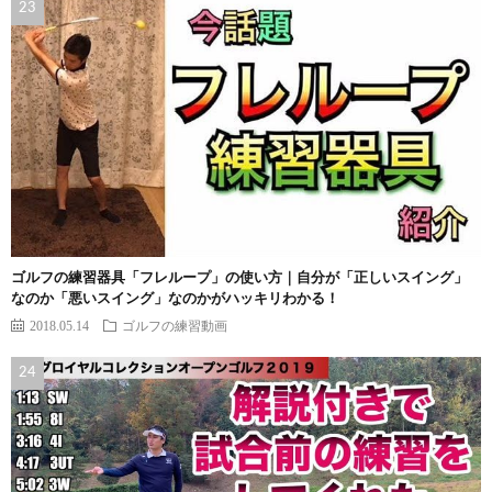
ゴルフの練習器具「フレループ」の使い方｜自分が「正しいスイング」
なのか「悪いスイング」なのかがハッキリわかる！
2018.05.14
ゴルフの練習動画