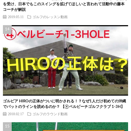
を受け、日本でもこのスイングを拡げてほしいと言われて活動中の藤本
コーチが解説
2019.05.11
ゴルフのレッスン動画
ゴルピア HIROの正体がついに明かされる！？なぜ1人だけ初めての沖縄
でパットのラインを読めるのか？ 【④ベルビーチゴルフクラブ 1-3H】
2018.02.17
ゴルフのラウンド動画