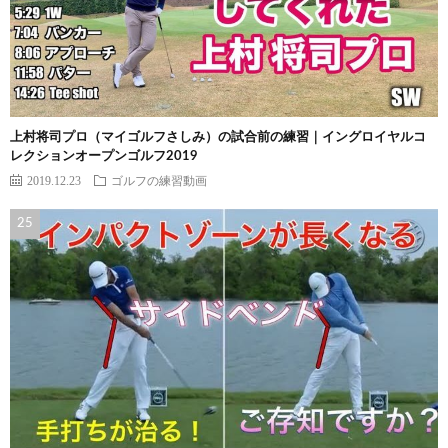
上村将司プロ（マイゴルフさしみ）の試合前の練習｜イングロイヤルコ
レクションオープンゴルフ2019
2019.12.23
ゴルフの練習動画