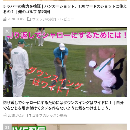
チッパーの実力を検証｜バンカーショット、100ヤードのショットに使え
るの？｜俺のゴルフ 第90回
2020.01.06
ウェッジの試打・レビュー
切り返しでシャローにするためにはダウンスイングはワイドに！｜自分
で右ひじを引き付けてタメを作らないように気をつけましょう。
2018.07.13
ゴルフのレッスン動画