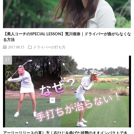
【美人コーチのSPECIAL LESSON】荒川侑奈｜ドライバーが曲がらなくな
る方法
2017.08.15
ドライバーの打ち方
アーリーリリースの直し方｜右ひじを曲げた状態のままインパクトでき