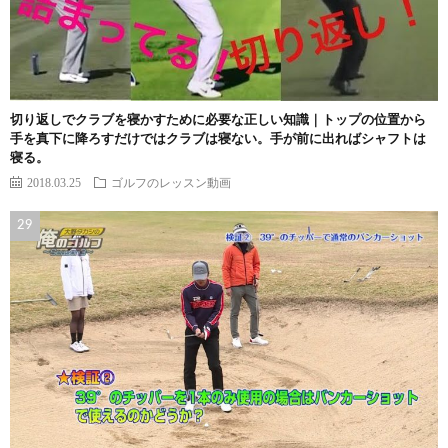
切り返しでクラブを寝かすために必要な正しい知識｜トップの位置から
手を真下に降ろすだけではクラブは寝ない。手が前に出ればシャフトは
寝る。
2018.03.25
ゴルフのレッスン動画