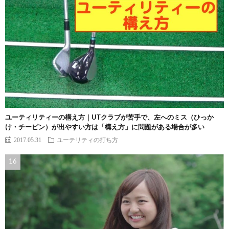
ユーティリティーの構え方｜UTクラブが苦手で、左へのミス（ひっか
け・チーピン）が出やすい方は「構え方」に問題がある場合が多い
2017.05.31
ユーテリティの打ち方