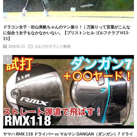
ドラコン女子・杉山美帆ちゃんのマン振り！｜万振りって言葉がこんな
に似合う女子もなかなかいない。【ブリストンヒル ゴルフクラブ H13-
15】
2018.01.23
ゴルフのラウンド動画
ヤマハ RMX 118 ドライバー vs マルマン DANGAN（ダンガン）7 ドライ