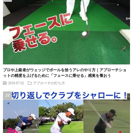
プロや上級者がウェッジでボールを拾うアレのやり方｜アプローチショ
ットの精度を上げるために「フェースに乗せる」感覚を養おう
2018.07.02
アプローチの打ち方