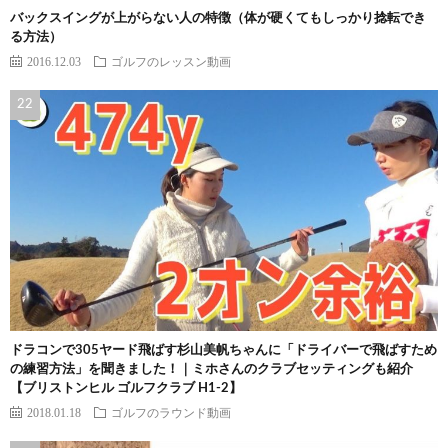
バックスイングが上がらない人の特徴（体が硬くてもしっかり捻転でき
る方法）
2016.12.03
ゴルフのレッスン動画
ドラコンで305ヤード飛ばす杉山美帆ちゃんに「ドライバーで飛ばすため
の練習方法」を聞きました！｜ミホさんのクラブセッティングも紹介
【ブリストンヒル ゴルフクラブ H1-2】
2018.01.18
ゴルフのラウンド動画