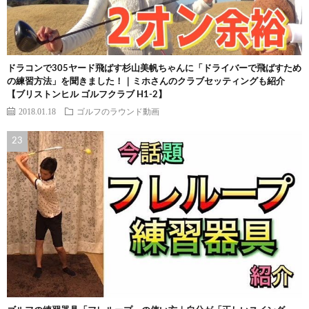
ドラコンで305ヤード飛ばす杉山美帆ちゃんに「ドライバーで飛ばすため
の練習方法」を聞きました！｜ミホさんのクラブセッティングも紹介
【ブリストンヒル ゴルフクラブ H1-2】
2018.01.18
ゴルフのラウンド動画