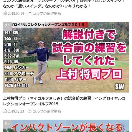
ゴルフの練習器具「フレループ」の使い方｜自分が「正しいスイング」
なのか「悪いスイング」なのかがハッキリわかる！
2018.05.14
ゴルフの練習動画
上村将司プロ（マイゴルフさしみ）の試合前の練習｜イングロイヤルコ
レクションオープンゴルフ2019
2019.12.23
ゴルフの練習動画