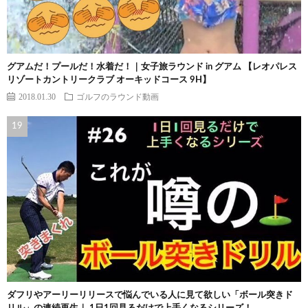
グアムだ！プールだ！水着だ！｜女子旅ラウンド in グアム 【レオパレス
リゾートカントリークラブ オーキッドコース 9H】
2018.01.30
ゴルフのラウンド動画
ダフリやアーリーリリースで悩んでいる人に見て欲しい「ボール突きド