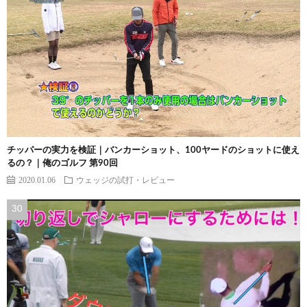
チッパーの実力を検証｜バンカーショット、100ヤードのショットに使え
るの？｜俺のゴルフ 第90回
2020.01.06
ウェッジの試打・レビュー