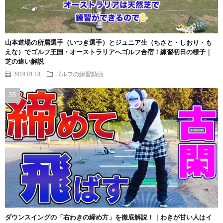
山本道場の所属選手（いつき選手）とジュニア生（ちさと・しおり・も
えな）でゴルフ王国・オーストラリアへゴルフ合宿！練習初日の様子｜
芝の違い解説
2018.01.18
ゴルフの練習動画
ダウンスイングの「右わきの締め方」を徹底解説！｜わきが甘い人はイ