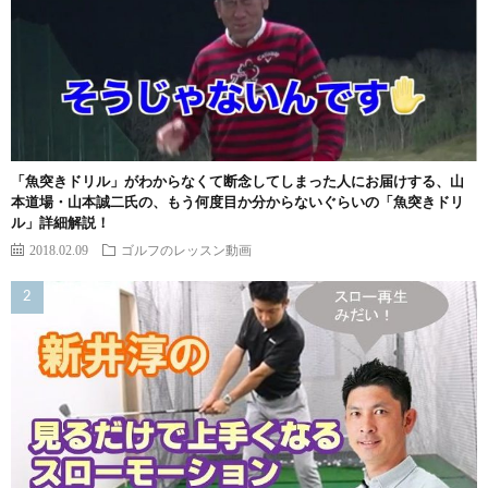
「魚突きドリル」がわからなくて断念してしまった人にお届けする、山
本道場・山本誠二氏の、もう何度目か分からないぐらいの「魚突きドリ
ル」詳細解説！
2018.02.09
ゴルフのレッスン動画