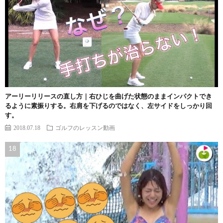
アーリーリリースの直し方｜右ひじを曲げた状態のままインパクトでき
るように素振りする。右肩を下げるのではなく、左サイドをしっかり回
す。
2018.07.18
ゴルフのレッスン動画