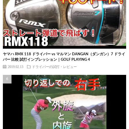
ヤマハ RMX 118 ドライバー vs マルマン DANGAN（ダンガン）7 ドライ
バー 比較 試打インプレッション｜GOLF PLAYING 4
2019.02.13
ドライバーの試打・レビュー