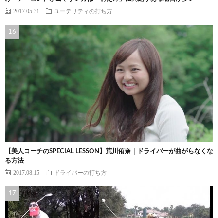
2017.05.31
ユーテリティの打ち方
【美人コーチのSPECIAL LESSON】荒川侑奈｜ドライバーが曲がらなくな
る方法
2017.08.15
ドライバーの打ち方