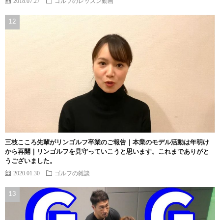
2018.07.27
ゴルフのレッスン動画
三枝こころ先輩がリンゴルフ卒業のご報告｜本業のモデル活動は年明け
から再開｜リンゴルフを見守っていこうと思います。これまでありがと
うございました。
2020.01.30
ゴルフの雑談