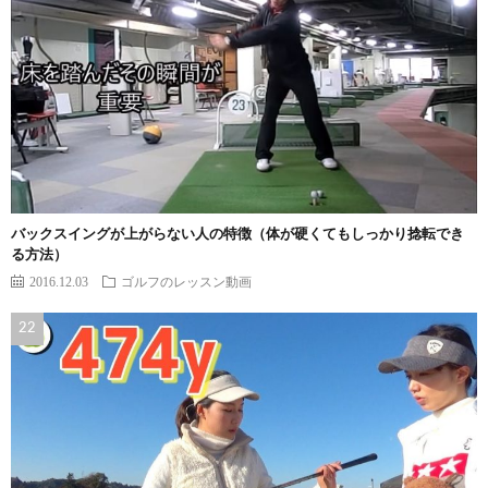
バックスイングが上がらない人の特徴（体が硬くてもしっかり捻転でき
る方法）
2016.12.03
ゴルフのレッスン動画