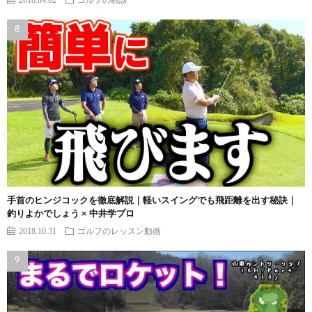
手首のヒンジコックを徹底解説｜軽いスイングでも飛距離を出す秘訣｜
釣りよかでしょう × 中井学プロ
2018.10.31
ゴルフのレッスン動画