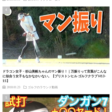
ドラコン女子・杉山美帆ちゃんのマン振り！｜万振りって言葉がこんな
に似合う女子もなかなかいない。【ブリストンヒル ゴルフクラブ H13-
15】
2018.01.23
ゴルフのラウンド動画