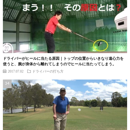
ドライバーがヒールに当たる原因｜トップの位置からいきなり遠心力を
使うと、腕が身体から離れてしまうのでヒールに当たってしまう。
2017.07.02
ドライバーの打ち方