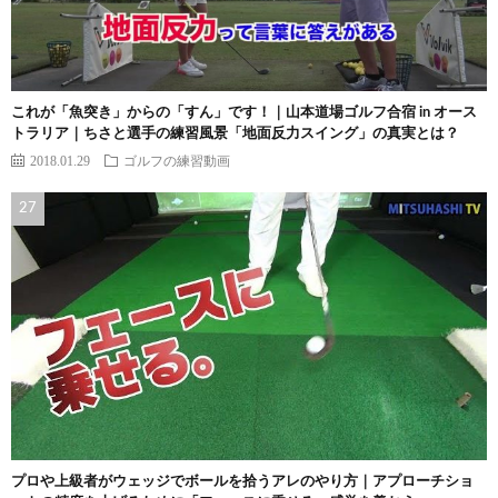
これが「魚突き」からの「すん」です！｜山本道場ゴルフ合宿 in オース
トラリア｜ちさと選手の練習風景「地面反力スイング」の真実とは？
2018.01.29
ゴルフの練習動画
プロや上級者がウェッジでボールを拾うアレのやり方｜アプローチショ