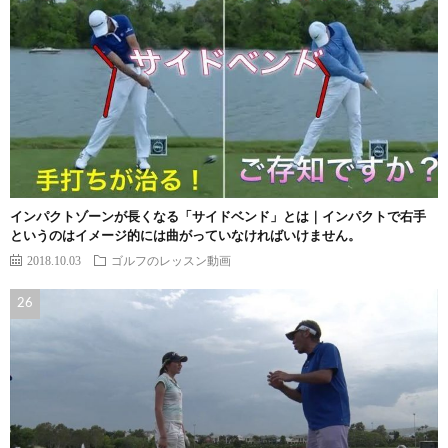
インパクトゾーンが長くなる「サイドベンド」とは｜インパクトで右手
というのはイメージ的には曲がっていなければいけません。
2018.10.03
ゴルフのレッスン動画