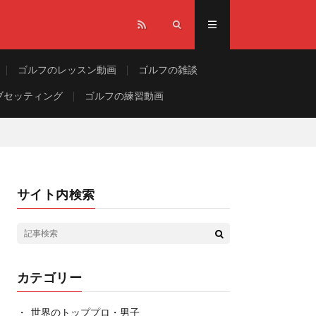
ゴルフのレッスン動画
ゴルフの雑談
ブセッティング
ゴルフの練習動画
サイト内検索
カテゴリー
世界のトッププロ・男子