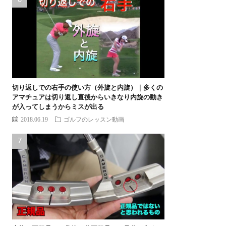
切り返しでの右手の使い方（外旋と内旋）｜多くの
アマチュアは切り返し直後からいきなり内旋の動き
が入ってしまうからミスが出る
2018.06.19
ゴルフのレッスン動画