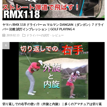
ヤマハ RMX 118 ドライバー vs マルマン DANGAN（ダンガン）7 ドライ
バー 比較 試打インプレッション｜GOLF PLAYING 4
2019.02.13
ドライバーの試打・レビュー
切り返しでの右手の使い方（外旋と内旋）｜多くのアマチュアは切り返