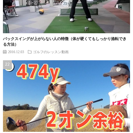
バックスイングが上がらない人の特徴（体が硬くてもしっかり捻転でき
る方法）
2016.12.03
ゴルフのレッスン動画