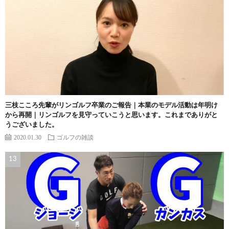
三枝こころ先輩がリンゴルフ卒業のご報告｜本業のモデル活動は年明け
から再開｜リンゴルフを見守っていこうと思います。これまでありがと
うございました。
2020.01.30
ゴルフの雑談