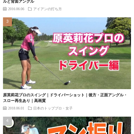
ルと背面アングル
2016.06.06
アイアンの打ち方
原英莉花プロのスイング｜ドライバーショット｜後方・正面アングル・
スロー再生あり｜高画質
2018.06.01
日本のトッププロ・女子