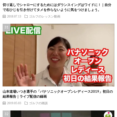
切り返しでシャローにするためにはダウンスイングはワイドに！｜自分
で右ひじを引き付けてタメを作らないように気をつけましょう。
2018.07.13
ゴルフのレッスン動画
山本道場いつき選手の「パナソニックオープンレディース2019」初日の
結果報告｜ライブ配信の録画
2019.05.03
ゴルフの雑談