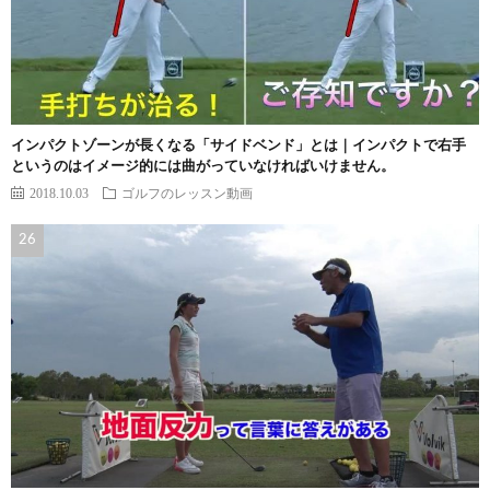
インパクトゾーンが長くなる「サイドベンド」とは｜インパクトで右手
というのはイメージ的には曲がっていなければいけません。
2018.10.03
ゴルフのレッスン動画