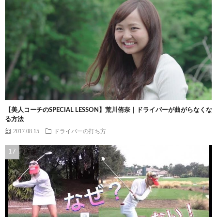
【美人コーチのSPECIAL LESSON】荒川侑奈｜ドライバーが曲がらなくな
る方法
2017.08.15
ドライバーの打ち方