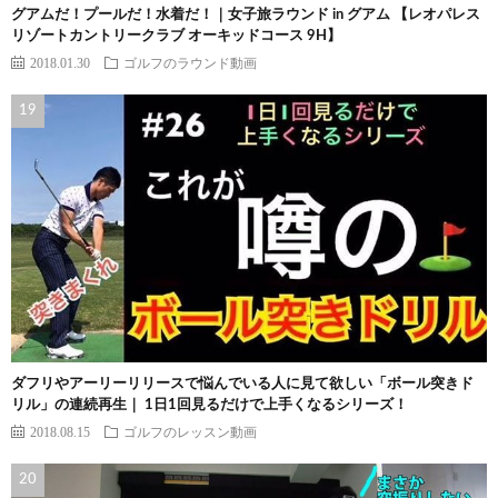
グアムだ！プールだ！水着だ！｜女子旅ラウンド in グアム 【レオパレス
リゾートカントリークラブ オーキッドコース 9H】
2018.01.30
ゴルフのラウンド動画
ダフリやアーリーリリースで悩んでいる人に見て欲しい「ボール突きド
リル」の連続再生｜ 1日1回見るだけで上手くなるシリーズ！
2018.08.15
ゴルフのレッスン動画