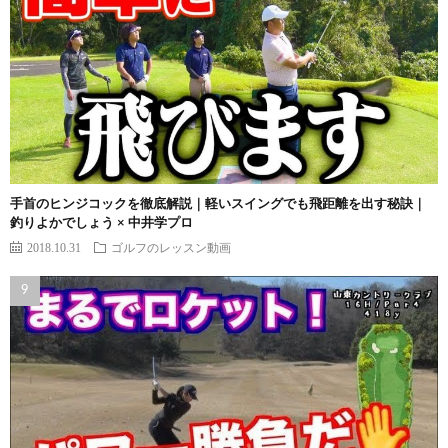
手首のヒンジコックを徹底解説｜軽いスイングでも飛距離を出す秘訣｜
釣りよかでしょう × 中井学プロ
2018.10.31
ゴルフのレッスン動画