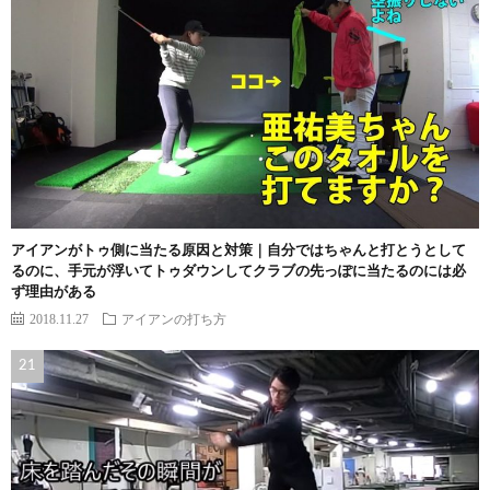
アイアンがトゥ側に当たる原因と対策｜自分ではちゃんと打とうとして
るのに、手元が浮いてトゥダウンしてクラブの先っぽに当たるのには必
ず理由がある
2018.11.27
アイアンの打ち方