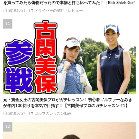
を買ってみたら偽物だったので本物と打ち比べてみた！｜Rick Shiels Golf
2019.10.31
ドライバーの試打・レビュー
元・賞金女王の古閑美保プロがガチレッスン！初心者ゴルファーなみき
が年内100切りを本気で目指す！【古閑美保プロのガチレッスン #1】
2018.07.27
ゴルフのレッスン動画