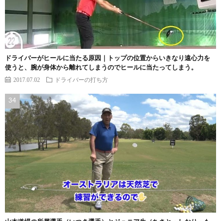
ドライバーがヒールに当たる原因｜トップの位置からいきなり遠心力を
使うと、腕が身体から離れてしまうのでヒールに当たってしまう。
2017.07.02
ドライバーの打ち方