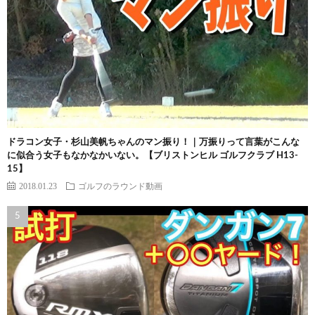
ドラコン女子・杉山美帆ちゃんのマン振り！｜万振りって言葉がこんな
に似合う女子もなかなかいない。【ブリストンヒル ゴルフクラブ H13-
15】
2018.01.23
ゴルフのラウンド動画