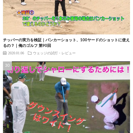
チッパーの実力を検証｜バンカーショット、100ヤードのショットに使え
るの？｜俺のゴルフ 第90回
2020.01.06
ウェッジの試打・レビュー