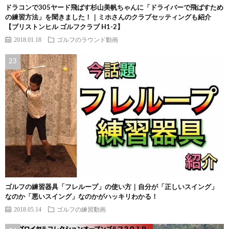
ドラコンで305ヤード飛ばす杉山美帆ちゃんに「ドライバーで飛ばすため
の練習方法」を聞きました！｜ミホさんのクラブセッティングも紹介
【ブリストンヒル ゴルフクラブ H1-2】
2018.01.18
ゴルフのラウンド動画
ゴルフの練習器具「フレループ」の使い方｜自分が「正しいスイング」
なのか「悪いスイング」なのかがハッキリわかる！
2018.05.14
ゴルフの練習動画