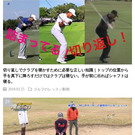
切り返しでクラブを寝かすために必要な正しい知識｜トップの位置から
手を真下に降ろすだけではクラブは寝ない。手が前に出ればシャフトは
寝る。
2018.03.25
ゴルフのレッスン動画