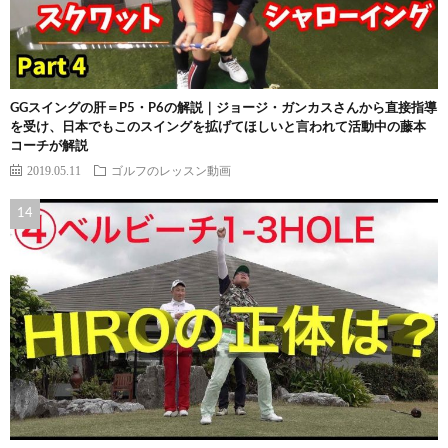
GGスイングの肝＝P5・P6の解説｜ジョージ・ガンカスさんから直接指導
を受け、日本でもこのスイングを拡げてほしいと言われて活動中の藤本
コーチが解説
2019.05.11
ゴルフのレッスン動画