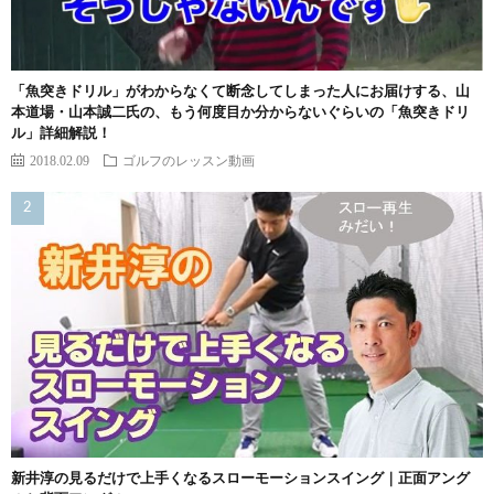
「魚突きドリル」がわからなくて断念してしまった人にお届けする、山
本道場・山本誠二氏の、もう何度目か分からないぐらいの「魚突きドリ
ル」詳細解説！
2018.02.09
ゴルフのレッスン動画
新井淳の見るだけで上手くなるスローモーションスイング｜正面アング