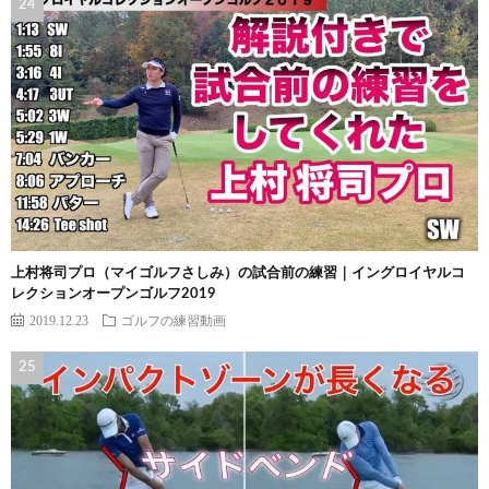
上村将司プロ（マイゴルフさしみ）の試合前の練習｜イングロイヤルコ
レクションオープンゴルフ2019
2019.12.23
ゴルフの練習動画