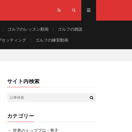
ゴルフのレッスン動画
ゴルフの雑談
ブセッティング
ゴルフの練習動画
サイト内検索
カテゴリー
世界のトッププロ・男子