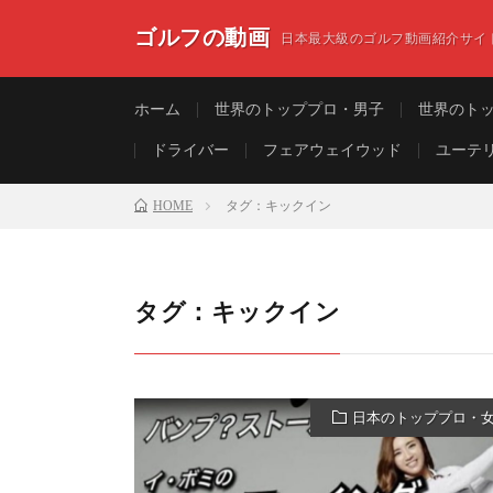
ゴルフの動画
日本最大級のゴルフ動画紹介サイ
ホーム
世界のトッププロ・男子
世界のト
ドライバー
フェアウェイウッド
ユーテ
HOME
タグ：キックイン
タグ：キックイン
日本のトッププロ・