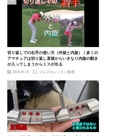
切り返しでの右手の使い方（外旋と内旋）｜多くの
アマチュアは切り返し直後からいきなり内旋の動き
が入ってしまうからミスが出る
2018.06.19
ゴルフのレッスン動画