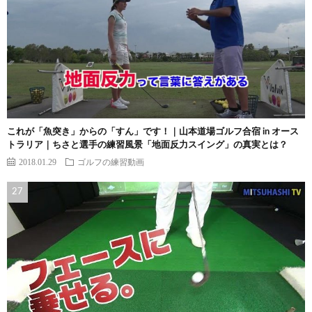
これが「魚突き」からの「すん」です！｜山本道場ゴルフ合宿 in オース
トラリア｜ちさと選手の練習風景「地面反力スイング」の真実とは？
2018.01.29
ゴルフの練習動画