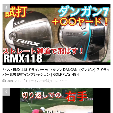
ヤマハ RMX 118 ドライバー vs マルマン DANGAN（ダンガン）7 ドライ
バー 比較 試打インプレッション｜GOLF PLAYING 4
2019.02.13
ドライバーの試打・レビュー