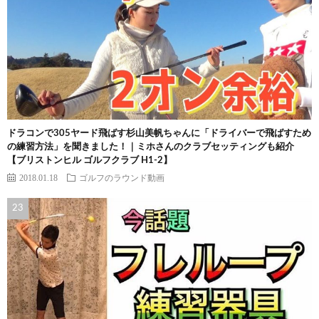
ドラコンで305ヤード飛ばす杉山美帆ちゃんに「ドライバーで飛ばすため
の練習方法」を聞きました！｜ミホさんのクラブセッティングも紹介
【ブリストンヒル ゴルフクラブ H1-2】
2018.01.18
ゴルフのラウンド動画