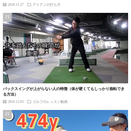
2018.11.27
アイアンの打ち方
バックスイングが上がらない人の特徴（体が硬くてもしっかり捻転でき
る方法）
2016.12.03
ゴルフのレッスン動画