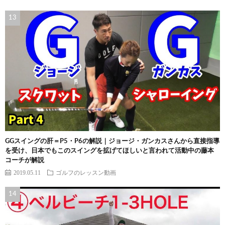
GGスイングの肝＝P5・P6の解説｜ジョージ・ガンカスさんから直接指導
を受け、日本でもこのスイングを拡げてほしいと言われて活動中の藤本
コーチが解説
2019.05.11
ゴルフのレッスン動画