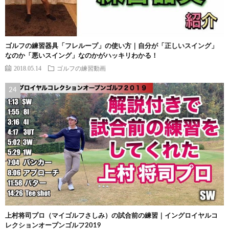
ゴルフの練習器具「フレループ」の使い方｜自分が「正しいスイング」
なのか「悪いスイング」なのかがハッキリわかる！
2018.05.14
ゴルフの練習動画
上村将司プロ（マイゴルフさしみ）の試合前の練習｜イングロイヤルコ
レクションオープンゴルフ2019