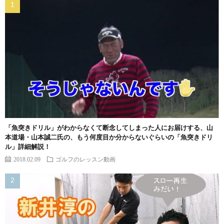
「魚突きドリル」がわからなくて断念してしまった人にお届けする、山
本道場・山本誠二氏の、もう何度目か分からないぐらいの「魚突きドリ
ル」詳細解説！
2018.02.09
ゴルフのレッスン動画