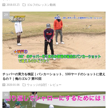
2018.03.25
ゴルフのレッスン動画
チッパーの実力を検証｜バンカーショット、100ヤードのショットに使え
るの？｜俺のゴルフ 第90回
2020.01.06
ウェッジの試打・レビュー