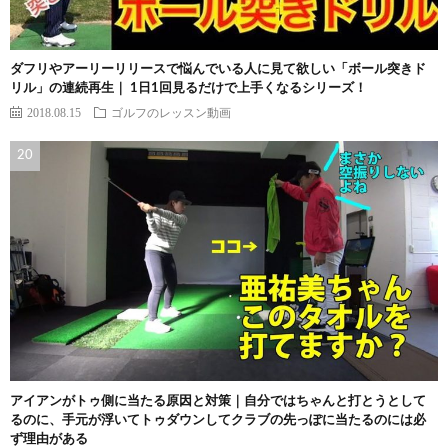
ダフリやアーリーリリースで悩んでいる人に見て欲しい「ボール突きド
リル」の連続再生｜ 1日1回見るだけで上手くなるシリーズ！
2018.08.15
ゴルフのレッスン動画
アイアンがトゥ側に当たる原因と対策｜自分ではちゃんと打とうとして
るのに、手元が浮いてトゥダウンしてクラブの先っぽに当たるのには必
ず理由がある