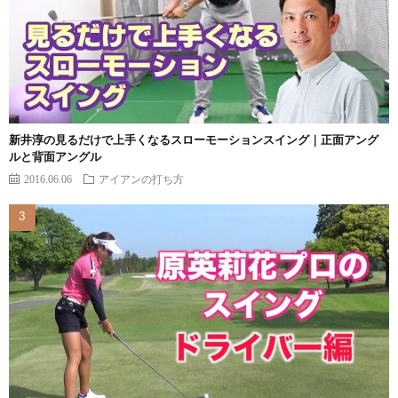
新井淳の見るだけで上手くなるスローモーションスイング｜正面アング
ルと背面アングル
2016.06.06
アイアンの打ち方