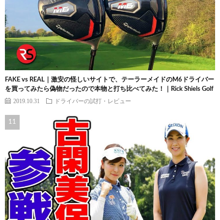
FAKE vs REAL｜激安の怪しいサイトで、テーラーメイドのM6ドライバー
を買ってみたら偽物だったので本物と打ち比べてみた！｜Rick Shiels Golf
2019.10.31
ドライバーの試打・レビュー