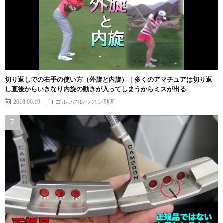
切り返しでの右手の使い方（外旋と内旋）｜多くのアマチュアは切り返
し直後からいきなり内旋の動きが入ってしまうからミスが出る
2018.06.19
ゴルフのレッスン動画