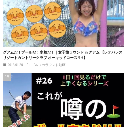
グアムだ！プールだ！水着だ！｜女子旅ラウンド in グアム 【レオパレス
リゾートカントリークラブ オーキッドコース 9H】
2018.01.30
ゴルフのラウンド動画