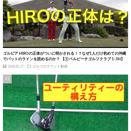
ゴルピア HIROの正体がついに明かされる！？なぜ1人だけ初めての沖縄
でパットのラインを読めるのか？ 【④ベルビーチゴルフクラブ 1-3H】
2018.02.17
ゴルフのラウンド動画