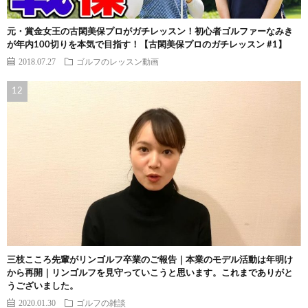
元・賞金女王の古閑美保プロがガチレッスン！初心者ゴルファーなみき
が年内100切りを本気で目指す！【古閑美保プロのガチレッスン #1】
2018.07.27
ゴルフのレッスン動画
三枝こころ先輩がリンゴルフ卒業のご報告｜本業のモデル活動は年明け
から再開｜リンゴルフを見守っていこうと思います。これまでありがと
うございました。
2020.01.30
ゴルフの雑談