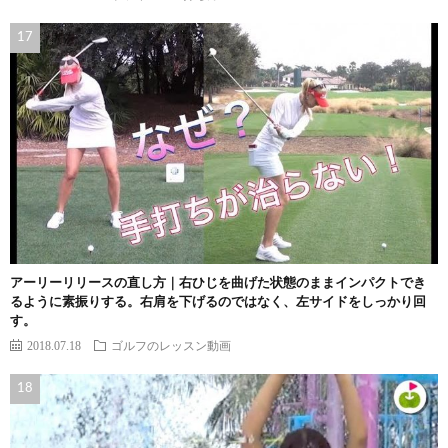
アーリーリリースの直し方｜右ひじを曲げた状態のままインパクトでき
るように素振りする。右肩を下げるのではなく、左サイドをしっかり回
す。
2018.07.18
ゴルフのレッスン動画