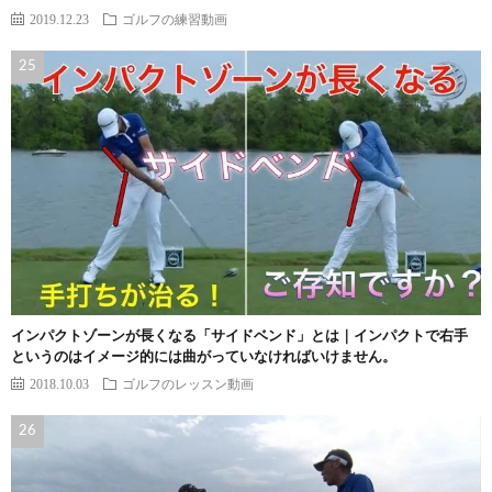
2019.12.23
ゴルフの練習動画
インパクトゾーンが長くなる「サイドベンド」とは｜インパクトで右手
というのはイメージ的には曲がっていなければいけません。
2018.10.03
ゴルフのレッスン動画