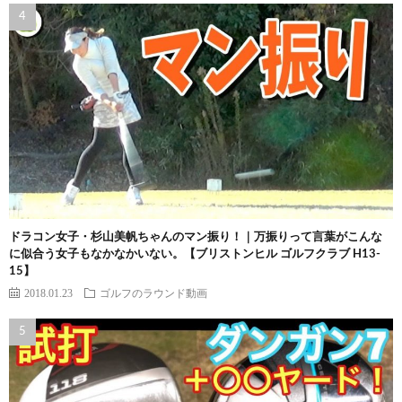
ドラコン女子・杉山美帆ちゃんのマン振り！｜万振りって言葉がこんな
に似合う女子もなかなかいない。【ブリストンヒル ゴルフクラブ H13-
15】
2018.01.23
ゴルフのラウンド動画