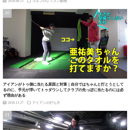
2018.08.15
ゴルフのレッスン動画
アイアンがトゥ側に当たる原因と対策｜自分ではちゃんと打とうとして
るのに、手元が浮いてトゥダウンしてクラブの先っぽに当たるのには必
ず理由がある
2018.11.27
アイアンの打ち方