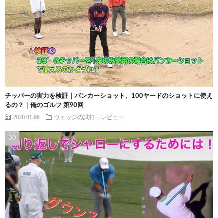
チッパーの実力を検証｜バンカーショット、100ヤードのショットに使え
るの？｜俺のゴルフ 第90回
2020.01.06
ウェッジの試打・レビュー