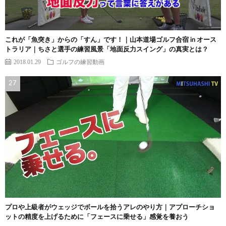
これが「魚突き」からの「すん」です！｜山本道場ゴルフ合宿 in オース
トラリア｜ちさと選手の練習風景「地面反力スイング」の真実とは？
2018.01.29
ゴルフの練習動画
プロや上級者がウェッジでボールを拾うアレのやり方｜アプローチショ
ットの精度を上げるために「フェースに乗せる」感覚を養おう