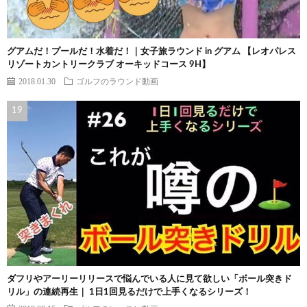
グアムだ！プールだ！水着だ！｜女子旅ラウンド in グアム 【レオパレス
リゾートカントリークラブ オーキッドコース 9H】
2018.01.30
ゴルフのラウンド動画
ダフリやアーリーリリースで悩んでいる人に見て欲しい「ボール突きド
リル」の連続再生｜ 1日1回見るだけで上手くなるシリーズ！