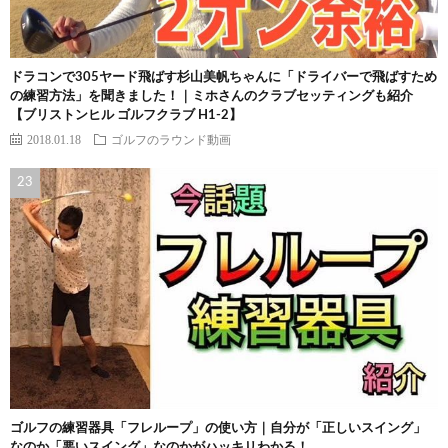
ドラコンで305ヤード飛ばす杉山美帆ちゃんに「ドライバーで飛ばすため
の練習方法」を聞きました！｜ミホさんのクラブセッティングも紹介
【ブリストンヒル ゴルフクラブ H1-2】
2018.01.18
ゴルフのラウンド動画
ゴルフの練習器具「フレループ」の使い方｜自分が「正しいスイング」
なのか「悪いスイング」なのかがハッキリわかる！