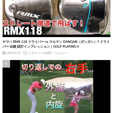
ヤマハ RMX 118 ドライバー vs マルマン DANGAN（ダンガン）7 ドライ
バー 比較 試打インプレッション｜GOLF PLAYING 4
2019.02.13
ドライバーの試打・レビュー