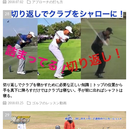
2018.07.02
アプローチの打ち方
切り返しでクラブを寝かすために必要な正しい知識｜トップの位置から
手を真下に降ろすだけではクラブは寝ない。手が前に出ればシャフトは
寝る。
2018.03.25
ゴルフのレッスン動画