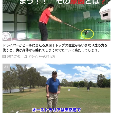
ドライバーがヒールに当たる原因｜トップの位置からいきなり遠心力を
使うと、腕が身体から離れてしまうのでヒールに当たってしまう。
2017.07.02
ドライバーの打ち方