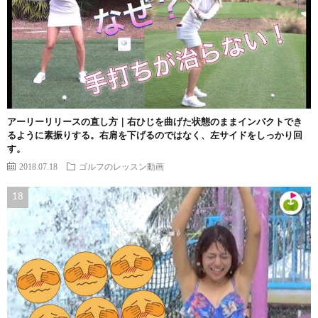
アーリーリリースの直し方｜右ひじを曲げた状態のままインパクトでき
るように素振りする。右肩を下げるのではなく、左サイドをしっかり回
す。
2018.07.18
ゴルフのレッスン動画