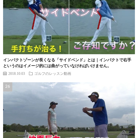
インパクトゾーンが長くなる「サイドベンド」とは｜インパクトで右手
というのはイメージ的には曲がっていなければいけません。
2018.10.03
ゴルフのレッスン動画