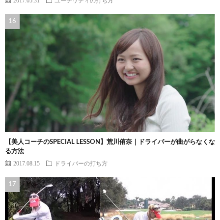
【美人コーチのSPECIAL LESSON】荒川侑奈｜ドライバーが曲がらなくな
る方法
2017.08.15
ドライバーの打ち方