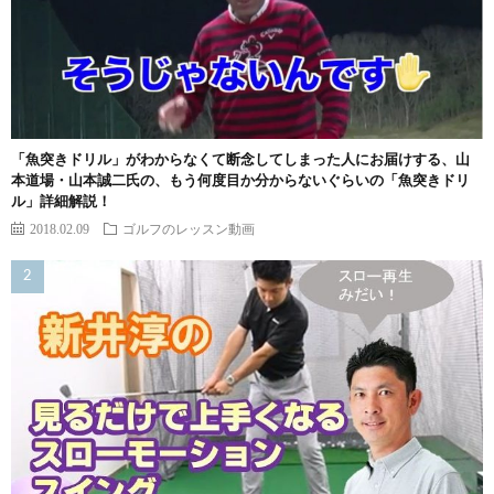
「魚突きドリル」がわからなくて断念してしまった人にお届けする、山
本道場・山本誠二氏の、もう何度目か分からないぐらいの「魚突きドリ
ル」詳細解説！
2018.02.09
ゴルフのレッスン動画