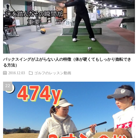
バックスイングが上がらない人の特徴（体が硬くてもしっかり捻転でき
る方法）
2016.12.03
ゴルフのレッスン動画