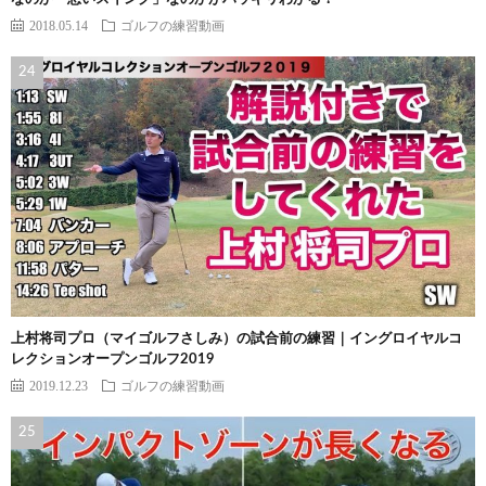
2018.05.14
ゴルフの練習動画
上村将司プロ（マイゴルフさしみ）の試合前の練習｜イングロイヤルコ
レクションオープンゴルフ2019
2019.12.23
ゴルフの練習動画