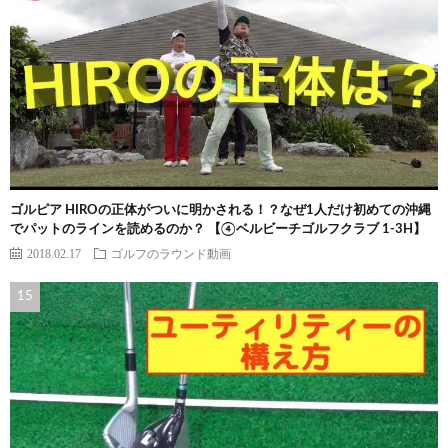
ゴルピア HIROの正体がついに明かされる！？なぜ1人だけ初めての沖縄
でパットのラインを読めるのか？ 【④ベルビーチゴルフクラブ 1-3H】
2018.02.17
ゴルフのラウンド動画