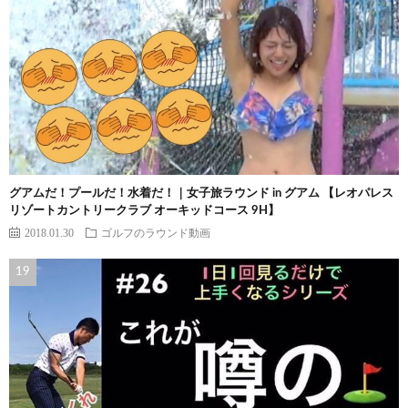
グアムだ！プールだ！水着だ！｜女子旅ラウンド in グアム 【レオパレス
リゾートカントリークラブ オーキッドコース 9H】
2018.01.30
ゴルフのラウンド動画