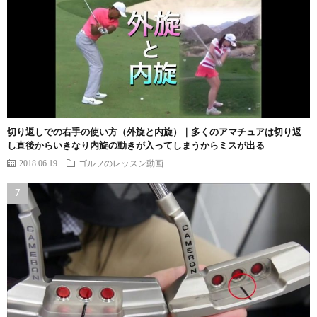
切り返しでの右手の使い方（外旋と内旋）｜多くのアマチュアは切り返
し直後からいきなり内旋の動きが入ってしまうからミスが出る
2018.06.19
ゴルフのレッスン動画