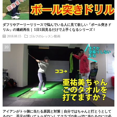
ダフリやアーリーリリースで悩んでいる人に見て欲しい「ボール突きド
リル」の連続再生｜ 1日1回見るだけで上手くなるシリーズ！
2018.08.15
ゴルフのレッスン動画
アイアンがトゥ側に当たる原因と対策｜自分ではちゃんと打とうとして
るのに、手元が浮いてトゥダウンしてクラブの先っぽに当たるのには必