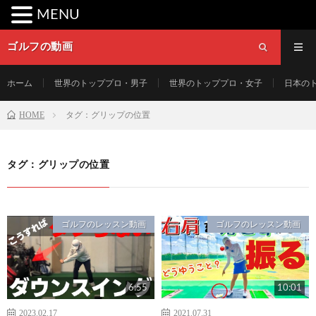
MENU
ゴルフの動画
ホーム
世界のトッププロ・男子
世界のトッププロ・女子
日本の
HOME
タグ：グリップの位置
タグ：グリップの位置
ゴルフのレッスン動画
ゴルフのレッスン動画
6:55
10:01
2023.02.17
2021.07.31