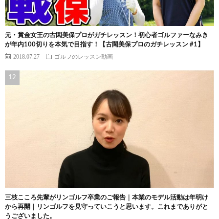
元・賞金女王の古閑美保プロがガチレッスン！初心者ゴルファーなみき
が年内100切りを本気で目指す！【古閑美保プロのガチレッスン #1】
2018.07.27
ゴルフのレッスン動画
三枝こころ先輩がリンゴルフ卒業のご報告｜本業のモデル活動は年明け
から再開｜リンゴルフを見守っていこうと思います。これまでありがと
うございました。