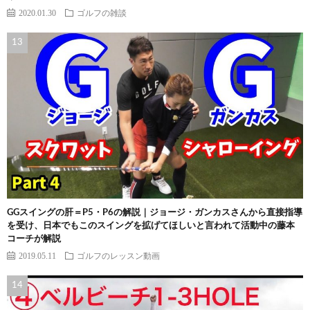
2020.01.30
ゴルフの雑談
GGスイングの肝＝P5・P6の解説｜ジョージ・ガンカスさんから直接指導
を受け、日本でもこのスイングを拡げてほしいと言われて活動中の藤本
コーチが解説
2019.05.11
ゴルフのレッスン動画