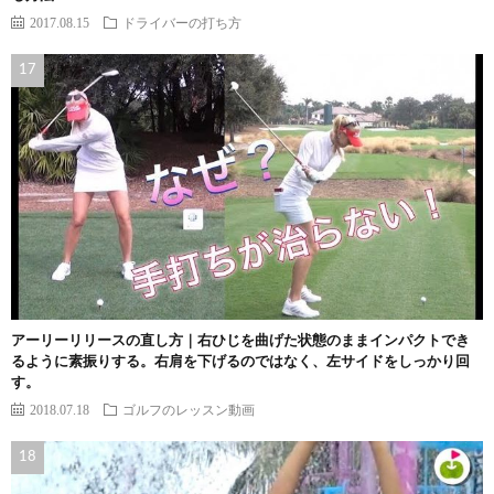
2017.08.15
ドライバーの打ち方
アーリーリリースの直し方｜右ひじを曲げた状態のままインパクトでき
るように素振りする。右肩を下げるのではなく、左サイドをしっかり回
す。
2018.07.18
ゴルフのレッスン動画