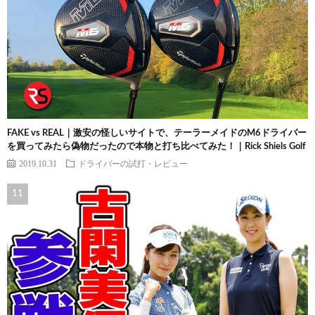
FAKE vs REAL｜激安の怪しいサイトで、テーラーメイドのM6ドライバー
を買ってみたら偽物だったので本物と打ち比べてみた！｜Rick Shiels Golf
2019.10.31
ドライバーの試打・レビュー