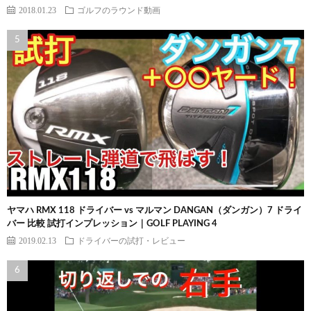
2018.01.23
ゴルフのラウンド動画
ヤマハ RMX 118 ドライバー vs マルマン DANGAN（ダンガン）7 ドライ
バー 比較 試打インプレッション｜GOLF PLAYING 4
2019.02.13
ドライバーの試打・レビュー