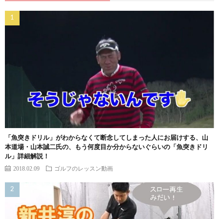
「魚突きドリル」がわからなくて断念してしまった人にお届けする、山
本道場・山本誠二氏の、もう何度目か分からないぐらいの「魚突きドリ
ル」詳細解説！
2018.02.09
ゴルフのレッスン動画