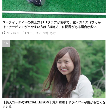
ユーティリティーの構え方｜UTクラブが苦手で、左へのミス（ひっか
け・チーピン）が出やすい方は「構え方」に問題がある場合が多い
2017.05.31
ユーテリティの打ち方
【美人コーチのSPECIAL LESSON】荒川侑奈｜ドライバーが曲がらなくな
る方法