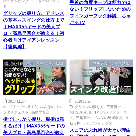
バーラッピング
,
インターロッキン
手首の角度キープは筋力では
グ
ない！フリップしないための
グリップの握り方、アドレス
フィンガーフック解説｜ちゃ
の基本～スイングの仕方まで
ごるTV
｜MAX365ヤードの美人プ
ロ・高島早百合が教える！初
心者向けアイアンレッスン
【総集編】
ゴルフのレッスン動画
ゴルフのレッスン動画
6:29
15:57
2020.12.28
2020.12.25
グリップの握り方
,
みんなのゴル
グリップの握り方
,
三觜喜一
フダイジェスト
,
高島早百合
MITSUHASHI TV
,
ハンドファース
ト
,
三觜喜一
,
ゴルフの練習器具
,
う
指でしっかり握り、親指は添
ねり棒
,
アイアンイップス
えるだけ｜MAX365ヤードの
スコアのぶれ幅が大きい理由
美人プロ・高島早百合が教え