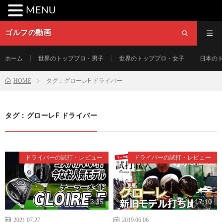
MENU
ゴルフの動画
ホーム
世界のトッププロ・男子
世界のトッププロ・女子
日本の
HOME
タグ：グローレF ドライバー
タグ：グローレF ドライバー
ドライバーの試打・レビュー
ドライバーの試打・レビュー
3:35
17:10
2021.07.27
2019.06.06