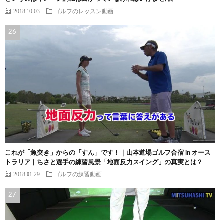
2018.10.03
ゴルフのレッスン動画
これが「魚突き」からの「すん」です！｜山本道場ゴルフ合宿 in オース
トラリア｜ちさと選手の練習風景「地面反力スイング」の真実とは？
2018.01.29
ゴルフの練習動画