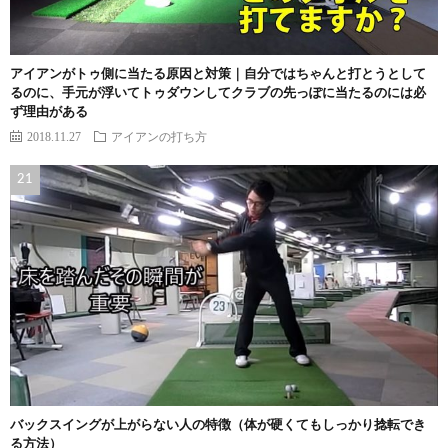
アイアンがトゥ側に当たる原因と対策｜自分ではちゃんと打とうとして
るのに、手元が浮いてトゥダウンしてクラブの先っぽに当たるのには必
ず理由がある
2018.11.27
アイアンの打ち方
バックスイングが上がらない人の特徴（体が硬くてもしっかり捻転でき
る方法）