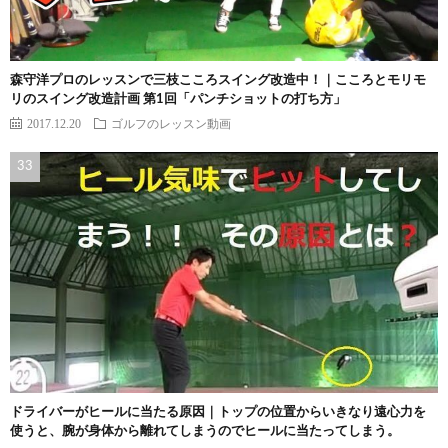
森守洋プロのレッスンで三枝こころスイング改造中！｜こころとモリモ
リのスイング改造計画 第1回「パンチショットの打ち方」
2017.12.20
ゴルフのレッスン動画
ドライバーがヒールに当たる原因｜トップの位置からいきなり遠心力を
使うと、腕が身体から離れてしまうのでヒールに当たってしまう。