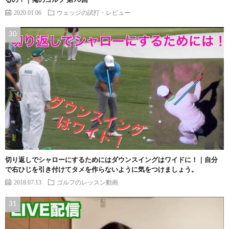
るの？｜俺のゴルフ 第90回
2020.01.06
ウェッジの試打・レビュー
切り返しでシャローにするためにはダウンスイングはワイドに！｜自分
で右ひじを引き付けてタメを作らないように気をつけましょう。
2018.07.13
ゴルフのレッスン動画