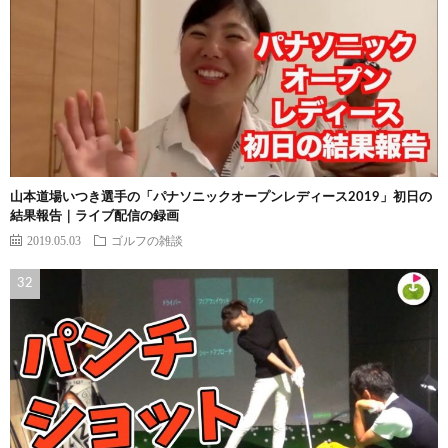
山本道場いつき選手の「パナソニックオープンレディース2019」初日の
結果報告｜ライブ配信の録画
2019.05.03
ゴルフの雑談