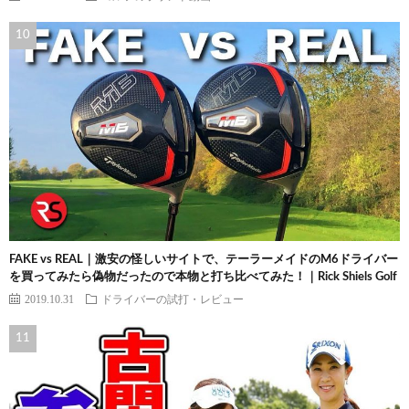
FAKE vs REAL｜激安の怪しいサイトで、テーラーメイドのM6ドライバー
を買ってみたら偽物だったので本物と打ち比べてみた！｜Rick Shiels Golf
2019.10.31
ドライバーの試打・レビュー