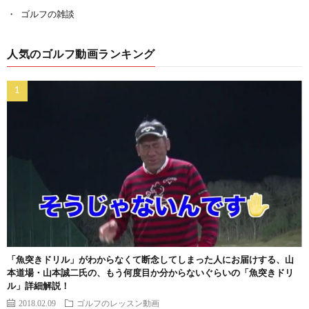
ゴルフの雑談
人気のゴルフ動画ランキング
「魚突きドリル」がわからなくて断念してしまった人にお届けする、山
本道場・山本誠二氏の、もう何度目か分からないぐらいの「魚突きドリ
ル」詳細解説！
2018.02.09
ゴルフのレッスン動画