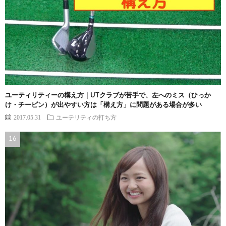
ユーティリティーの構え方｜UTクラブが苦手で、左へのミス（ひっか
け・チーピン）が出やすい方は「構え方」に問題がある場合が多い
2017.05.31
ユーテリティの打ち方