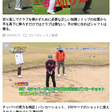
切り返しでクラブを寝かすために必要な正しい知識｜トップの位置から
手を真下に降ろすだけではクラブは寝ない。手が前に出ればシャフトは
寝る。
2018.03.25
ゴルフのレッスン動画
チッパーの実力を検証｜バンカーショット、100ヤードのショットに使え