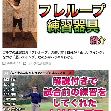
ゴルフの練習器具「フレループ」の使い方｜自分が「正しいスイング」
なのか「悪いスイング」なのかがハッキリわかる！
2018.05.14
ゴルフの練習動画