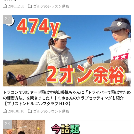
2016.12.03
ゴルフのレッスン動画
ドラコンで305ヤード飛ばす杉山美帆ちゃんに「ドライバーで飛ばすため
の練習方法」を聞きました！｜ミホさんのクラブセッティングも紹介
【ブリストンヒル ゴルフクラブ H1-2】
2018.01.18
ゴルフのラウンド動画