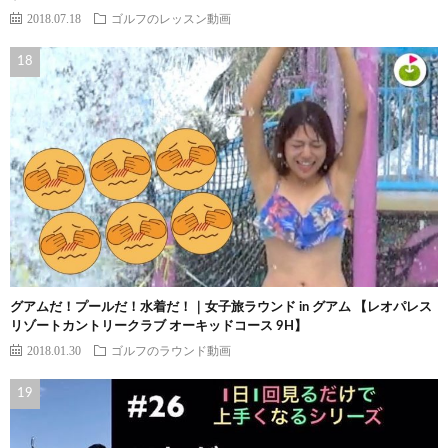
2018.07.18
ゴルフのレッスン動画
グアムだ！プールだ！水着だ！｜女子旅ラウンド in グアム 【レオパレス
リゾートカントリークラブ オーキッドコース 9H】
2018.01.30
ゴルフのラウンド動画