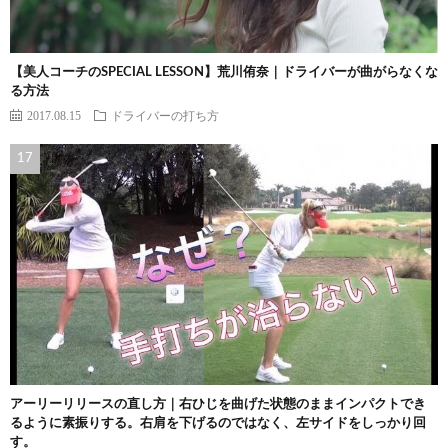
【美人コーチのSPECIAL LESSON】荒川侑奈｜ドライバーが曲がらなくな
る方法
2017.08.15
ドライバーの打ち方
アーリーリリースの直し方｜右ひじを曲げた状態のままインパクトでき
るように素振りする。右肩を下げるのではなく、左サイドをしっかり回
す。