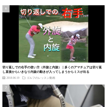
切り返しでの右手の使い方（外旋と内旋）｜多くのアマチュアは切り返
し直後からいきなり内旋の動きが入ってしまうからミスが出る
2018.06.19
ゴルフのレッスン動画