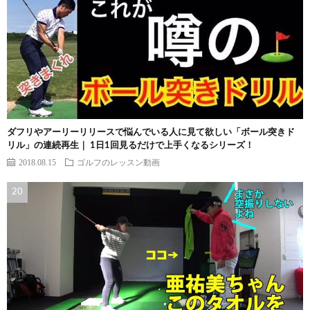
ダフリやアーリーリリースで悩んでいる人に見て欲しい「ボール突きド
リル」の連続再生｜ 1日1回見るだけで上手くなるシリーズ！
2018.08.15
ゴルフのレッスン動画