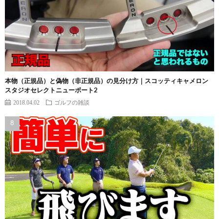
本物（正規品）と偽物（非正規品）の見分け方｜スコッティキャメロン
スタジオセレクトニューポート2
2018.04.02
ゴルフの雑談