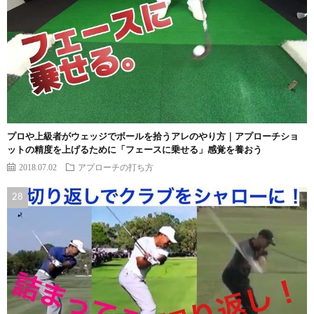
プロや上級者がウェッジでボールを拾うアレのやり方｜アプローチショ
ットの精度を上げるために「フェースに乗せる」感覚を養おう
2018.07.02
アプローチの打ち方