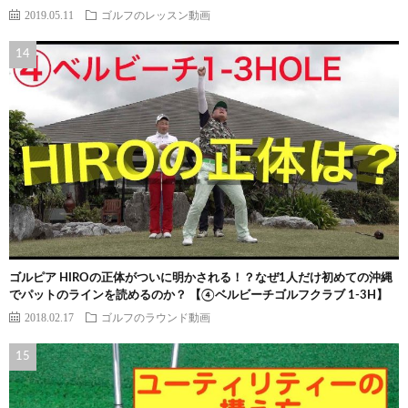
2019.05.11
ゴルフのレッスン動画
ゴルピア HIROの正体がついに明かされる！？なぜ1人だけ初めての沖縄
でパットのラインを読めるのか？ 【④ベルビーチゴルフクラブ 1-3H】
2018.02.17
ゴルフのラウンド動画