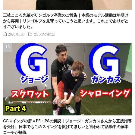
三枝こころ先輩がリンゴルフ卒業のご報告｜本業のモデル活動は年明け
から再開｜リンゴルフを見守っていこうと思います。これまでありがと
うございました。
2020.01.30
ゴルフの雑談
GGスイングの肝＝P5・P6の解説｜ジョージ・ガンカスさんから直接指導
を受け、日本でもこのスイングを拡げてほしいと言われて活動中の藤本
コーチが解説