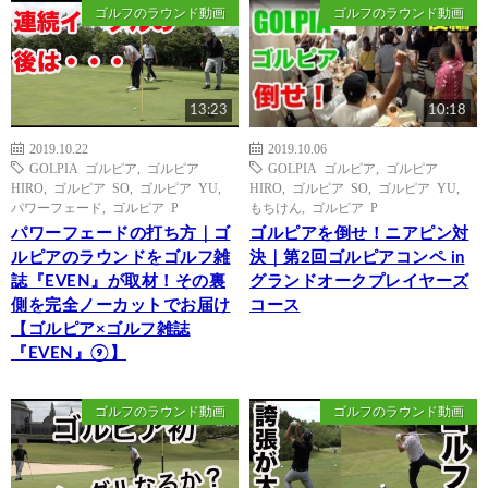
ゴルフのラウンド動画
ゴルフのラウンド動画
13:23
10:18
2019.10.22
2019.10.06
GOLPIA ゴルピア
,
ゴルピア
GOLPIA ゴルピア
,
ゴルピア
HIRO
,
ゴルピア SO
,
ゴルピア YU
,
HIRO
,
ゴルピア SO
,
ゴルピア YU
,
パワーフェード
,
ゴルピア P
もちけん
,
ゴルピア P
パワーフェードの打ち方｜ゴ
ゴルピアを倒せ！ニアピン対
ルピアのラウンドをゴルフ雑
決｜第2回ゴルピアコンペ in
誌『EVEN』が取材！その裏
グランドオークプレイヤーズ
側を完全ノーカットでお届け
コース
【ゴルピア×ゴルフ雑誌
『EVEN』⑨】
ゴルフのラウンド動画
ゴルフのラウンド動画