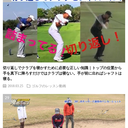
切り返しでクラブを寝かすために必要な正しい知識｜トップの位置から
手を真下に降ろすだけではクラブは寝ない。手が前に出ればシャフトは
寝る。
2018.03.25
ゴルフのレッスン動画