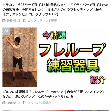
ドラコンで305ヤード飛ばす杉山美帆ちゃんに「ドライバーで飛ばすため
の練習方法」を聞きました！｜ミホさんのクラブセッティングも紹介
【ブリストンヒル ゴルフクラブ H1-2】
2018.01.18
ゴルフのラウンド動画
ゴルフの練習器具「フレループ」の使い方｜自分が「正しいスイング」
なのか「悪いスイング」なのかがハッキリわかる！
2018.05.14
ゴルフの練習動画