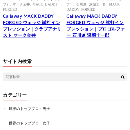
フ）
,
マーク金井
,
MACK DADDY
フ）
,
石川遼
,
深堀圭一郎
,
MACK
FORGED
DADDY FORGED
Callaway MACK DADDY
Callaway MACK DADDY
FORGED ウェッジ 試打イン
FORGED ウェッジ 試打イン
プレッション｜クラブアナリ
プレッション｜プロゴルファ
スト マーク金井
ー 石川遼 深堀圭一郎
サイト内検索
カテゴリー
世界のトッププロ・男子
世界のトッププロ・女子