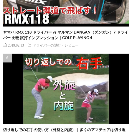
ヤマハ RMX 118 ドライバー vs マルマン DANGAN（ダンガン）7 ドライ
バー 比較 試打インプレッション｜GOLF PLAYING 4
2019.02.13
ドライバーの試打・レビュー
切り返しでの右手の使い方（外旋と内旋）｜多くのアマチュアは切り返