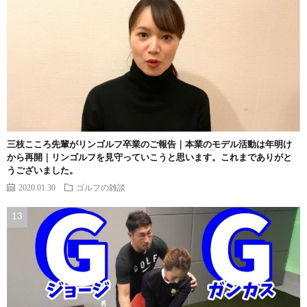
三枝こころ先輩がリンゴルフ卒業のご報告｜本業のモデル活動は年明け
から再開｜リンゴルフを見守っていこうと思います。これまでありがと
うございました。
2020.01.30
ゴルフの雑談