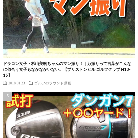
ドラコン女子・杉山美帆ちゃんのマン振り！｜万振りって言葉がこんな
に似合う女子もなかなかいない。【ブリストンヒル ゴルフクラブ H13-
15】
2018.01.23
ゴルフのラウンド動画