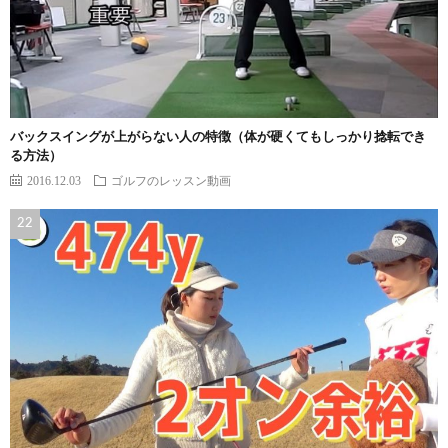
バックスイングが上がらない人の特徴（体が硬くてもしっかり捻転でき
る方法）
2016.12.03
ゴルフのレッスン動画