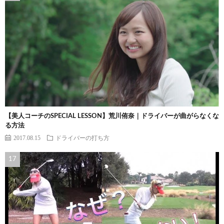
【美人コーチのSPECIAL LESSON】荒川侑奈｜ドライバーが曲がらなくな
る方法
2017.08.15
ドライバーの打ち方