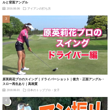
ルと背面アングル
2016.06.06
アイアンの打ち方
原英莉花プロのスイング｜ドライバーショット｜後方・正面アングル・
スロー再生あり｜高画質
2018.06.01
日本のトッププロ・女子