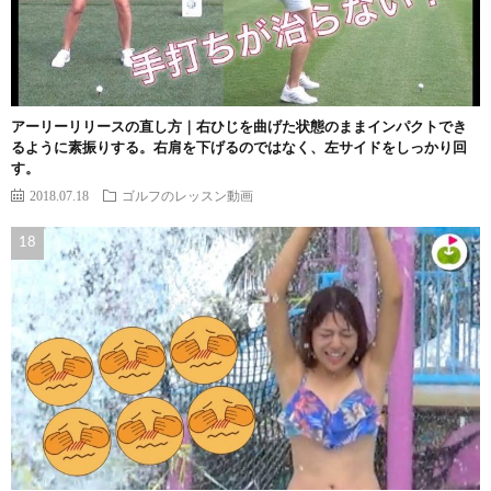
アーリーリリースの直し方｜右ひじを曲げた状態のままインパクトでき
るように素振りする。右肩を下げるのではなく、左サイドをしっかり回
す。
2018.07.18
ゴルフのレッスン動画