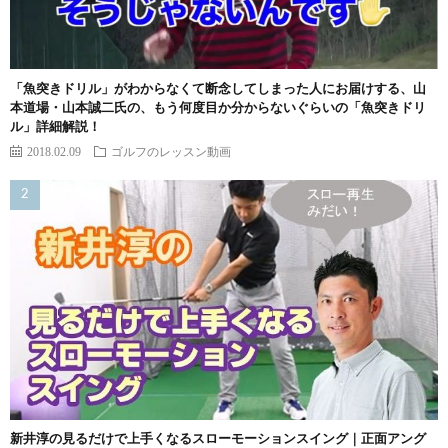
「魚突きドリル」がわからなくて断念してしまった人にお届けする、山
本道場・山本誠二氏の、もう何度目か分からないぐらいの「魚突きドリ
ル」詳細解説！
2018.02.09
ゴルフのレッスン動画
新井淳の見るだけで上手くなるスローモーションスイング｜正面アング