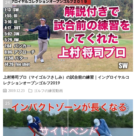
上村将司プロ（マイゴルフさしみ）の試合前の練習｜イングロイヤルコ
レクションオープンゴルフ2019
2019.12.23
ゴルフの練習動画