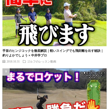
手首のヒンジコックを徹底解説｜軽いスイングでも飛距離を出す秘訣｜
釣りよかでしょう × 中井学プロ
2018.10.31
ゴルフのレッスン動画