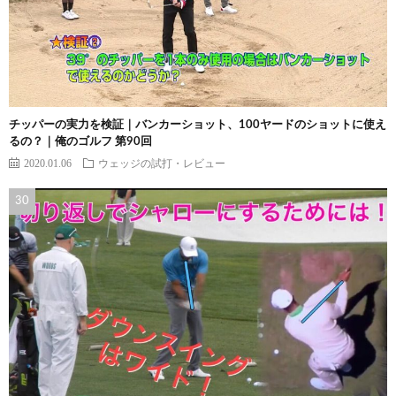
チッパーの実力を検証｜バンカーショット、100ヤードのショットに使え
るの？｜俺のゴルフ 第90回
2020.01.06
ウェッジの試打・レビュー