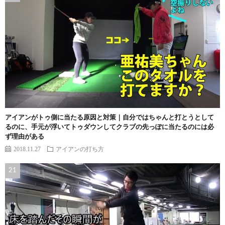
アイアンがトゥ側に当たる原因と対策｜自分ではちゃんと打とうとして
るのに、手元が浮いてトゥダウンしてクラブの先っぽに当たるのには必
ず理由がある
2018.11.27
アイアンの打ち方