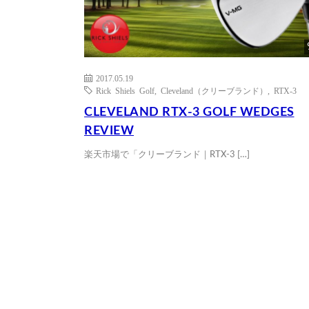
2017.05.19
Rick Shiels Golf
,
Cleveland（クリーブランド）
,
RTX-3
CLEVELAND RTX-3 GOLF WEDGES
REVIEW
楽天市場で「クリーブランド｜RTX-3 […]