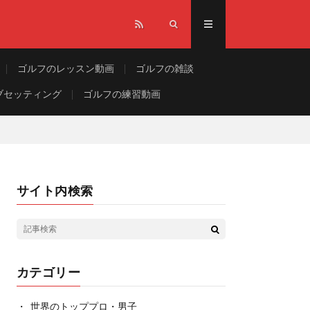
ゴルフのレッスン動画
ゴルフの雑談
ブセッティング
ゴルフの練習動画
サイト内検索
カテゴリー
世界のトッププロ・男子