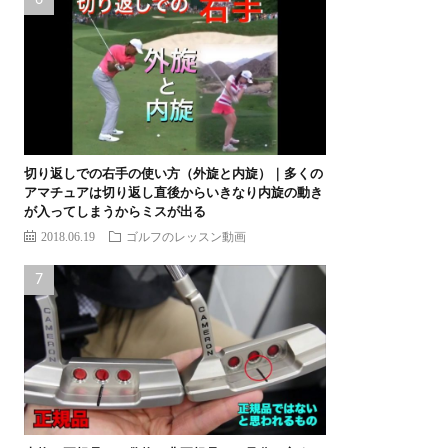
切り返しでの右手の使い方（外旋と内旋）｜多くの
アマチュアは切り返し直後からいきなり内旋の動き
が入ってしまうからミスが出る
2018.06.19
ゴルフのレッスン動画