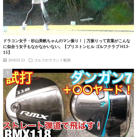
ドラコン女子・杉山美帆ちゃんのマン振り！｜万振りって言葉がこんな
に似合う女子もなかなかいない。【ブリストンヒル ゴルフクラブ H13-
15】
2018.01.23
ゴルフのラウンド動画