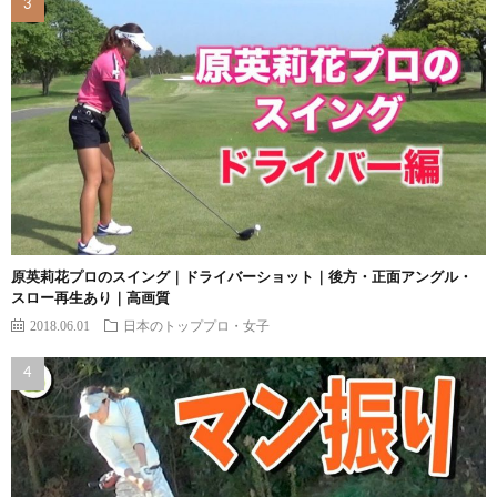
原英莉花プロのスイング｜ドライバーショット｜後方・正面アングル・
スロー再生あり｜高画質
2018.06.01
日本のトッププロ・女子