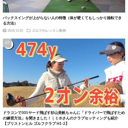
バックスイングが上がらない人の特徴（体が硬くてもしっかり捻転でき
る方法）
2016.12.03
ゴルフのレッスン動画
ドラコンで305ヤード飛ばす杉山美帆ちゃんに「ドライバーで飛ばすため
の練習方法」を聞きました！｜ミホさんのクラブセッティングも紹介
【ブリストンヒル ゴルフクラブ H1-2】