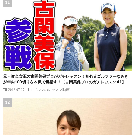
元・賞金女王の古閑美保プロがガチレッスン！初心者ゴルファーなみき
が年内100切りを本気で目指す！【古閑美保プロのガチレッスン #1】
2018.07.27
ゴルフのレッスン動画