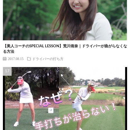
【美人コーチのSPECIAL LESSON】荒川侑奈｜ドライバーが曲がらなくな
る方法
2017.08.15
ドライバーの打ち方