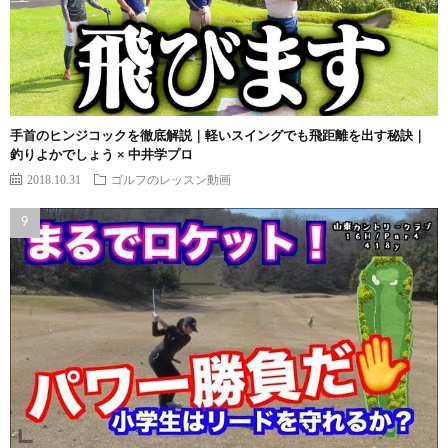
手首のヒンジコックを徹底解説｜軽いスイングでも飛距離を出す秘訣｜
釣りよかでしょう × 中井学プロ
2018.10.31
ゴルフのレッスン動画