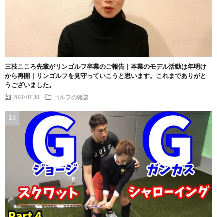
三枝こころ先輩がリンゴルフ卒業のご報告｜本業のモデル活動は年明け
から再開｜リンゴルフを見守っていこうと思います。これまでありがと
うございました。
2020.01.30
ゴルフの雑談