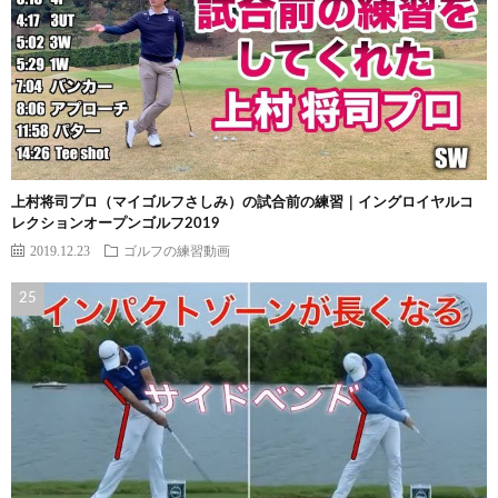
上村将司プロ（マイゴルフさしみ）の試合前の練習｜イングロイヤルコ
レクションオープンゴルフ2019
2019.12.23
ゴルフの練習動画