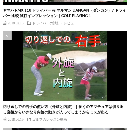
ヤマハ RMX 118 ドライバー vs マルマン DANGAN（ダンガン）7 ドライ
バー 比較 試打インプレッション｜GOLF PLAYING 4
2019.02.13
ドライバーの試打・レビュー
切り返しでの右手の使い方（外旋と内旋）｜多くのアマチュアは切り返
し直後からいきなり内旋の動きが入ってしまうからミスが出る
2018.06.19
ゴルフのレッスン動画