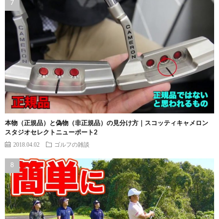
本物（正規品）と偽物（非正規品）の見分け方｜スコッティキャメロン
スタジオセレクトニューポート2
2018.04.02
ゴルフの雑談