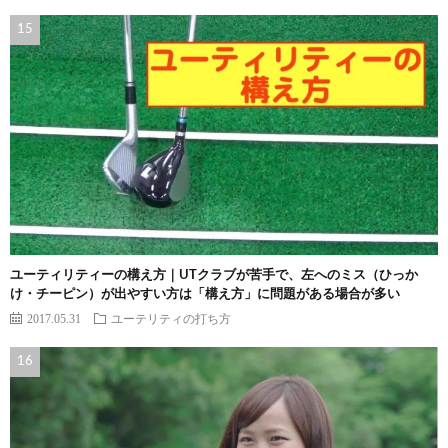
ユーティリティーの構え方｜UTクラブが苦手で、左へのミス（ひっか
け・チーピン）が出やすい方は「構え方」に問題がある場合が多い
2017.05.31
ユーテリティの打ち方