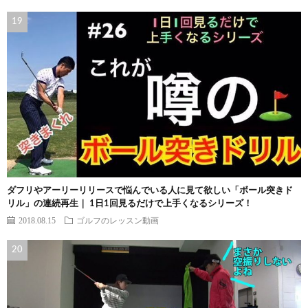
ダフリやアーリーリリースで悩んでいる人に見て欲しい「ボール突きド
リル」の連続再生｜ 1日1回見るだけで上手くなるシリーズ！
2018.08.15
ゴルフのレッスン動画