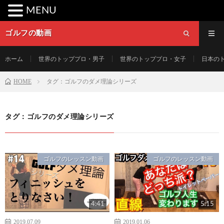
MENU
ゴルフの動画
ホーム
世界のトッププロ・男子
世界のトッププロ・女子
日本の
HOME
タグ：ゴルフのダメ理論シリーズ
タグ：ゴルフのダメ理論シリーズ
ゴルフのレッスン動画
ゴルフのレッスン動画
4:41
5:15
2019.07.09
2019.01.06