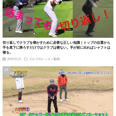
切り返しでクラブを寝かすために必要な正しい知識｜トップの位置から
手を真下に降ろすだけではクラブは寝ない。手が前に出ればシャフトは
寝る。
2018.03.25
ゴルフのレッスン動画