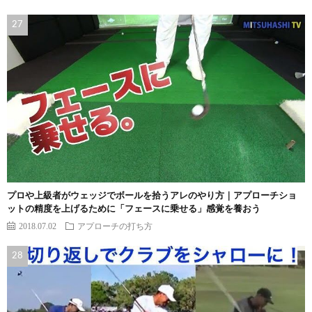
プロや上級者がウェッジでボールを拾うアレのやり方｜アプローチショ
ットの精度を上げるために「フェースに乗せる」感覚を養おう
2018.07.02
アプローチの打ち方